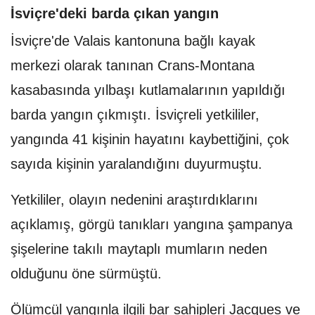
İsviçre'deki barda çıkan yangın
İsviçre'de Valais kantonuna bağlı kayak
merkezi olarak tanınan Crans-Montana
kasabasında yılbaşı kutlamalarının yapıldığı
barda yangın çıkmıştı. İsviçreli yetkililer,
yangında 41 kişinin hayatını kaybettiğini, çok
sayıda kişinin yaralandığını duyurmuştu.
Yetkililer, olayın nedenini araştırdıklarını
açıklamış, görgü tanıkları yangına şampanya
şişelerine takılı maytaplı mumların neden
olduğunu öne sürmüştü.
Ölümcül yangınla ilgili bar sahipleri Jacques ve