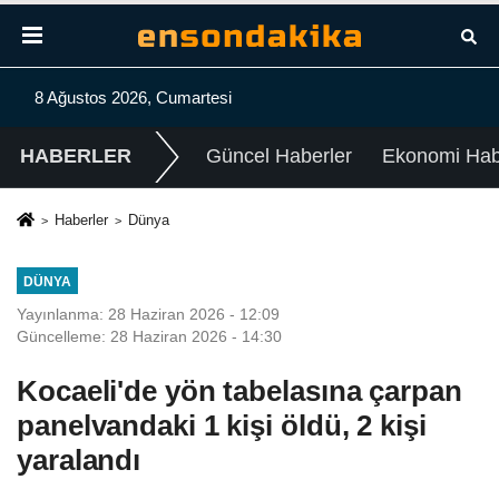
8 Ağustos 2026, Cumartesi
HABERLER
Güncel Haberler
Ekonomi Habe
Haberler
Dünya
DÜNYA
Yayınlanma: 28 Haziran 2026 - 12:09
Güncelleme: 28 Haziran 2026 - 14:30
Kocaeli'de yön tabelasına çarpan
panelvandaki 1 kişi öldü, 2 kişi
yaralandı