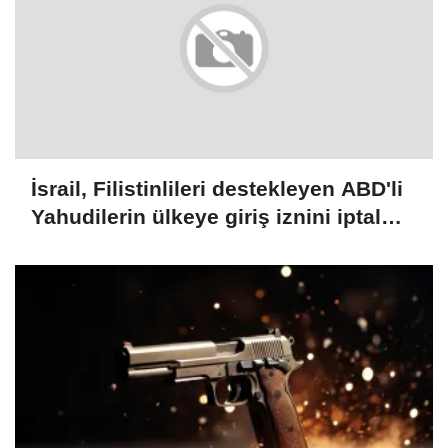
İsrail, Filistinlileri destekleyen ABD'li
Yahudilerin ülkeye giriş iznini iptal
etti