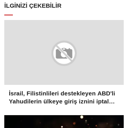
İLGINIZI ÇEKEBILIR
İsrail, Filistinlileri destekleyen ABD'li
Yahudilerin ülkeye giriş iznini iptal
etti