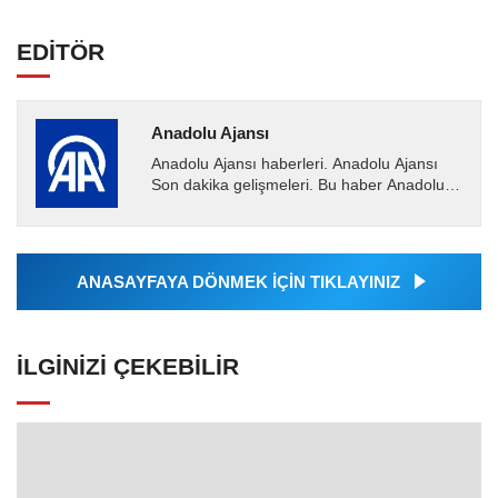
EDİTÖR
Anadolu Ajansı
Anadolu Ajansı haberleri. Anadolu Ajansı
Son dakika gelişmeleri. Bu haber Anadolu
Ajansı tarafından servis edilmiştir. Anadolu
Ajansı tarafından...
ANASAYFAYA DÖNMEK İÇİN TIKLAYINIZ
İLGINIZI ÇEKEBILIR