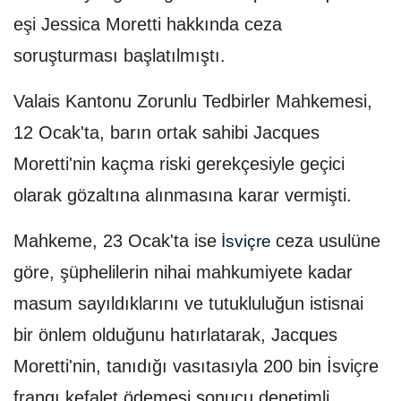
eşi Jessica Moretti hakkında ceza
soruşturması başlatılmıştı.
Valais Kantonu Zorunlu Tedbirler Mahkemesi,
12 Ocak'ta, barın ortak sahibi Jacques
Moretti'nin kaçma riski gerekçesiyle geçici
olarak gözaltına alınmasına karar vermişti.
Mahkeme, 23 Ocak'ta ise
ceza usulüne
İsviçre
göre, şüphelilerin nihai mahkumiyete kadar
masum sayıldıklarını ve tutukluluğun istisnai
bir önlem olduğunu hatırlatarak, Jacques
Moretti'nin, tanıdığı vasıtasıyla 200 bin İsviçre
frangı kefalet ödemesi sonucu denetimli