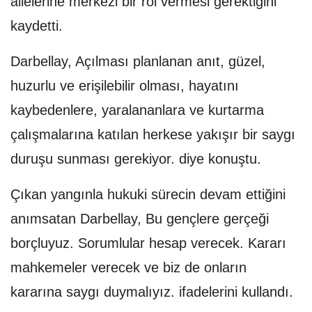
ailelerine merkezi bir rol vermesi gerektiğini
kaydetti.
Darbellay, Açılması planlanan anıt, güzel,
huzurlu ve erişilebilir olması, hayatını
kaybedenlere, yaralananlara ve kurtarma
çalışmalarına katılan herkese yakışır bir saygı
duruşu sunması gerekiyor. diye konuştu.
Çıkan yangınla hukuki sürecin devam ettiğini
anımsatan Darbellay, Bu gençlere gerçeği
borçluyuz. Sorumlular hesap verecek. Kararı
mahkemeler verecek ve biz de onların
kararına saygı duymalıyız. ifadelerini kullandı.