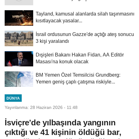
Tayland, kamusal alanlarda silah taşınmasını
kısıtlayacak yasalar...
İsrail ordusunun Gazze'de açtığı ateş sonucu
3 kişi yaralandı
Dışişleri Bakanı Hakan Fidan, AA Editör
Masası'na konuk olacak
BM Yemen Özel Temsilcisi Grundberg:
Yemen geniş çaplı çatışma riskiyle...
DÜNYA
Yayınlanma: 28 Haziran 2026 - 11:48
İsviçre'de yılbaşında yangının
çıktığı ve 41 kişinin öldüğü bar,