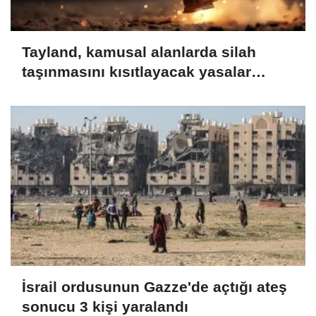
Tayland, kamusal alanlarda silah
taşınmasını kısıtlayacak yasalar
çıkarmayı planlıyor
İsrail ordusunun Gazze'de açtığı ateş
sonucu 3 kişi yaralandı