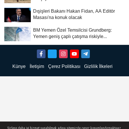
Dışişleri Bakanı Hakan Fidan, AA Editör
Masası'na konuk olacak
BM Yemen Özel Temsilcisi Grundberg:
Yemen geniş çaplı çatışma riskiyle...
Künye
İletişim
Çerez Politikası
Gizlilik İlkeleri
Sizlere daha iyi hizmet sunabilmek adına sitemizde çerez konumlandırmaktayız.