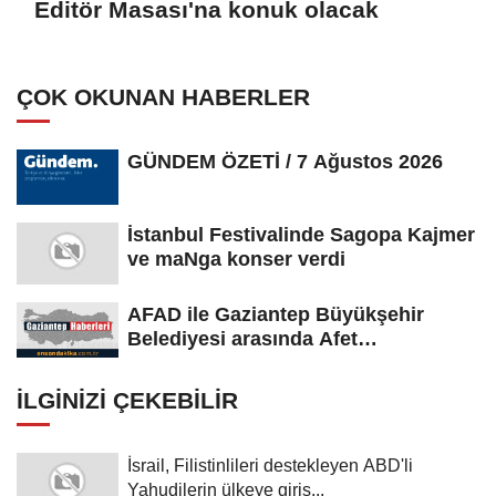
Editör Masası'na konuk olacak
ÇOK OKUNAN HABERLER
GÜNDEM ÖZETİ / 7 Ağustos 2026
İstanbul Festivalinde Sagopa Kajmer
ve maNga konser verdi
AFAD ile Gaziantep Büyükşehir
Belediyesi arasında Afet
Farkındalık...
İLGINIZI ÇEKEBILIR
İsrail, Filistinlileri destekleyen ABD'li
Yahudilerin ülkeye giriş...