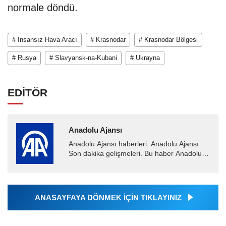
normale döndü.
# İnsansız Hava Aracı
# Krasnodar
# Krasnodar Bölgesi
# Rusya
# Slavyansk-na-Kubani
# Ukrayna
EDİTÖR
Anadolu Ajansı
Anadolu Ajansı haberleri. Anadolu Ajansı
Son dakika gelişmeleri. Bu haber Anadolu
Ajansı tarafından servis edilmiştir. Anadolu
Ajansı tarafından...
ANASAYFAYA DÖNMEK İÇİN TIKLAYINIZ