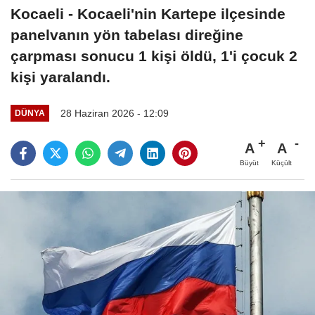
Kocaeli - Kocaeli'nin Kartepe ilçesinde
panelvanın yön tabelası direğine
çarpması sonucu 1 kişi öldü, 1'i çocuk 2
kişi yaralandı.
28 Haziran 2026 - 12:09
DÜNYA
A
A
Büyüt
Küçült