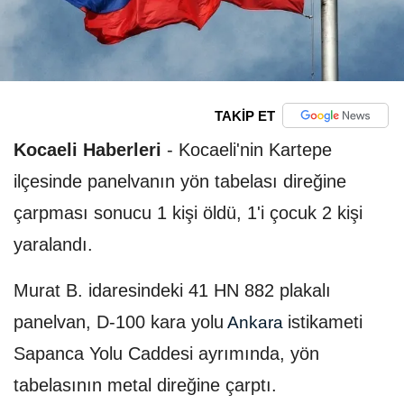
TAKİP ET
Kocaeli Haberleri
-
Kocaeli'nin Kartepe
ilçesinde panelvanın yön tabelası direğine
çarpması sonucu 1 kişi öldü, 1'i çocuk 2 kişi
yaralandı.
Murat B. idaresindeki 41 HN 882 plakalı
panelvan, D-100 kara yolu
istikameti
Ankara
Sapanca Yolu Caddesi ayrımında, yön
tabelasının metal direğine çarptı.