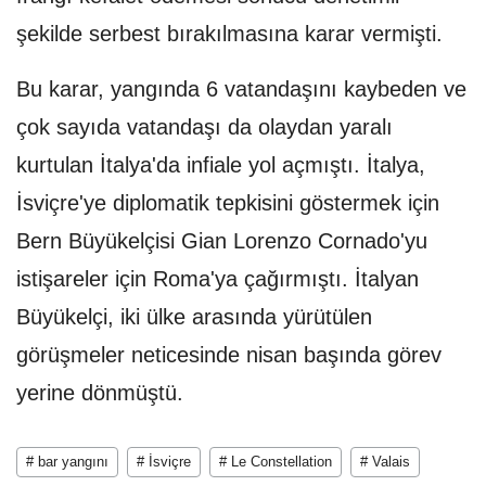
şekilde serbest bırakılmasına karar vermişti.
Bu karar, yangında 6 vatandaşını kaybeden ve
çok sayıda vatandaşı da olaydan yaralı
kurtulan İtalya'da infiale yol açmıştı. İtalya,
İsviçre'ye diplomatik tepkisini göstermek için
Bern Büyükelçisi Gian Lorenzo Cornado'yu
istişareler için Roma'ya çağırmıştı. İtalyan
Büyükelçi, iki ülke arasında yürütülen
görüşmeler neticesinde nisan başında görev
yerine dönmüştü.
# bar yangını
# İsviçre
# Le Constellation
# Valais