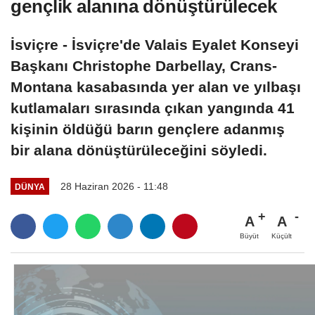
gençlik alanına dönüştürülecek
İsviçre - İsviçre'de Valais Eyalet Konseyi
Başkanı Christophe Darbellay, Crans-
Montana kasabasında yer alan ve yılbaşı
kutlamaları sırasında çıkan yangında 41
kişinin öldüğü barın gençlere adanmış
bir alana dönüştürüleceğini söyledi.
28 Haziran 2026 - 11:48
DÜNYA
A
A
Büyüt
Küçült