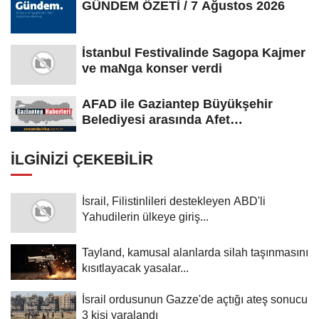
GÜNDEM ÖZETİ / 7 Ağustos 2026
İstanbul Festivalinde Sagopa Kajmer
ve maNga konser verdi
AFAD ile Gaziantep Büyükşehir
Belediyesi arasında Afet
Farkındalık...
İLGINIZI ÇEKEBILIR
İsrail, Filistinlileri destekleyen ABD'li
Yahudilerin ülkeye giriş...
Tayland, kamusal alanlarda silah taşınmasını
kısıtlayacak yasalar...
İsrail ordusunun Gazze'de açtığı ateş sonucu
3 kişi yaralandı