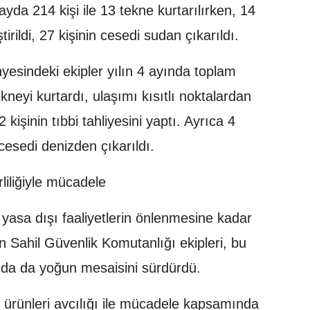
ayda 214 kişi ile 13 tekne kurtarılırken, 14
ştirildi, 27 kişinin cesedi sudan çıkarıldı.
sindeki ekipler yılın 4 ayında toplam
kneyi kurtardı, ulaşımı kısıtlı noktalardan
kişinin tıbbi tahliyesini yaptı. Ayrıca 4
 cesedi denizden çıkarıldı.
rliliğiyle mücadele
 yasa dışı faaliyetlerin önlenmesine kadar
en Sahil Güvenlik Komutanlığı ekipleri, bu
anda da yoğun mesaisini sürdürdü.
 ürünleri avcılığı ile mücadele kapsamında