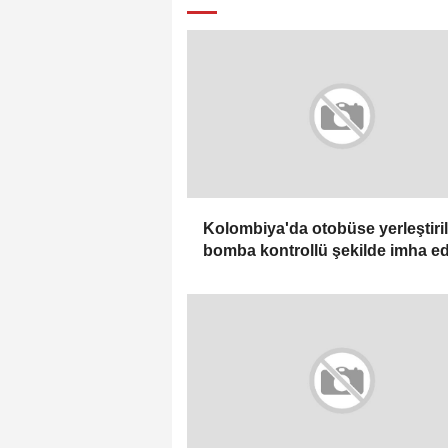
Kolombiya'da otobüse yerleştiri
bomba kontrollü şekilde imha ed