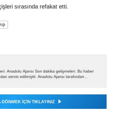
şleri sırasında refakat etti.
lığı
eri. Anadolu Ajansı Son dakika gelişmeleri. Bu haber
dan servis edilmiştir. Anadolu Ajansı tarafından...
DÖNMEK İÇİN TIKLAYINIZ