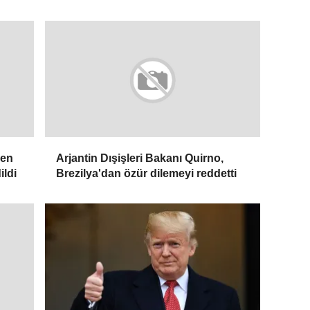
len
Arjantin Dışişleri Bakanı Quirno,
ildi
Brezilya'dan özür dilemeyi reddetti