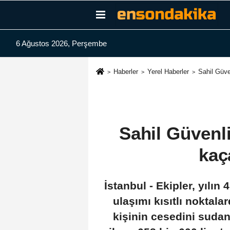
6 Ağustos 2026, Perşembe
Haberler
Yerel Haberler
Sahil Güve
Sahil Güvenli
kaç
İstanbul - Ekipler, yılı
ulaşımı kısıtlı noktala
kişinin cesedini sudan