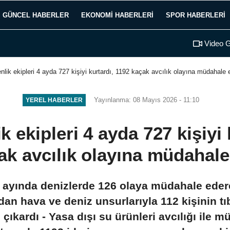
GÜNCEL HABERLER
EKONOMI HABERLERI
SPOR HABERLERI
Video G
nlik ekipleri 4 ayda 727 kişiyi kurtardı, 1192 kaçak avcılık olayına müdahale e
Yayınlanma: 08 Mayıs 2026 - 11:10
YEREL HABERLER
k ekipleri 4 ayda 727 kişiyi 
ak avcılık olayına müdahale 
n 4 ayında denizlerde 126 olaya müdahale edere
rdan hava ve deniz unsurlarıyla 112 kişinin tıb
 çıkardı - Yasa dışı su ürünleri avcılığı ile