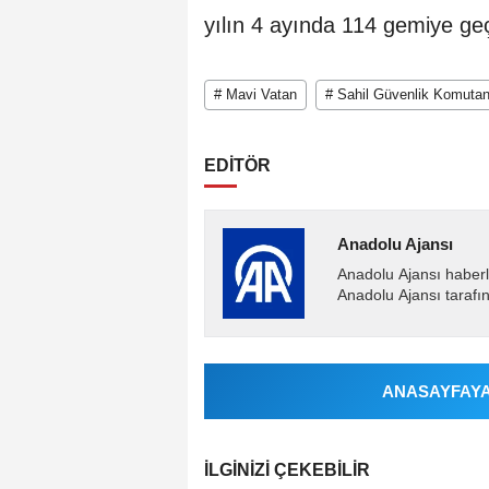
yılın 4 ayında 114 gemiye geçi
# Mavi Vatan
# Sahil Güvenlik Komutan
EDİTÖR
Anadolu Ajansı
Anadolu Ajansı haberl
Anadolu Ajansı tarafın
ANASAYFAYA 
İLGINIZI ÇEKEBILIR