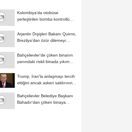
Kolombiya'da otobüse
yerleştirilen bomba kontrollü
şekilde imha edildi
Arjantin Dışişleri Bakanı Quirno,
Brezilya'dan özür dilemeyi
reddetti
Bahçelievler'de çöken binanın
yanındaki riskli binada yıkım
çalışmaları...
Trump, İran'la anlaşmayı tercih
ettiğini ancak askeri saldırının...
Bahçelievler Belediye Başkanı
Bahadır'dan çöken binaya
ilişkin...