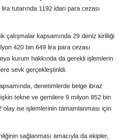
lira tutarında 1192 idari para cezası
k çalışmalar kapsamında 29 deniz kirliliği
ilyon 420 bin 649 lira para cezası
veya kurum hakkında da gerekli işlemlerin
lere sevk gerçekleştirildi.
psamında, denetimlerde belge ibraz
işkin tekne ve gemilere 9 milyon 852 bin
12 olay ise işlemlerinin tamamlanması için
liğinin sağlanması amacıyla da ekipler,