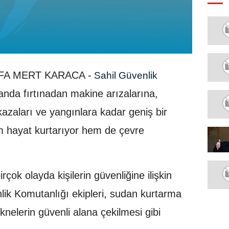
FA MERT KARACA -
Sahil Güvenlik
tanda fırtınadan makine arızalarına,
azaları ve yangınlara kadar geniş bir
 hayat kurtarıyor hem de çevre
çok olayda kişilerin güvenliğine ilişkin
lik Komutanlığı ekipleri, sudan kurtarma
eknelerin güvenli alana çekilmesi gibi