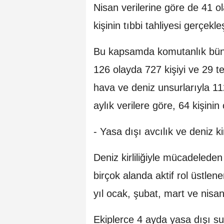
Nisan verilerine göre de 41 ol
kişinin tıbbi tahliyesi gerçekle
Bu kapsamda komutanlık bünye
126 olayda 727 kişiyi ve 29 te
hava ve deniz unsurlarıyla 112 
aylık verilere göre, 64 kişinin
- Yasa dışı avcılık ve deniz ki
Deniz kirliliğiyle mücadeleden
birçok alanda aktif rol üstlen
yıl ocak, şubat, mart ve nis
Ekiplerce 4 ayda yasa dışı su