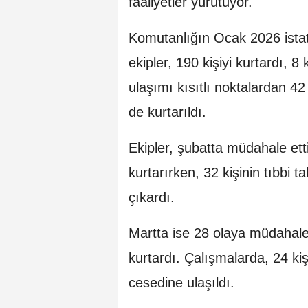
faaliyetler yürütüyor.
Komutanlığın Ocak 2026 istat
ekipler, 190 kişiyi kurtardı, 8
ulaşımı kısıtlı noktalardan 42 
de kurtarıldı.
Ekipler, şubatta müdahale etti
kurtarırken, 32 kişinin tıbbi t
çıkardı.
Martta ise 28 olaya müdahale 
kurtardı. Çalışmalarda, 24 kişi
cesedine ulaşıldı.