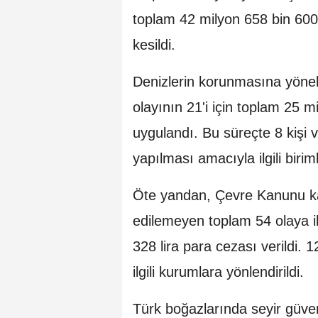
toplam 42 milyon 658 bin 600 
kesildi.
Denizlerin korunmasına yöneli
olayının 21'i için toplam 25 m
uygulandı. Bu süreçte 8 kişi 
yapılması amacıyla ilgili birim
Öte yandan, Çevre Kanunu ka
edilemeyen toplam 54 olaya il
328 lira para cezası verildi. 
ilgili kurumlara yönlendirildi.
Türk boğazlarında seyir güven