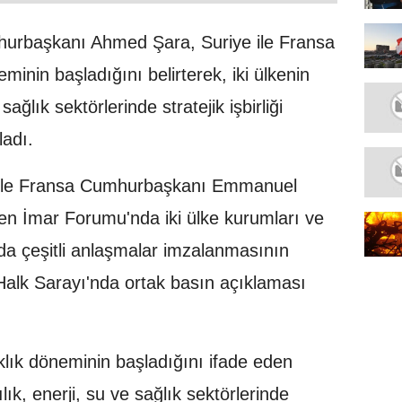
urbaşkanı Ahmed Şara, Suriye ile Fransa
minin başladığını belirterek, iki ülkenin
sağlık sektörlerinde stratejik işbirliği
ladı.
ile Fransa Cumhurbaşkanı Emmanuel
n İmar Forumu'nda iki ülke kurumları ve
ında çeşitli anlaşmalar imzalanmasının
alk Sarayı'nda ortak basın açıklaması
aklık döneminin başladığını ifade eden
lık, enerji, su ve sağlık sektörlerinde