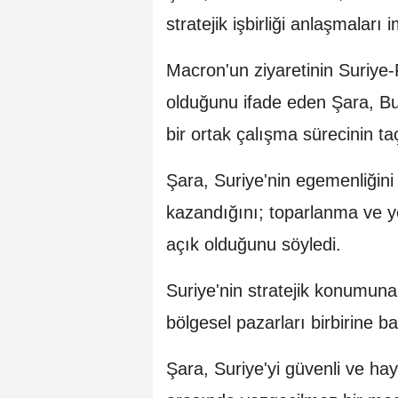
stratejik işbirliği anlaşmaları i
Macron'un ziyaretinin Suriye-F
olduğunu ifade eden Şara, Bu 
bir ortak çalışma sürecinin ta
Şara, Suriye'nin egemenliğini
kazandığını; toparlanma ve ye
açık olduğunu söyledi.
Suriye'nin stratejik konumuna 
bölgesel pazarları birbirine b
Şara, Suriye'yi güvenli ve hay