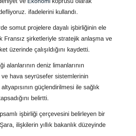
deniyet ve
köprüsü olarak
Ekonomi
liyoruz. ifadelerini kullandı.
e somut projelere dayalı işbirliğinin ele
 Fransız şirketleriyle stratejik anlaşma ve
et üzerinde çalışıldığını kaydetti.
iği alanlarının deniz limanlarının
ık ve hava seyrüsefer sistemlerinin
ltyapısının güçlendirilmesi ile sağlık
psadığını belirtti.
samlı işbirliği çerçevesini belirleyen bir
Şara, ilişkilerin yıllık bakanlık düzeyinde