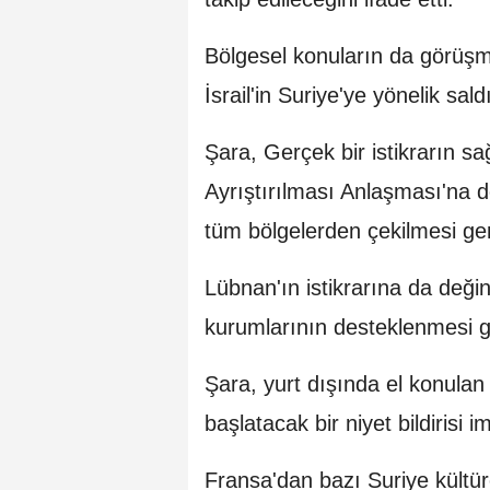
Bölgesel konuların da görüşm
İsrail'in Suriye'ye yönelik saldır
Şara, Gerçek bir istikrarın sa
Ayrıştırılması Anlaşması'na d
tüm bölgelerden çekilmesi ger
Lübnan'ın istikrarına da deği
kurumlarının desteklenmesi ge
Şara, yurt dışında el konulan 
başlatacak bir niyet bildirisi 
Fransa'dan bazı Suriye kültüre