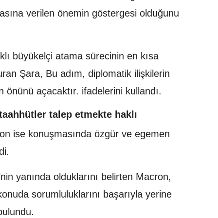
rasına verilen önemin göstergesi olduğunu
ıklı büyükelçi atama sürecinin en kısa
an Şara, Bu adım, diplomatik ilişkilerin
nünü açacaktır. ifadelerini kullandı.
taahhütler talep etmekte haklı
on ise konuşmasında özgür ve egemen
di.
’nin yanında olduklarını belirten Macron,
nuda sorumluluklarını başarıyla yerine
bulundu.