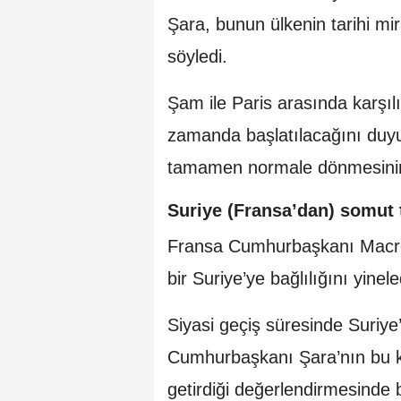
Şara, bunun ülkenin tarihi mi
söyledi.
Şam ile Paris arasında karşıl
zamanda başlatılacağını duyur
tamamen normale dönmesinin ö
Suriye (Fransa’dan) somut 
Fransa Cumhurbaşkanı Macr
bir Suriye’ye bağlılığını yinele
Siyasi geçiş süresinde Suriye
Cumhurbaşkanı Şara’nın bu ko
getirdiği değerlendirmesinde 