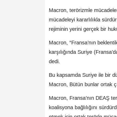
Macron, terörizmle mücadele
mücadeleyi kararlılıkla sürdü
rejiminin yerini gerçek bir huk
Macron, “Fransa’nın beklentile
karşılığında Suriye (Fransa’d
dedi.
Bu kapsamda Suriye ile bir di
Macron, Bütün bunlar ortak çık
Macron, Fransa’nın DEAŞ terö
koalisyona bağlılığını sürdü
etmek için ortak terörle müc