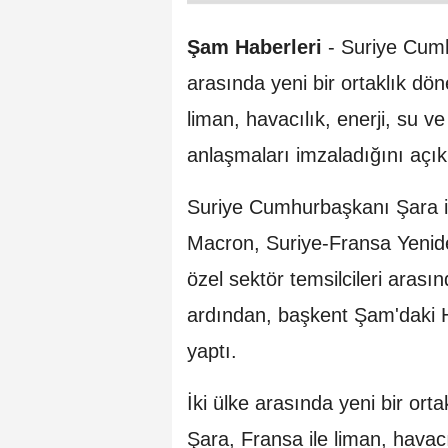
Şam Haberleri
-
Suriye Cumh
arasında yeni bir ortaklık döne
liman, havacılık, enerji, su ve 
anlaşmaları imzaladığını açık
Suriye Cumhurbaşkanı Şara 
Macron, Suriye-Fransa Yenide
özel sektör temsilcileri aras
ardından, başkent Şam'daki H
yaptı.
İki ülke arasında yeni bir ort
Şara, Fransa ile liman, havacı