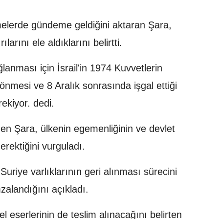
elerde gündeme geldiğini aktaran Şara,
ılarını ele aldıklarını belirtti.
ğlanması için İsrail'in 1974 Kuvvetlerin
önmesi ve 8 Aralık sonrasında işgal ettiği
ekiyor. dedi.
nen Şara, ülkenin egemenliğinin ve devlet
rektiğini vurguladı.
Suriye varlıklarının geri alınması sürecini
imzalandığını açıkladı.
l eserlerinin de teslim alınacağını belirten