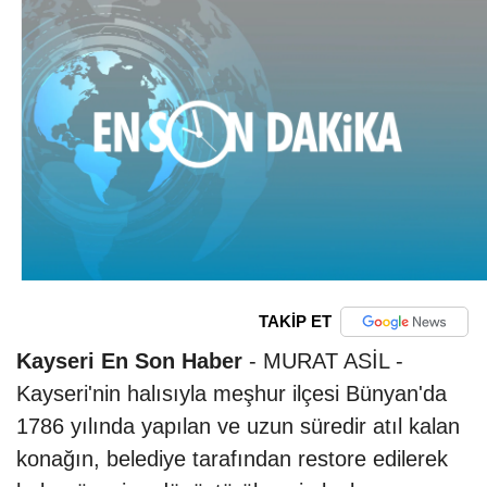
TAKİP ET
Kayseri En Son Haber
- MURAT ASİL -
Kayseri'nin halısıyla meşhur ilçesi Bünyan'da
1786 yılında yapılan ve uzun süredir atıl kalan
konağın, belediye tarafından restore edilerek