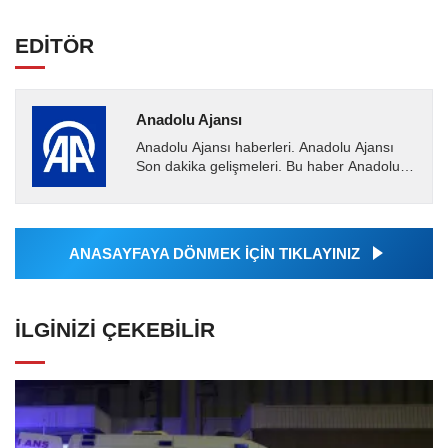
EDİTÖR
Anadolu Ajansı
Anadolu Ajansı haberleri. Anadolu Ajansı
Son dakika gelişmeleri. Bu haber Anadolu
Ajansı tarafından servis edilmiştir. Anadolu
Ajansı tarafından...
ANASAYFAYA DÖNMEK İÇİN TIKLAYINIZ
İLGINIZI ÇEKEBILIR