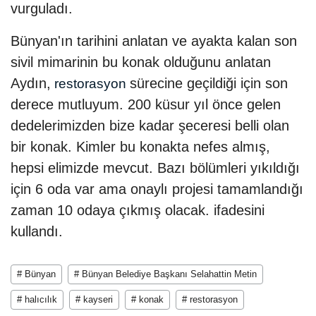
vurguladı.
Bünyan'ın tarihini anlatan ve ayakta kalan son
sivil mimarinin bu konak olduğunu anlatan
Aydın,
sürecine geçildiği için son
restorasyon
derece mutluyum. 200 küsur yıl önce gelen
dedelerimizden bize kadar şeceresi belli olan
bir konak. Kimler bu konakta nefes almış,
hepsi elimizde mevcut. Bazı bölümleri yıkıldığı
için 6 oda var ama onaylı projesi tamamlandığı
zaman 10 odaya çıkmış olacak. ifadesini
kullandı.
# Bünyan
# Bünyan Belediye Başkanı Selahattin Metin
# halıcılık
# kayseri
# konak
# restorasyon