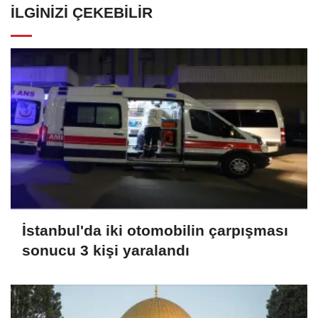
İLGINIZI ÇEKEBILIR
İstanbul'da iki otomobilin çarpışması
sonucu 3 kişi yaralandı