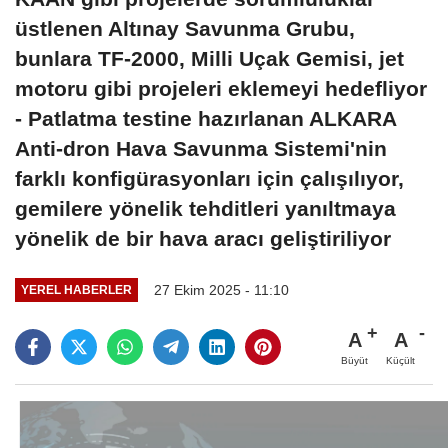
üstlenen Altınay Savunma Grubu,
bunlara TF-2000, Milli Uçak Gemisi, jet
motoru gibi projeleri eklemeyi hedefliyor
- Patlatma testine hazırlanan ALKARA
Anti-dron Hava Savunma Sistemi'nin
farklı konfigürasyonları için çalışılıyor,
gemilere yönelik tehditleri yanıltmaya
yönelik de bir hava aracı geliştiriliyor
27 Ekim 2025 - 11:10
YEREL HABERLER
A
A
Büyüt
Küçült