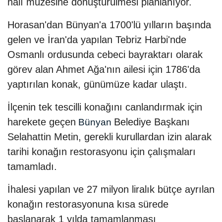
halı müzesine dönüştürülmesi planlanıyor.
Horasan'dan Bünyan'a 1700'lü yılların başında
gelen ve İran'da yapılan Tebriz Harbi'nde
Osmanlı ordusunda cebeci bayraktarı olarak
görev alan Ahmet Ağa'nın ailesi için 1786'da
yaptırılan konak, günümüze kadar ulaştı.
İlçenin tek tescilli konağını canlandırmak için
harekete geçen
Belediye Başkanı
Bünyan
Selahattin Metin, gerekli kurullardan izin alarak
tarihi konağın restorasyonu için çalışmaları
tamamladı.
İhalesi yapılan ve 27 milyon liralık bütçe ayrılan
konağın restorasyonuna kısa sürede
başlanarak 1 yılda tamamlanması