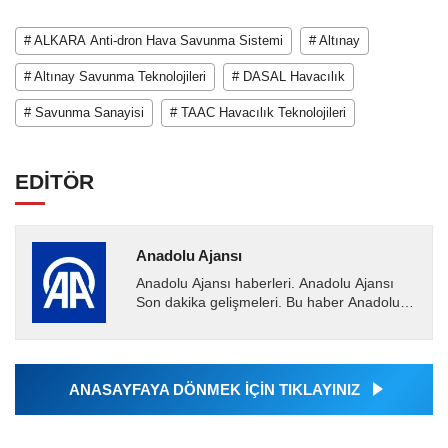
# ALKARA Anti-dron Hava Savunma Sistemi
# Altınay
# Altınay Savunma Teknolojileri
# DASAL Havacılık
# Savunma Sanayisi
# TAAC Havacılık Teknolojileri
EDİTÖR
Anadolu Ajansı
Anadolu Ajansı haberleri. Anadolu Ajansı
Son dakika gelişmeleri. Bu haber Anadolu
Ajansı tarafından servis edilmiştir. Anadolu
Ajansı tarafından...
ANASAYFAYA DÖNMEK İÇİN TIKLAYINIZ