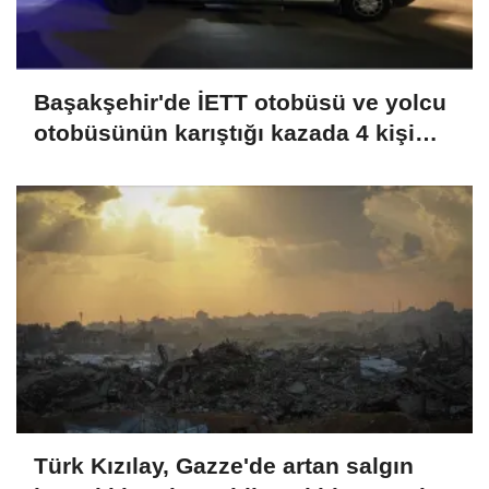
Başakşehir'de İETT otobüsü ve yolcu
otobüsünün karıştığı kazada 4 kişi
yaralandı
Türk Kızılay, Gazze'de artan salgın