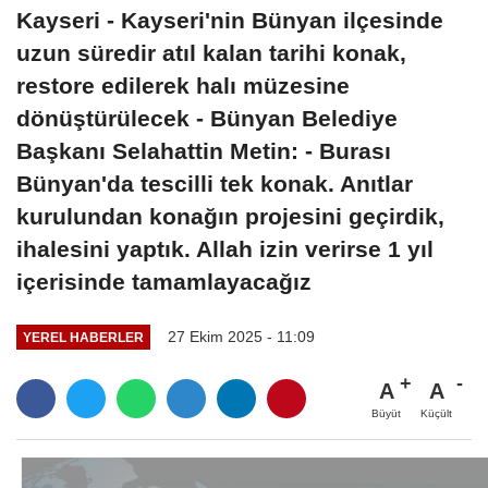
Kayseri - Kayseri'nin Bünyan ilçesinde
uzun süredir atıl kalan tarihi konak,
restore edilerek halı müzesine
dönüştürülecek - Bünyan Belediye
Başkanı Selahattin Metin: - Burası
Bünyan'da tescilli tek konak. Anıtlar
kurulundan konağın projesini geçirdik,
ihalesini yaptık. Allah izin verirse 1 yıl
içerisinde tamamlayacağız
27 Ekim 2025 - 11:09
YEREL HABERLER
A
A
Büyüt
Küçült