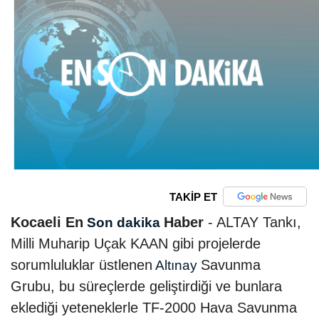
TAKİP ET
Kocaeli En
Haber
- ALTAY Tankı,
Son dakika
Milli Muharip Uçak KAAN gibi projelerde
sorumluluklar üstlenen
Savunma
Altınay
Grubu, bu süreçlerde geliştirdiği ve bunlara
eklediği yeteneklerle TF-2000 Hava Savunma