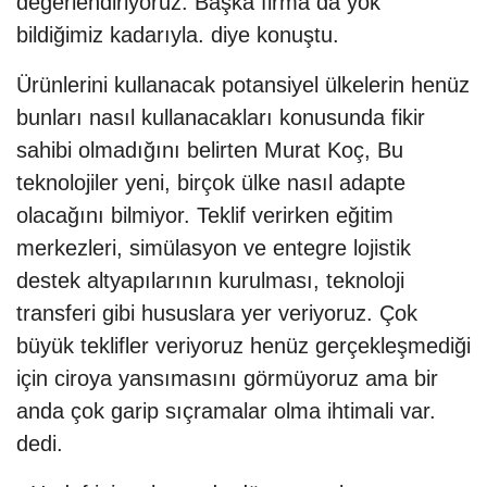
değerlendiriyoruz. Başka firma da yok
bildiğimiz kadarıyla. diye konuştu.
Ürünlerini kullanacak potansiyel ülkelerin henüz
bunları nasıl kullanacakları konusunda fikir
sahibi olmadığını belirten Murat Koç, Bu
teknolojiler yeni, birçok ülke nasıl adapte
olacağını bilmiyor. Teklif verirken eğitim
merkezleri, simülasyon ve entegre lojistik
destek altyapılarının kurulması, teknoloji
transferi gibi hususlara yer veriyoruz. Çok
büyük teklifler veriyoruz henüz gerçekleşmediği
için ciroya yansımasını görmüyoruz ama bir
anda çok garip sıçramalar olma ihtimali var.
dedi.