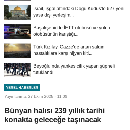
İsrail, işgal altındaki Doğu Kudüs'te 627 yeni
yasa dışı yerleşim...
Başakşehir'de İETT otobüsü ve yolcu
otobüsünün karıştığı...
Türk Kızılay, Gazze'de artan salgın
hastalıklara karşı hijyen kiti...
Beyoğlu’nda yankesicilik yapan şüpheli
tutuklandı
YEREL HABERLER
Yayınlanma: 27 Ekim 2025 - 11:09
Bünyan halısı 239 yıllık tarihi
konakta geleceğe taşınacak