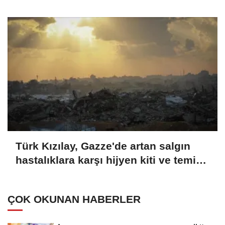
yaralandı
Türk Kızılay, Gazze'de artan salgın
hastalıklara karşı hijyen kiti ve temiz
içme suyu dağıtıyor
ÇOK OKUNAN HABERLER