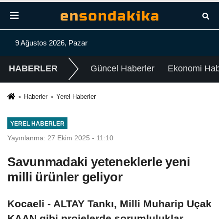
9 Ağustos 2026, Pazar
HABERLER
Güncel Haberler
Ekonomi Habe
Haberler
Yerel Haberler
YEREL HABERLER
Yayınlanma: 27 Ekim 2025 - 11:10
Savunmadaki yeteneklerle yeni
milli ürünler geliyor
Kocaeli - ALTAY Tankı, Milli Muharip Uçak
KAAN gibi projelerde sorumluluklar