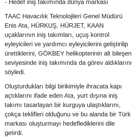
- Hedef iniş takımında dünya markası
TAAC Havacılık Teknolojileri Genel Müdürü
Enis Ata, HÜRKUŞ, HÜRJET, KAAN
uçaklarının iniş takımları, uçuş kontrol
eyleyicileri ve yardımcı eyleyicilerini geliştirilip
ürettiklerini, GÖKBEY helikopterinin alt bileşen
seviyesinde iniş takımında da görev aldıklarını
söyledi.
Oluşturdukları bilgi birikimiyle ihracata kapı
açtıklarını ifade eden Ata, yurt dışına iniş
takımı tasarlayan bir kurguya ulaştıklarını,
çokça teklifleri olduğunu ve bu alanda bir Türk
markası oluşturmayı hedeflediklerini dile
getirdi.