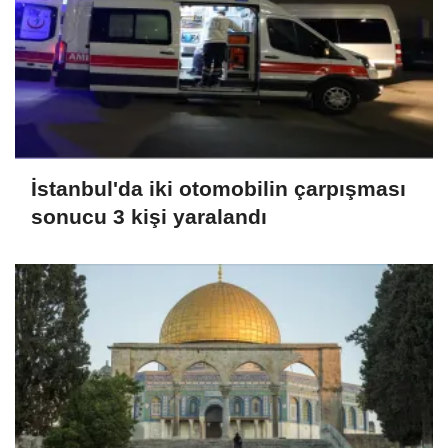
İstanbul'da iki otomobilin çarpışması
sonucu 3 kişi yaralandı