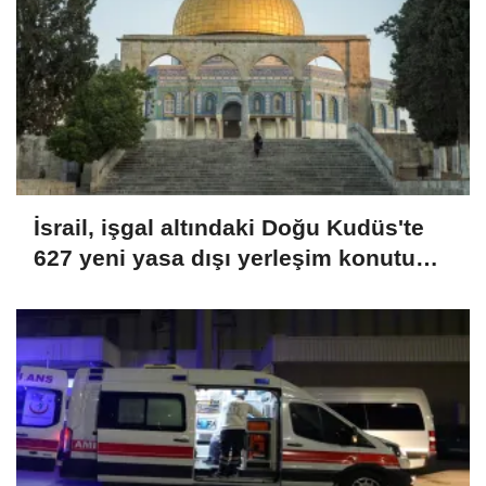
İsrail, işgal altındaki Doğu Kudüs'te
627 yeni yasa dışı yerleşim konutu
için ihale açtı