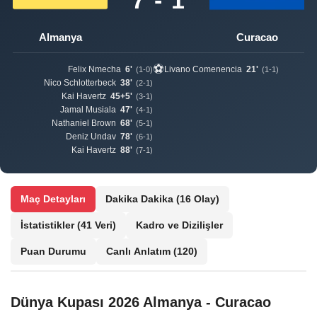
Almanya
Curacao
⚽
Felix Nmecha
6'
Livano Comenencia
21'
(1-0)
(1-1)
Nico Schlotterbeck
38'
(2-1)
Kai Havertz
45+5'
(3-1)
Jamal Musiala
47'
(4-1)
Nathaniel Brown
68'
(5-1)
Deniz Undav
78'
(6-1)
Kai Havertz
88'
(7-1)
Maç Detayları
Dakika Dakika
(16 Olay)
İstatistikler
(41 Veri)
Kadro ve Dizilişler
Puan Durumu
Canlı Anlatım
(120)
Dünya Kupası 2026 Almanya - Curacao