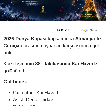
TAKİP ET
2026 Dünya Kupası
kapsamında
Almanya
ile
Curaçao
arasında oynanan karşılaşmada gol
atıldı.
Karşılaşmanın
88. dakikasında
Kai Havertz
golünü attı.
Gol bilgisi
Golü atan: Kai Havertz
Asist: Deniz Undav