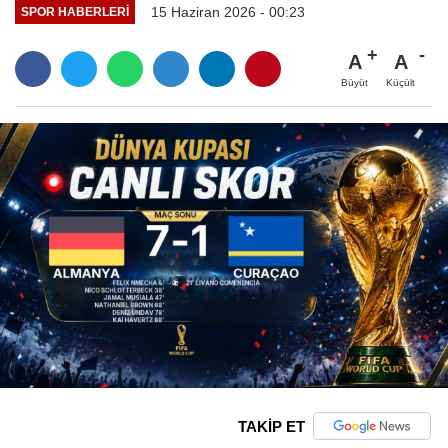
15 Haziran 2026 - 00:23
SPOR HABERLERI
A
A
Büyüt
Küçült
TAKİP ET