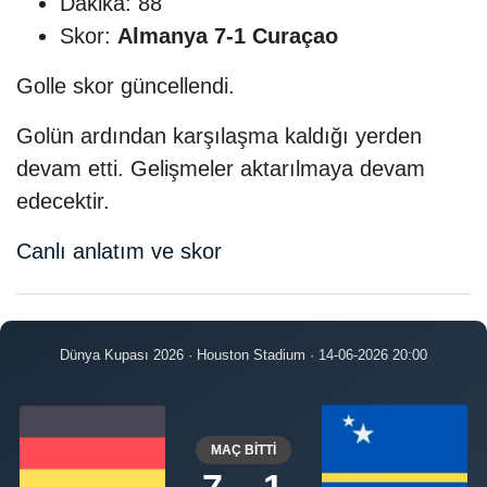
Dakika: 88
Skor:
Almanya 7-1 Curaçao
Golle skor güncellendi.
Golün ardından karşılaşma kaldığı yerden
devam etti. Gelişmeler aktarılmaya devam
edecektir.
Canlı anlatım ve skor
Dünya Kupası 2026 · Houston Stadium · 14-06-2026 20:00
MAÇ BİTTİ
7 - 1