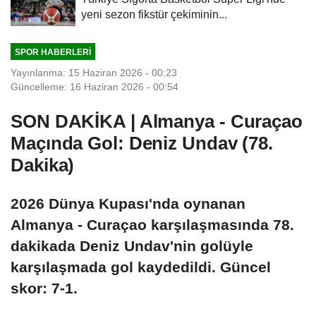
yeni sezon fikstür çekiminin...
SPOR HABERLERI
Yayınlanma: 15 Haziran 2026 - 00:23
Güncelleme: 16 Haziran 2026 - 00:54
SON DAKİKA | Almanya - Curaçao
Maçında Gol: Deniz Undav (78.
Dakika)
2026 Dünya Kupası'nda oynanan
Almanya - Curaçao karşılaşmasında 78.
dakikada Deniz Undav'nin golüyle
karşılaşmada gol kaydedildi. Güncel
skor: 7-1.