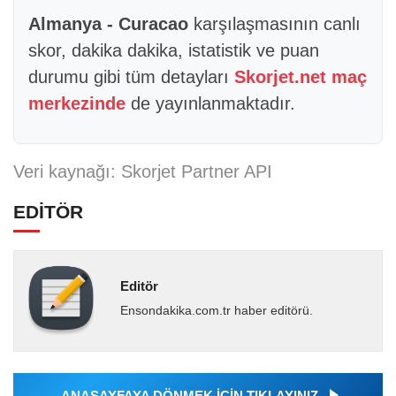
Almanya - Curacao
karşılaşmasının canlı
skor, dakika dakika, istatistik ve puan
durumu gibi tüm detayları
Skorjet.net maç
merkezinde
de yayınlanmaktadır.
Veri kaynağı: Skorjet Partner API
EDİTÖR
Editör
Ensondakika.com.tr haber editörü.
ANASAYFAYA DÖNMEK İÇİN TIKLAYINIZ