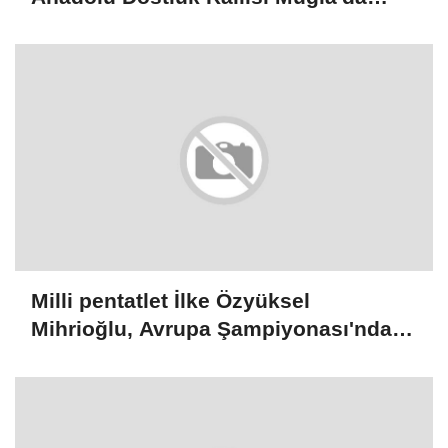
mola verdi
Milli pentatlet İlke Özyüksel
Mihrioğlu, Avrupa Şampiyonası'nda
finale yükseldi