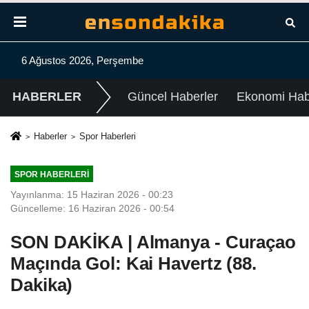
6 Ağustos 2026, Perşembe
HABERLER
Güncel Haberler
Ekonomi Habe
Haberler
Spor Haberleri
SPOR HABERLERI
Yayınlanma: 15 Haziran 2026 - 00:23
Güncelleme: 16 Haziran 2026 - 00:54
SON DAKİKA | Almanya - Curaçao
Maçında Gol: Kai Havertz (88.
Dakika)