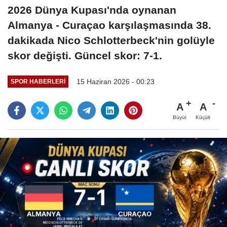
2026 Dünya Kupası'nda oynanan
Almanya - Curaçao karşılaşmasında 38.
dakikada Nico Schlotterbeck'nin golüyle
skor değişti. Güncel skor: 7-1.
15 Haziran 2026 - 00:23
SPOR HABERLERI
A
A
Büyüt
Küçült