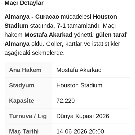
Maçı Detaylar
Almanya - Curacao
mücadelesi
Houston
Stadium
stadında,
7-1
tamamlandı. Maçı
hakem
Mostafa Akarkad
yönetti.
gülen taraf
Almanya
oldu. Goller, kartlar ve istatistikler
aşağıdaki sekmelerde.
Ana Hakem
Mostafa Akarkad
Stadyum
Houston Stadium
Kapasite
72.220
Turnuva / Lig
Dünya Kupası 2026
Maç Tarihi
14-06-2026 20:00