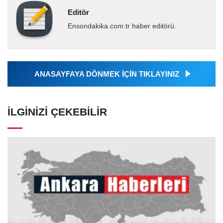
Editör
Ensondakika.com.tr haber editörü.
ANASAYFAYA DÖNMEK İÇİN TIKLAYINIZ
İLGINIZI ÇEKEBILIR