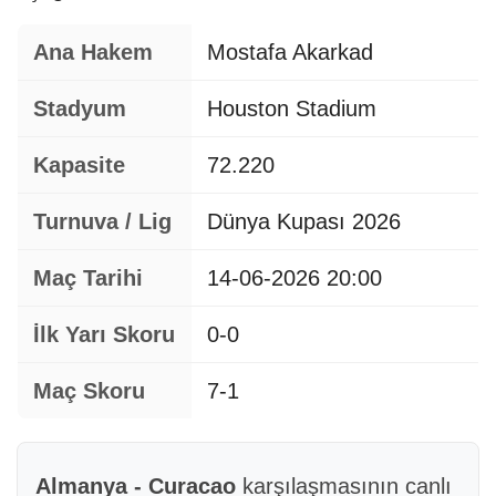
Ana Hakem
Mostafa Akarkad
Stadyum
Houston Stadium
Kapasite
72.220
Turnuva / Lig
Dünya Kupası 2026
Maç Tarihi
14-06-2026 20:00
İlk Yarı Skoru
0-0
Maç Skoru
7-1
Almanya - Curacao
karşılaşmasının canlı