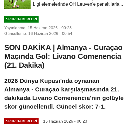
Ligi elemelerinde OH Leuven'e penaltılarla...
SPOR HABERLERI
Yayınlanma: 15 Haziran 2026 - 00:23
Güncelleme: 16 Haziran 2026 - 00:54
SON DAKİKA | Almanya - Curaçao
Maçında Gol: Livano Comenencia
(21. Dakika)
2026 Dünya Kupası'nda oynanan
Almanya - Curaçao karşılaşmasında 21.
dakikada Livano Comenencia'nin golüyle
skor güncellendi. Güncel skor: 7-1.
15 Haziran 2026 - 00:23
SPOR HABERLERI