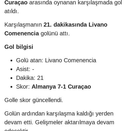
Curaçao
arasında oynanan karşılaşmada gol
atıldı.
Karşılaşmanın
21. dakikasında
Livano
Comenencia
golünü attı.
Gol bilgisi
Golü atan: Livano Comenencia
Asist: -
Dakika: 21
Skor:
Almanya 7-1 Curaçao
Golle skor güncellendi.
Golün ardından karşılaşma kaldığı yerden
devam etti. Gelişmeler aktarılmaya devam
edecektir.