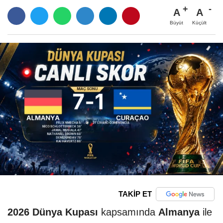
A
A
Büyüt
Küçült
TAKİP ET
2026 Dünya Kupası
kapsamında
Almanya
ile