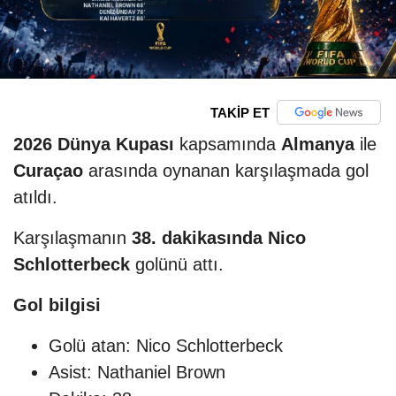
TAKİP ET
2026 Dünya Kupası
kapsamında
Almanya
ile
Curaçao
arasında oynanan karşılaşmada gol
atıldı.
Karşılaşmanın
38. dakikasında
Nico
Schlotterbeck
golünü attı.
Gol bilgisi
Golü atan: Nico Schlotterbeck
Asist: Nathaniel Brown