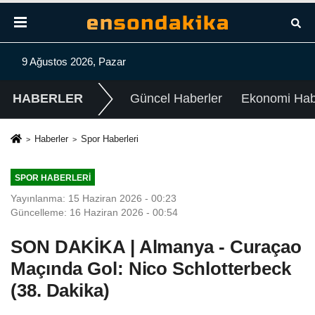
9 Ağustos 2026, Pazar
HABERLER
Güncel Haberler
Ekonomi Habe
Haberler
Spor Haberleri
SPOR HABERLERI
Yayınlanma: 15 Haziran 2026 - 00:23
Güncelleme: 16 Haziran 2026 - 00:54
SON DAKİKA | Almanya - Curaçao
Maçında Gol: Nico Schlotterbeck
(38. Dakika)