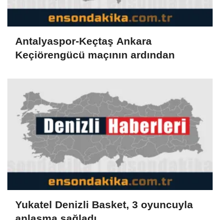
Antalyaspor-Keçtaş Ankara
Keçiörengücü maçının ardından
Yukatel Denizli Basket, 3 oyuncuyla
anlaşma sağladı