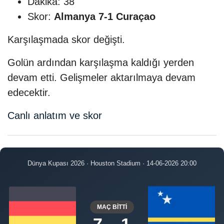
Dakika: 38
Skor:
Almanya 7-1 Curaçao
Karşılaşmada skor değişti.
Golün ardından karşılaşma kaldığı yerden
devam etti. Gelişmeler aktarılmaya devam
edecektir.
Canlı anlatım ve skor
Dünya Kupası 2026 · Houston Stadium · 14-06-2026 20:00
MAÇ BİTTİ
7 - 1