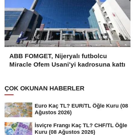
ABB FOMGET, Nijeryalı futbolcu
Miracle Ofem Usani'yi kadrosuna kattı
ÇOK OKUNAN HABERLER
Euro Kaç TL? EUR/TL Öğle Kuru (08
Ağustos 2026)
İsviçre Frangı Kaç TL? CHF/TL Öğle
Kuru (08 Ağustos 2026)