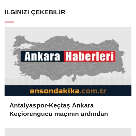
İLGINIZI ÇEKEBILIR
Antalyaspor-Keçtaş Ankara
Keçiörengücü maçının ardından