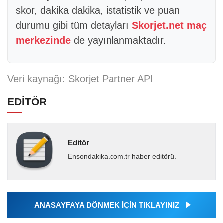
skor, dakika dakika, istatistik ve puan
durumu gibi tüm detayları
Skorjet.net maç
merkezinde
de yayınlanmaktadır.
Veri kaynağı: Skorjet Partner API
EDİTÖR
Editör
Ensondakika.com.tr haber editörü.
ANASAYFAYA DÖNMEK İÇİN TIKLAYINIZ