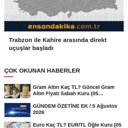
Trabzon ile Kahire arasında direkt
uçuşlar başladı
ÇOK OKUNAN HABERLER
Gram Altın Kaç TL? Güncel Gram
Altın Fiyatı Sabah Kuru (05
Ağustos...
GÜNDEM ÖZETİNE EK / 5 Ağustos
2026
Euro Kaç TL? EUR/TL Öğle Kuru (05