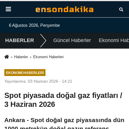
6 Ağustos 2026, Perşembe
HABERLER
Güncel Haberler
Ekonomi Habe
Haberler
Ekonomi Haberleri
EKONOMI HABERLERI
Yayınlanma: 03 Haziran 2026 - 14:21
Spot piyasada doğal gaz fiyatları /
3 Haziran 2026
Ankara - Spot doğal gaz piyasasında dün
1000 metreküp doğal gazın referans