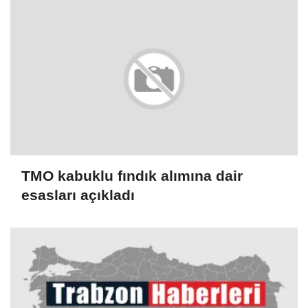
TMO kabuklu fındık alımına dair
esasları açıkladı