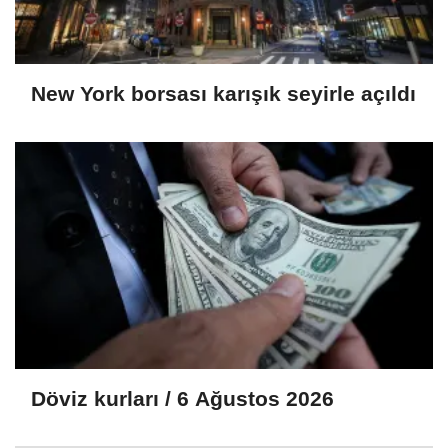
New York borsası karışık seyirle açıldı
Döviz kurları / 6 Ağustos 2026