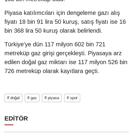
Piyasa katılımcıları için dengeleme gazı alış
fiyatı 18 bin 91 lira 50 kuruş, satış fiyatı ise 16
bin 368 lira 50 kuruş olarak belirlendi.
Türkiye'ye dün 117 milyon 602 bin 721
metreküp gaz girişi gerçekleşti. Piyasaya arz
edilen doğal gaz miktarı ise 117 milyon 526 bin
726 metreküp olarak kayıtlara geçti.
# doğal
# gaz
# piyasa
# spot
EDİTÖR