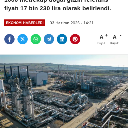
fiyatı 17 bin 230 lira olarak belirlendi.
03 Haziran 2026 - 14:21
EKONOMI HABERLERI
A
A
Büyüt
Küçült