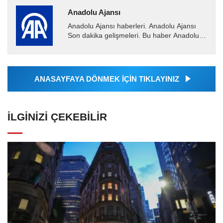
Anadolu Ajansı
Anadolu Ajansı haberleri. Anadolu Ajansı
Son dakika gelişmeleri. Bu haber Anadolu
Ajansı tarafından servis edilmiştir. Anadolu
Ajansı tarafından...
ANASAYFAYA DÖNMEK İÇİN TIKLAYINIZ
İLGINIZI ÇEKEBILIR