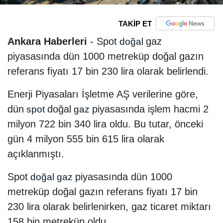
TAKİP ET
Ankara Haberleri
- Spot
gaz
doğal
piyasasında dün 1000 metreküp doğal gazın
referans fiyatı 17 bin 230 lira olarak belirlendi.
Enerji Piyasaları İşletme AŞ verilerine göre,
dün
doğal
piyasasında işlem hacmi 2
spot
gaz
milyon 722 bin 340 lira oldu. Bu tutar, önceki
gün 4 milyon 555 bin 615 lira olarak
açıklanmıştı.
Spot
piyasasında dün 1000
doğal gaz
metreküp doğal gazın referans fiyatı 17 bin
230 lira olarak belirlenirken, gaz ticaret miktarı
158 bin metreküp oldu.