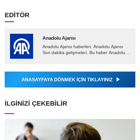
EDİTÖR
Anadolu Ajansı
Anadolu Ajansı haberleri. Anadolu Ajansı
Son dakika gelişmeleri. Bu haber Anadolu
Ajansı tarafından servis edilmiştir. Anadolu
Ajansı tarafından...
ANASAYFAYA DÖNMEK İÇİN TIKLAYINIZ
İLGINIZI ÇEKEBILIR