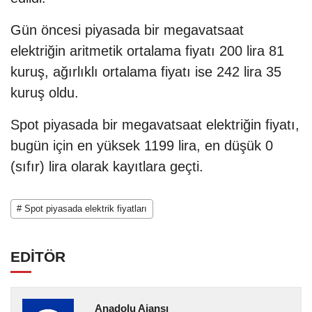
Gün öncesi piyasada bir megavatsaat
elektriğin aritmetik ortalama fiyatı 200 lira 81
kuruş, ağırlıklı ortalama fiyatı ise 242 lira 35
kuruş oldu.
Spot piyasada bir megavatsaat elektriğin fiyatı,
bugün için en yüksek 1199 lira, en düşük 0
(sıfır) lira olarak kayıtlara geçti.
# Spot piyasada elektrik fiyatları
EDİTÖR
Anadolu Ajansı