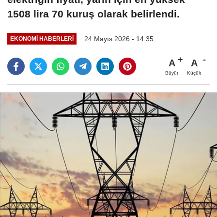
1508 lira 70 kuruş olarak belirlendi.
24 Mayıs 2026 - 14:35
EKONOMI HABERLERI
A
A
Büyüt
Küçült