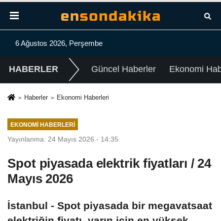
6 Ağustos 2026, Perşembe
HABERLER
Güncel Haberler
Ekonomi Habe
Haberler
Ekonomi Haberleri
EKONOMI HABERLERI
Yayınlanma: 24 Mayıs 2026 - 14:35
Spot piyasada elektrik fiyatları / 24
Mayıs 2026
İstanbul - Spot piyasada bir megavatsaat
elektriğin fiyatı, yarın için en yüksek