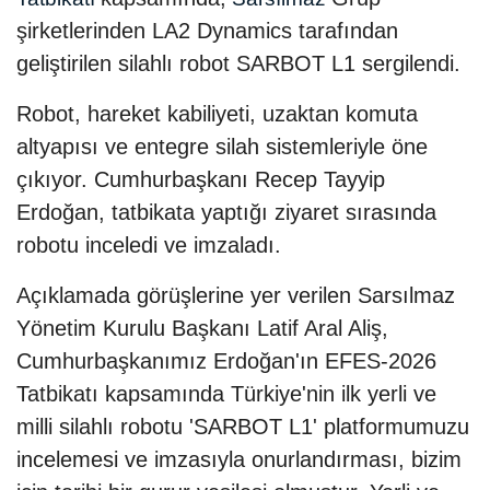
şirketlerinden LA2 Dynamics tarafından
geliştirilen silahlı robot SARBOT L1 sergilendi.
Robot, hareket kabiliyeti, uzaktan komuta
altyapısı ve entegre silah sistemleriyle öne
çıkıyor. Cumhurbaşkanı Recep Tayyip
Erdoğan, tatbikata yaptığı ziyaret sırasında
robotu inceledi ve imzaladı.
Açıklamada görüşlerine yer verilen Sarsılmaz
Yönetim Kurulu Başkanı Latif Aral Aliş,
Cumhurbaşkanımız Erdoğan'ın EFES-2026
Tatbikatı kapsamında Türkiye'nin ilk yerli ve
milli silahlı robotu 'SARBOT L1' platformumuzu
incelemesi ve imzasıyla onurlandırması, bizim