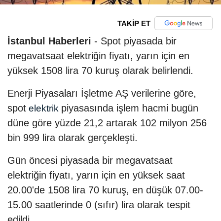
TAKİP ET
İstanbul Haberleri
- Spot piyasada bir
megavatsaat elektriğin fiyatı, yarın için en
yüksek 1508 lira 70 kuruş olarak belirlendi.
Enerji Piyasaları İşletme AŞ verilerine göre,
spot
piyasasında işlem hacmi bugün
elektrik
düne göre yüzde 21,2 artarak 102 milyon 256
bin 999 lira olarak gerçekleşti.
Gün öncesi piyasada bir megavatsaat
elektriğin fiyatı, yarın için en yüksek saat
20.00'de 1508 lira 70 kuruş, en düşük 07.00-
15.00 saatlerinde 0 (sıfır) lira olarak tespit
edildi.