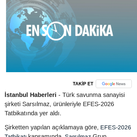
TAKİP ET
İstanbul Haberleri
- Türk savunma sanayisi
şirketi Sarsılmaz, ürünleriyle EFES-2026
Tatbikatında yer aldı.
Şirketten yapılan açıklamaya göre,
EFES-2026
kapsamında,
Grup
Tatbikatı
Sarsılmaz