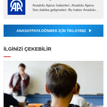
Anadolu Ajansı haberleri. Anadolu Ajansı
Son dakika gelişmeleri. Bu haber Anadolu
Ajansı tarafından servis edilmiştir. Anadolu
Ajansı tarafından...
ANASAYFAYA DÖNMEK İÇİN TIKLAYINIZ
İLGINIZI ÇEKEBILIR