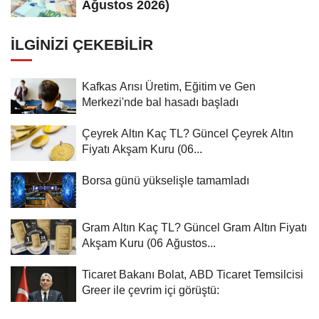
Ağustos 2026)
İLGINIZI ÇEKEBILIR
Kafkas Arısı Üretim, Eğitim ve Gen
Merkezi'nde bal hasadı başladı
Çeyrek Altın Kaç TL? Güncel Çeyrek Altın
Fiyatı Akşam Kuru (06...
Borsa günü yükselişle tamamladı
Gram Altın Kaç TL? Güncel Gram Altın Fiyatı
Akşam Kuru (06 Ağustos...
Ticaret Bakanı Bolat, ABD Ticaret Temsilcisi
Greer ile çevrim içi görüştü: