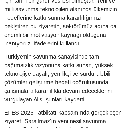
için tarihi bir gurur vesilesi olmuştur. Yerli ve
milli savunma teknolojileri alanında ülkemizin
hedeflerine katkı sunma kararlılığımızı
pekiştiren bu ziyaretin, sektörümüz adına da
önemli bir motivasyon kaynağı olduğuna
inanıyoruz. ifadelerini kullandı.
Türkiye'nin savunma sanayisinde tam
bağımsızlık vizyonuna katkı sunan, yüksek
teknolojiye dayalı, yenilikçi ve sürdürülebilir
çözümler geliştirme hedefi doğrultusunda
çalışmalara kararlılıkla devam edeceklerini
vurgulayan Aliş, şunları kaydetti:
EFES-2026 Tatbikatı kapsamında gerçekleşen
ziyaret, Sarsılmaz'ın yeni nesil savunma