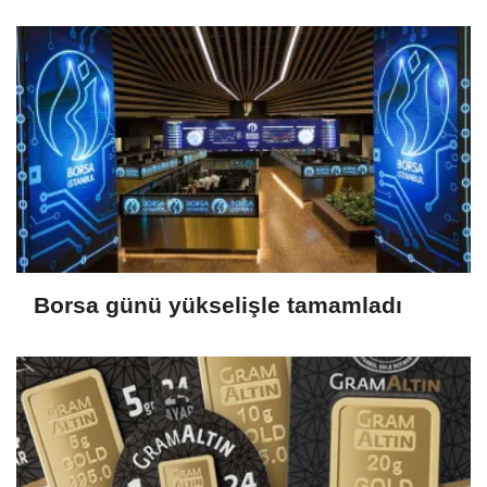
2026)
Borsa günü yükselişle tamamladı