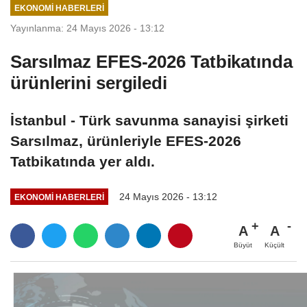
EKONOMI HABERLERI
Yayınlanma: 24 Mayıs 2026 - 13:12
Sarsılmaz EFES-2026 Tatbikatında
ürünlerini sergiledi
İstanbul - Türk savunma sanayisi şirketi
Sarsılmaz, ürünleriyle EFES-2026
Tatbikatında yer aldı.
24 Mayıs 2026 - 13:12
EKONOMI HABERLERI
A
A
Büyüt
Küçült