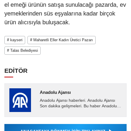
el emeği ürünün satışa sunulacağı pazarda, ev
yemeklerinden süs eşyalarına kadar birçok
ürün alıcısıyla buluşacak.
# kayseri
# Maharetli Eller Kadın Üretici Pazarı
# Talas Belediyesi
EDİTÖR
Anadolu Ajansı
Anadolu Ajansı haberleri. Anadolu Ajansı
Son dakika gelişmeleri. Bu haber Anadolu
Ajansı tarafından servis edilmiştir. Anadolu
Ajansı tarafından...