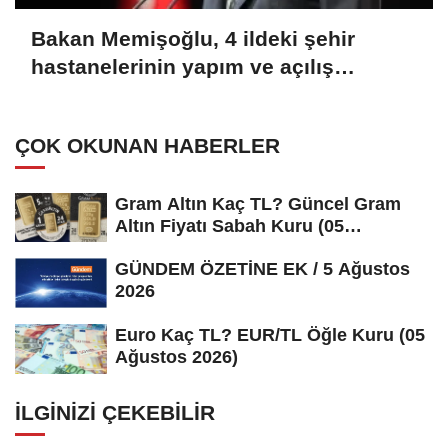
Bakan Memişoğlu, 4 ildeki şehir
hastanelerinin yapım ve açılış
süreçlerinin değerlendirildiği
toplantıya katıldı
ÇOK OKUNAN HABERLER
Gram Altın Kaç TL? Güncel Gram
Altın Fiyatı Sabah Kuru (05
Ağustos...
GÜNDEM ÖZETİNE EK / 5 Ağustos
2026
Euro Kaç TL? EUR/TL Öğle Kuru (05
Ağustos 2026)
İLGINIZI ÇEKEBILIR