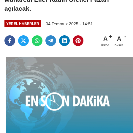
açılacak.
04 Temmuz 2025 - 14:51
YEREL HABERLER
A
A
Büyüt
Küçült