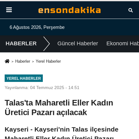
6 Ağustos 2026, Perşembe
HABERLER
Güncel Haberler
Ekonomi Habe
Haberler
Yerel Haberler
YEREL HABERLER
Yayınlanma: 04 Temmuz 2025 - 14:51
Talas'ta Maharetli Eller Kadın
Üretici Pazarı açılacak
Kayseri - Kayseri'nin Talas ilçesinde
Maharetli Eller Kadın Üretici Pazarı