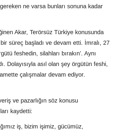
gereken ne varsa bunları sonuna kadar
ğinen Akar, Terörsüz Türkiye konusunda
 bir süreç başladı ve devam etti. İmralı, 27
rgütü feshedin, silahları bırakın'. Aynı
ı. Dolayısıyla asıl olan şey örgütün feshi,
tikamette çalışmalar devam ediyor.
ışveriş ve pazarlığın söz konusu
ları kaydetti:
ğımız iş, bizim işimiz, gücümüz,