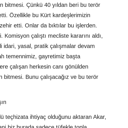
bitmesi. Çünkü 40 yıldan beri bu terör
tti. Özellikle bu Kürt kardeşlerimizin
hir etti. Onlar da bıktılar bu işlerden.
i. Komisyon çalıştı mecliste kararını aldı,
i idari, yasal, pratik çalışmalar devam
ah temennimiz, gayretimiz başta
e çalışan herkesin canı gönülden
ün bitmesi. Bunu çalışacağız ve bu terör
şın
ü teçhizata ihtiyaç olduğunu aktaran Akar,
ani biz burada sadece tüfekle topla