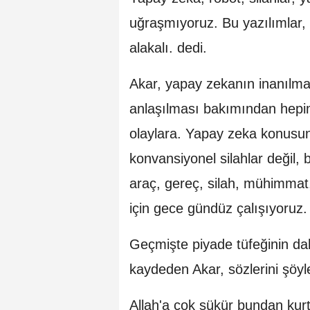
uğraşmıyoruz. Bu yazılımlar, il
alakalı. dedi.
Akar, yapay zekanın inanılma
anlaşılması bakımından hepim
olaylara. Yapay zeka konusun
konvansiyonel silahlar değil, 
araç, gereç, silah, mühimma
için gece gündüz çalışıyoruz.
Geçmişte piyade tüfeğinin dah
kaydeden Akar, sözlerini şöyl
Allah'a çok şükür bundan kurt