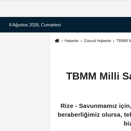
8 Ağustos 2026, Cumartesi
Haberler
Güncel Haberler
TBMM Mi
TBMM Milli S
Rize - Savunmamız için, 
beraberliğimiz olursa, t
bi