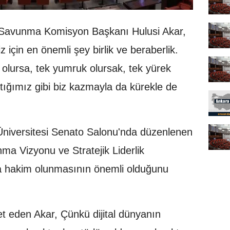
 Savunma Komisyon Başkanı Hulusi Akar,
için en önemli şey birlik ve beraberlik.
z olursa, tek yumruk olursak, tek yürek
tığımız gibi biz kazmayla da kürekle de
Üniversitesi Senato Salonu'nda düzenlenen
nma Vizyonu ve Stratejik Liderlik
ya hakim olunmasının önemli olduğunu
et eden Akar, Çünkü dijital dünyanın