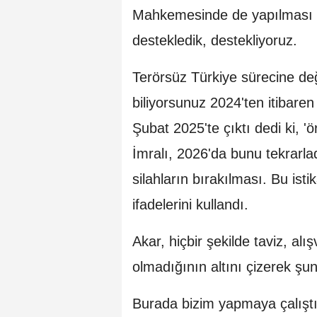
Mahkemesinde de yapılması 
destekledik, destekliyoruz.
Terörsüz Türkiye sürecine de
biliyorsunuz 2024'ten itibaren
Şubat 2025'te çıktı dedi ki, 'ö
İmralı, 2026'da bunu tekrarlad
silahların bırakılması. Bu is
ifadelerini kullandı.
Akar, hiçbir şekilde taviz, al
olmadığının altını çizerek şun
Burada bizim yapmaya çalıştı