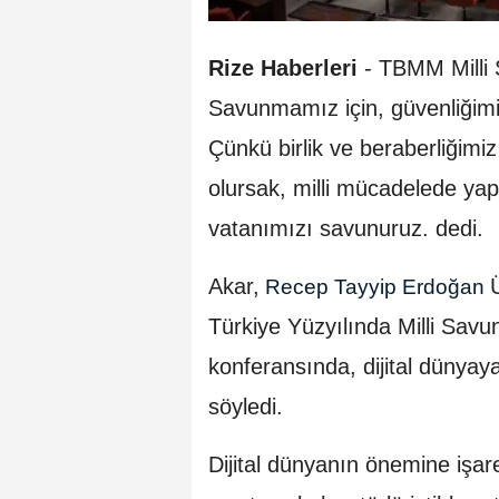
Rize Haberleri
- TBMM Milli
Savunmamız için, güvenliğimiz 
Çünkü birlik ve beraberliğimi
olursak, milli mücadelede yap
vatanımızı savunuruz. dedi.
Akar,
Recep Tayyip Erdoğan
Türkiye Yüzyılında Milli Savu
konferansında, dijital dünya
söyledi.
Dijital dünyanın önemine işar