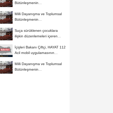
Bütünleşmenin
Güçlendirilmesine Dair...
Milli Dayanışma ve Toplumsal
Bütünleşmenin
Güçlendirilmesine Dair...
Suça sürüklenen çocuklara
ilişkin düzenlemeleri içeren
kanun teklifi...
İçişleri Bakanı Çiftçi, HAYAT 112
Acil mobil uygulamasının
kamu...
Milli Dayanışma ve Toplumsal
Bütünleşmenin
Güçlendirilmesine Dair...