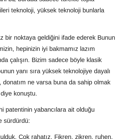
eri teknoloji, yüksek teknoloji bunlarla
z bir noktaya geldiğini ifade ederek Bunun
izin, hepinizin iyi bakmamız lazım
da çalışın. Bizim sadece böyle klasik
bunun yanı sıra yüksek teknolojiye dayalı
t, donatım ne varsa buna da sahip olmak
 diye konuştu.
i patentinin yabancılara ait olduğu
e sürdürdü:
ulduk. Çok rahatız. Fikren, zikren, ruhen,