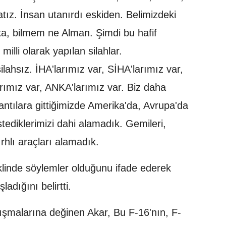
atız. İnsan utanırdı eskiden. Belimizdeki
ka, bilmem ne Alman. Şimdi bu hafif
milli olarak yapılan silahlar.
 silahsız. İHA'larımız var, SİHA'larımız var,
arımız var, ANKA'larımız var. Biz daha
ntılara gittiğimizde Amerika'da, Avrupa'da
tediklerimizi dahi alamadık. Gemileri,
ırhlı araçları alamadık.
klinde söylemler olduğunu ifade ederek
ladığını belirtti.
lışmalarına değinen Akar, Bu F-16'nın, F-