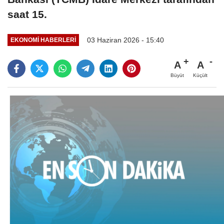
saat 15.
03 Haziran 2026 - 15:40
EKONOMI HABERLERI
A
A
Büyüt
Küçült