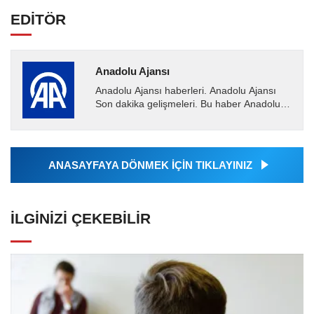
EDİTÖR
Anadolu Ajansı
Anadolu Ajansı haberleri. Anadolu Ajansı
Son dakika gelişmeleri. Bu haber Anadolu
Ajansı tarafından servis edilmiştir. Anadolu
Ajansı tarafından...
ANASAYFAYA DÖNMEK İÇİN TIKLAYINIZ
İLGINIZI ÇEKEBILIR