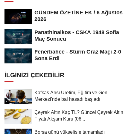
GÜNDEM ÖZETİNE EK / 6 Ağustos
2026
Panathinaikos - CSKA 1948 Sofia
Maç Sonucu
Fenerbahce - Sturm Graz Maçı 2-0
Sona Erdi
İLGINIZI ÇEKEBILIR
Kafkas Arısı Üretim, Eğitim ve Gen
Merkezi'nde bal hasadı başladı
Çeyrek Altın Kaç TL? Güncel Çeyrek Altın
Fiyatı Akşam Kuru (06...
Borsa günü yükselişle tamamladı