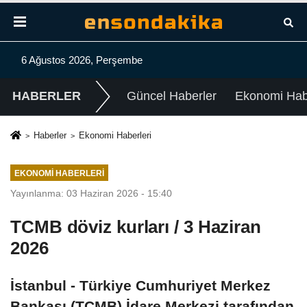
6 Ağustos 2026, Perşembe
HABERLER
Güncel Haberler
Ekonomi Habe
Haberler
Ekonomi Haberleri
EKONOMI HABERLERI
Yayınlanma: 03 Haziran 2026 - 15:40
TCMB döviz kurları / 3 Haziran
2026
İstanbul - Türkiye Cumhuriyet Merkez
Bankası (TCMB) İdare Merkezi tarafından