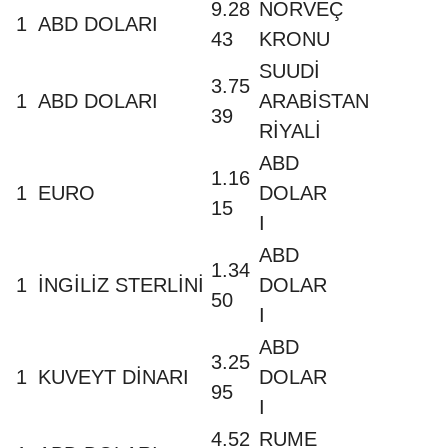
9.28
NORVEÇ
1
ABD DOLARI
43
KRONU
SUUDİ
3.75
1
ABD DOLARI
ARABİSTAN
39
RİYALİ
ABD
1.16
1
EURO
DOLAR
15
I
ABD
1.34
1
İNGİLİZ STERLİNİ
DOLAR
50
I
ABD
3.25
1
KUVEYT DİNARI
DOLAR
95
I
4.52
RUME