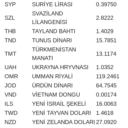
SYP
SURİYE LİRASI
0.39750
SVAZİLAND
SZL
2.8222
LİLANGENİSİ
THB
TAYLAND BAHTI
1.4029
TND
TUNUS DİNARI
15.7851
TÜRKMENİSTAN
TMT
13.1174
MANATI
UAH
UKRAYNA HRYVNASI
1.0352
OMR
UMMAN RİYALİ
119.2461
JOD
ÜRDÜN DİNARI
64.7545
VND
VİETNAM DONGU
0.00174
ILS
YENİ İSRAİL ŞEKELİ
16.0063
TWD
YENİ TAYVAN DOLARI
1.4618
NZD
YENİ ZELANDA DOLARI
27.0920