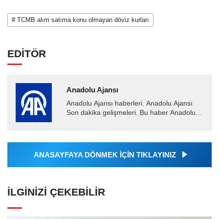
# TCMB alım satıma konu olmayan döviz kurları
EDİTÖR
Anadolu Ajansı
Anadolu Ajansı haberleri. Anadolu Ajansı
Son dakika gelişmeleri. Bu haber Anadolu
Ajansı tarafından servis edilmiştir. Anadolu
Ajansı tarafından...
ANASAYFAYA DÖNMEK İÇİN TIKLAYINIZ
İLGINIZI ÇEKEBILIR