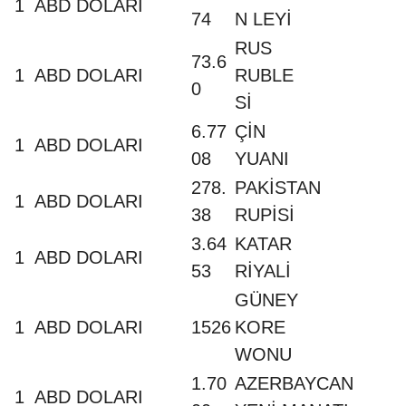
1
ABD DOLARI
74
N LEYİ
RUS
73.6
1
ABD DOLARI
RUBLE
0
Sİ
6.77
ÇİN
1
ABD DOLARI
08
YUANI
278.
PAKİSTAN
1
ABD DOLARI
38
RUPİSİ
3.64
KATAR
1
ABD DOLARI
53
RİYALİ
GÜNEY
1
ABD DOLARI
1526
KORE
WONU
1.70
AZERBAYCAN
1
ABD DOLARI