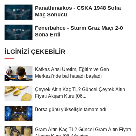
Panathinaikos - CSKA 1948 Sofia
Maç Sonucu
Fenerbahce - Sturm Graz Maçı 2-0
Sona Erdi
İLGINIZI ÇEKEBILIR
Kafkas Arısı Üretim, Eğitim ve Gen
Merkezi'nde bal hasadı başladı
Çeyrek Altın Kaç TL? Güncel Çeyrek Altın
Fiyatı Akşam Kuru (06...
Borsa günü yükselişle tamamladı
Gram Altın Kaç TL? Güncel Gram Altın Fiyatı
Akşam Kuru (06 Ağustos...