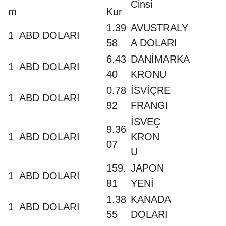
Cinsi
m
Kur
1.39
AVUSTRALY
1
ABD DOLARI
58
A DOLARI
6.43
DANİMARKA
1
ABD DOLARI
40
KRONU
0.78
İSVİÇRE
1
ABD DOLARI
92
FRANGI
İSVEÇ
9.36
1
ABD DOLARI
KRON
07
U
159.
JAPON
1
ABD DOLARI
81
YENİ
1.38
KANADA
1
ABD DOLARI
55
DOLARI