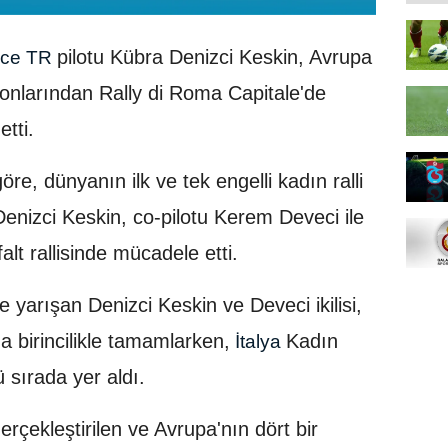
pilotu Kübra Denizci Keskin, Avrupa
nce TR
onlarından Rally di Roma Capitale'de
etti.
e, dünyanın ilk ve tek engelli kadın ralli
enizci Keskin, co-pilotu Kerem Deveci ile
alt rallisinde mücadele etti.
e yarışan Denizci Keskin ve Deveci ikilisi,
a birincilikle tamamlarken,
Kadın
İtalya
 sırada yer aldı.
rçekleştirilen ve Avrupa'nın dört bir