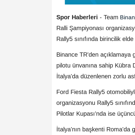
Spor Haberleri
-
Team
Bina
Ralli Şampiyonası organizasy
Rally5 sınıfında birincilik elde 
Binance TR'den açıklamaya gör
pilotu ünvanına sahip Kübra D
İtalya'da düzenlenen zorlu asf
Ford Fiesta Rally5 otomobiliyl
organizasyonu Rally5 sınıfınd
Pilotlar Kupası'nda ise üçüncü
İtalya'nın başkenti Roma'da ge