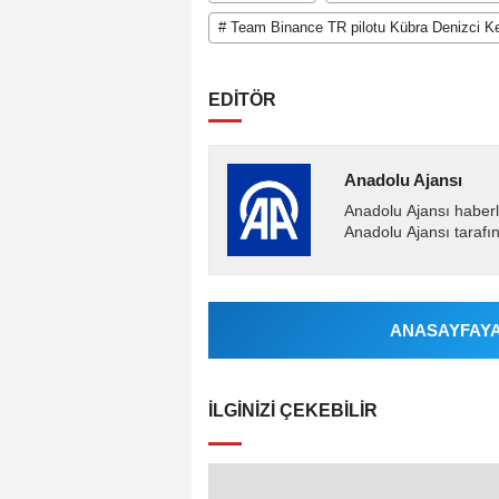
# Team Binance TR pilotu Kübra Denizci K
EDİTÖR
Anadolu Ajansı
Anadolu Ajansı haberl
Anadolu Ajansı tarafın
ANASAYFAYA 
İLGINIZI ÇEKEBILIR