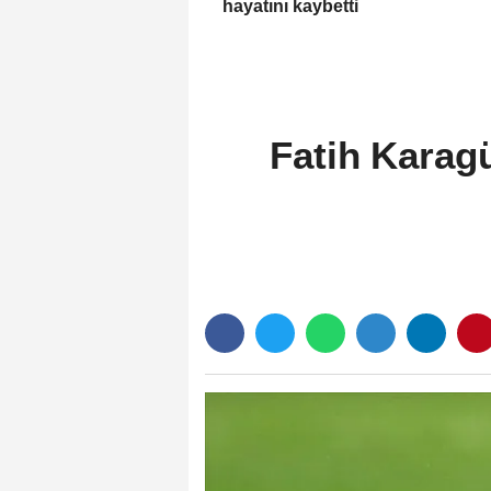
hayatını kaybetti
Fatih Karag