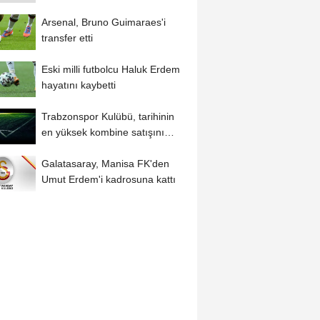
kattı
Arsenal, Bruno Guimaraes'i
transfer etti
Eski milli futbolcu Haluk Erdem
hayatını kaybetti
Trabzonspor Kulübü, tarihinin
en yüksek kombine satışını
yaptı:
Galatasaray, Manisa FK'den
Umut Erdem'i kadrosuna kattı