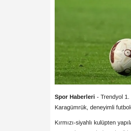
Spor Haberleri
-
Trendyol 1. 
Karagümrük, deneyimli futbol
Kırmızı-siyahlı kulüpten yapı