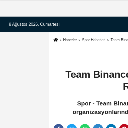
8 Ağustos 2026, Cumartesi
Haberler
Spor Haberleri
Team Binan
Team Binance
R
Spor - Team Bina
organizasyonlarında