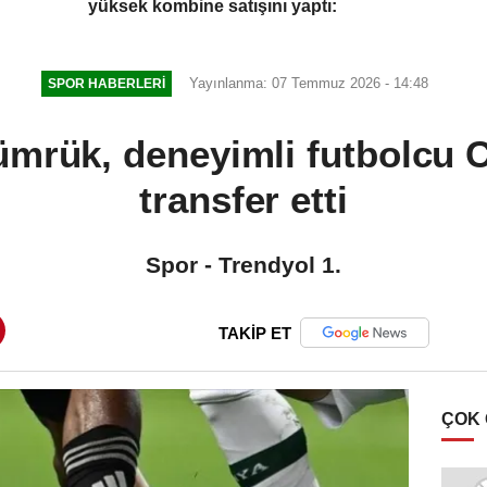
yüksek kombine satışını yaptı:
Yayınlanma: 07 Temmuz 2026 - 14:48
SPOR HABERLERI
ümrük, deneyimli futbolcu 
transfer etti
Spor - Trendyol 1.
TAKİP ET
ÇOK