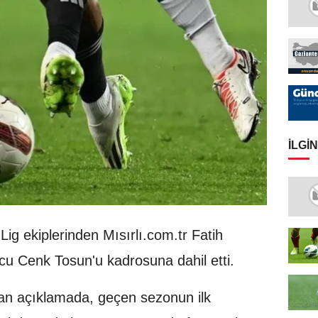
İLGIN
Lig ekiplerinden Mısırlı.com.tr Fatih
cu Cenk Tosun'u kadrosuna dahil etti.
lan açıklamada, geçen sezonun ilk