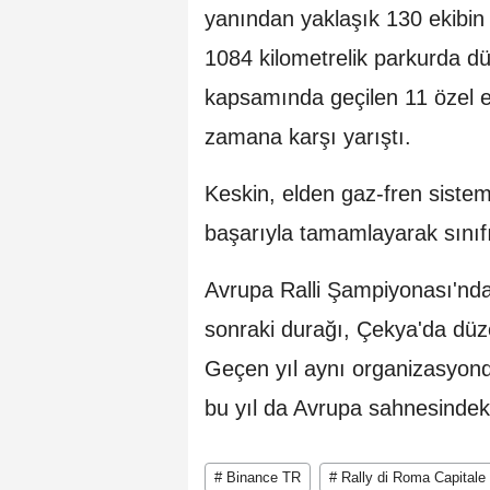
yanından yaklaşık 130 ekibin 
1084 kilometrelik parkurda dü
kapsamında geçilen 11 özel 
zamana karşı yarıştı.
Keskin, elden gaz-fren sistemi
başarıyla tamamlayarak sınıfı
Avrupa Ralli Şampiyonası'nd
sonraki durağı, Çekya'da düz
Geçen yıl aynı organizasyond
bu yıl da Avrupa sahnesindek
# Binance TR
# Rally di Roma Capitale