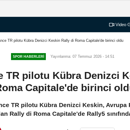
Video G
ce TR pilotu Kübra Denizci Keskin Rally di Roma Capitale'de birinci oldu
Yayınlanma: 07 Temmuz 2026 - 14:51
SPOR HABERLERI
 TR pilotu Kübra Denizci Ke
oma Capitale'de birinci ol
nce TR pilotu Kübra Denizci Keskin, Avrupa 
n Rally di Roma Capitale'de Rally5 sınıfında b