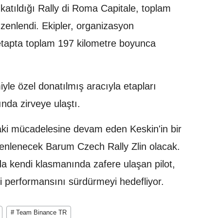
katıldığı Rally di Roma Capitale, toplam
zenlendi. Ekipler, organizasyon
etapta toplam 197 kilometre boyunca
yle özel donatılmış aracıyla etapları
nda zirveye ulaştı.
aki mücadelesine devam eden Keskin'in bir
enlenecek Barum Czech Rally Zlin olacak.
a kendi klasmanında zafere ulaşan pilot,
i performansını sürdürmeyi hedefliyor.
# Team Binance TR