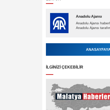
Anadolu Ajansı
Anadolu Ajansı haberl
Anadolu Ajansı tarafın
ANASAYFAYA 
İLGINIZI ÇEKEBILIR