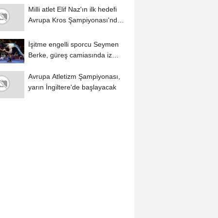
Milli atlet Elif Naz'ın ilk hedefi
Avrupa Kros Şampiyonası'nda
Türkiye'yi...
İşitme engelli sporcu Seymen
Berke, güreş camiasında iz
bırakmak...
Avrupa Atletizm Şampiyonası,
yarın İngiltere'de başlayacak