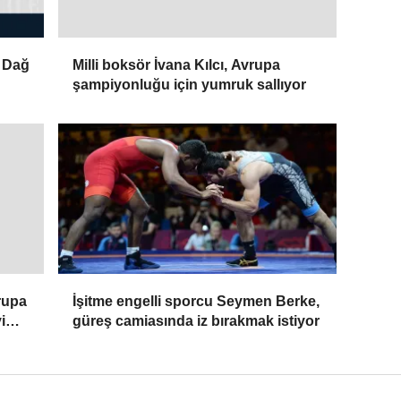
ı Dağ
Milli boksör İvana Kılcı, Avrupa
şampiyonluğu için yumruk sallıyor
İşitme engelli sporcu Seymen Berke,
vrupa
güreş camiasında iz bırakmak istiyor
i