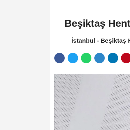
Beşiktaş Hentb
İstanbul - Beşiktaş 