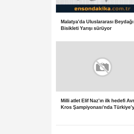
Malatya'da Uluslararası Beydağ
Bisikleti Yarışı sürüyor
Milli atlet Elif Naz'ın ilk hedefi A
Kros Şampiyonası'nda Türkiye'y
temsil etmek: