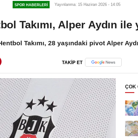
Yayınlanma: 15 Haziran 2026 - 14:05
SPOR HABERLERI
ol Takımı, Alper Aydın ile y
Hentbol Takımı, 28 yaşındaki pivot Alper Aydın 
TAKİP ET
ÇOK