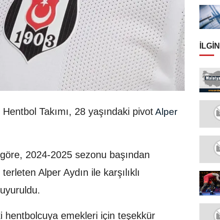
İLGIN
Hentbol Takımı, 28 yaşındaki pivot
ş
Alper
 göre, 2024-2025 sezonu başından
terleten Alper Aydın ile karşılıklı
duyuruldu.
i hentbolcuya emekleri için teşekkür