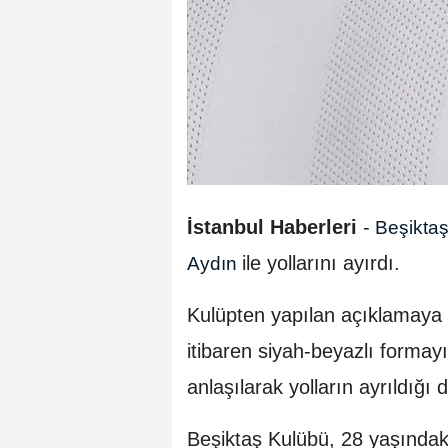
İstanbul Haberleri
-
Beşikta
ile yollarını ayırdı.
Aydın
Kulüpten yapılan açıklamaya
itibaren siyah-beyazlı formayı 
anlaşılarak yolların ayrıldığı 
Beşiktaş Kulübü, 28 yaşındak