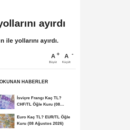
ollarını ayırdı
ile yollarını ayırdı.
A
A
Büyüt
Küçült
 OKUNAN HABERLER
İsviçre Frangı Kaç TL?
CHF/TL Öğle Kuru (08
Ağustos 2026)
Euro Kaç TL? EUR/TL Öğle
Kuru (08 Ağustos 2026)