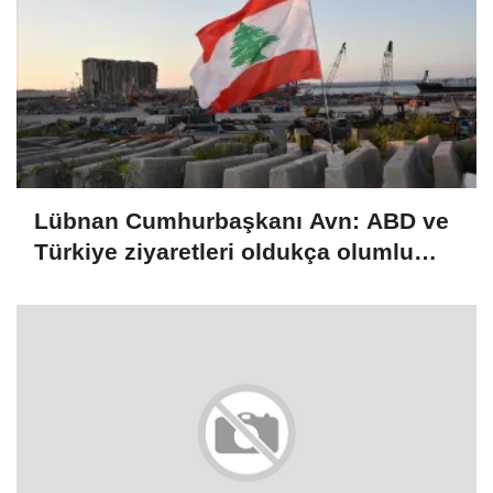
Lübnan Cumhurbaşkanı Avn: ABD ve
Türkiye ziyaretleri oldukça olumlu
geçti