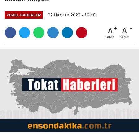
02 Haziran 2026 - 16:40
YEREL HABERLER
A
A
Büyüt
Küçült