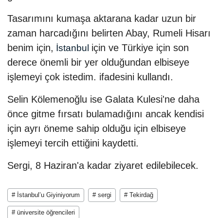
Tasarımını kumaşa aktarana kadar uzun bir
zaman harcadığını belirten Abay, Rumeli Hisarı
benim için,
için ve Türkiye için son
İstanbul
derece önemli bir yer olduğundan elbiseye
işlemeyi çok istedim. ifadesini kullandı.
Selin Kölemenoğlu ise Galata Kulesi'ne daha
önce gitme fırsatı bulamadığını ancak kendisi
için ayrı öneme sahip olduğu için elbiseye
işlemeyi tercih ettiğini kaydetti.
Sergi, 8 Haziran'a kadar ziyaret edilebilecek.
# İstanbul’u Giyiniyorum
# sergi
# Tekirdağ
# üniversite öğrencileri