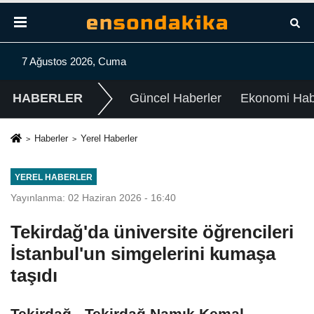
7 Ağustos 2026, Cuma
HABERLER
Güncel Haberler
Ekonomi Habe
Haberler
Yerel Haberler
YEREL HABERLER
Yayınlanma: 02 Haziran 2026 - 16:40
Tekirdağ'da üniversite öğrencileri
İstanbul'un simgelerini kumaşa
taşıdı
Tekirdağ - Tekirdağ Namık Kemal