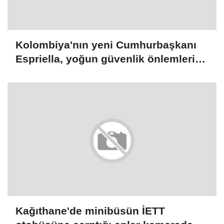
Kolombiya'nın yeni Cumhurbaşkanı
Espriella, yoğun güvenlik önlemleri
altında yemin edecek
Kağıthane'de minibüsün İETT