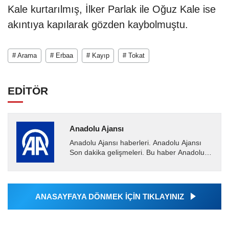
Kale kurtarılmış, İlker Parlak ile Oğuz Kale ise
akıntıya kapılarak gözden kaybolmuştu.
# Arama
# Erbaa
# Kayıp
# Tokat
EDİTÖR
Anadolu Ajansı
Anadolu Ajansı haberleri. Anadolu Ajansı
Son dakika gelişmeleri. Bu haber Anadolu
Ajansı tarafından servis edilmiştir. Anadolu
Ajansı tarafından...
ANASAYFAYA DÖNMEK İÇİN TIKLAYINIZ