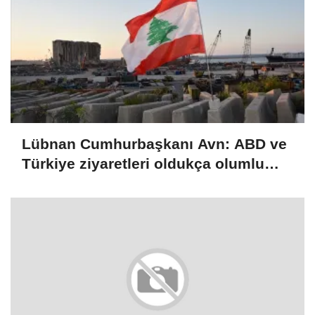
Lübnan Cumhurbaşkanı Avn: ABD ve
Türkiye ziyaretleri oldukça olumlu
geçti