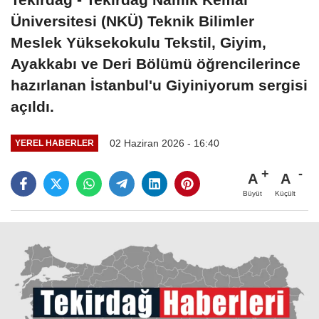
Üniversitesi (NKÜ) Teknik Bilimler
Meslek Yüksekokulu Tekstil, Giyim,
Ayakkabı ve Deri Bölümü öğrencilerince
hazırlanan İstanbul'u Giyiniyorum sergisi
açıldı.
02 Haziran 2026 - 16:40
YEREL HABERLER
A
A
Büyüt
Küçült