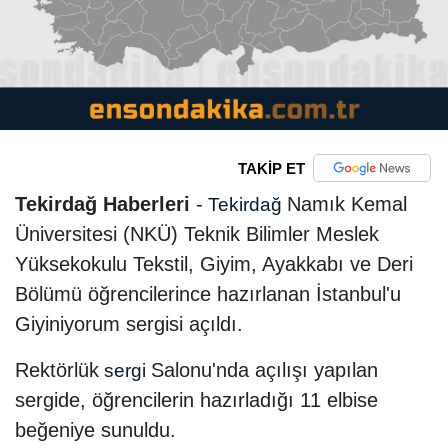
TAKİP ET
Tekirdağ Haberleri
-
Namık Kemal
Tekirdağ
Üniversitesi (NKÜ) Teknik Bilimler Meslek
Yüksekokulu Tekstil, Giyim, Ayakkabı ve Deri
Bölümü öğrencilerince hazırlanan İstanbul'u
Giyiniyorum sergisi açıldı.
Rektörlük
Salonu'nda açılışı yapılan
sergi
sergide, öğrencilerin hazırladığı 11 elbise
beğeniye sunuldu.