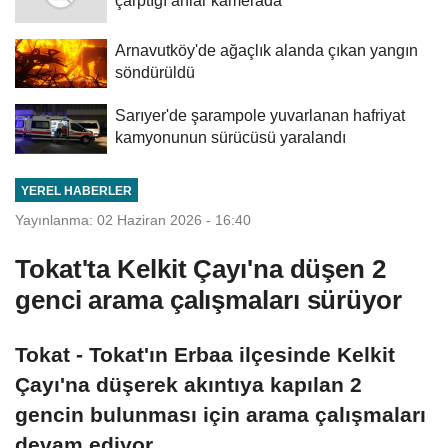
Arnavutköy'de ağaçlık alanda çıkan yangın
söndürüldü
Sarıyer'de şarampole yuvarlanan hafriyat
kamyonunun sürücüsü yaralandı
YEREL HABERLER
Yayınlanma: 02 Haziran 2026 - 16:40
Tokat'ta Kelkit Çayı'na düşen 2
genci arama çalışmaları sürüyor
Tokat - Tokat'ın Erbaa ilçesinde Kelkit
Çayı'na düşerek akıntıya kapılan 2
gencin bulunması için arama çalışmaları
devam ediyor.