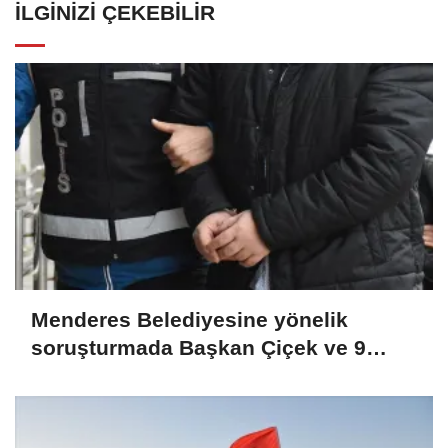
İLGINIZI ÇEKEBILIR
Menderes Belediyesine yönelik
soruşturmada Başkan Çiçek ve 9
şüpheli tutuklandı (GÜNCELLEME)