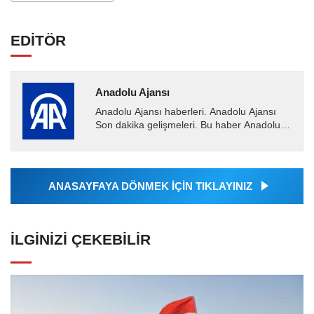
EDİTÖR
Anadolu Ajansı
Anadolu Ajansı haberleri. Anadolu Ajansı
Son dakika gelişmeleri. Bu haber Anadolu
Ajansı tarafından servis edilmiştir. Anadolu
Ajansı tarafından...
ANASAYFAYA DÖNMEK İÇİN TIKLAYINIZ
İLGINIZI ÇEKEBILIR