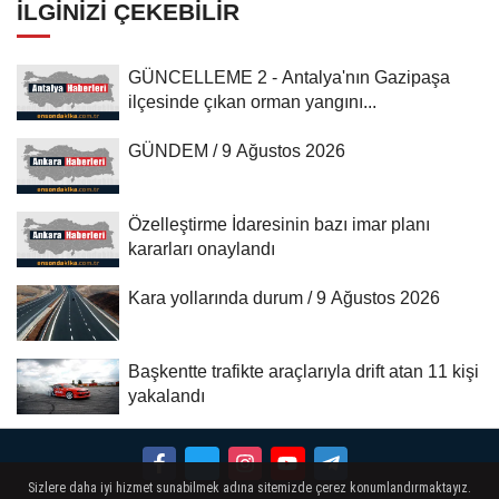
İLGINIZI ÇEKEBILIR
GÜNCELLEME 2 - Antalya'nın Gazipaşa
ilçesinde çıkan orman yangını...
GÜNDEM / 9 Ağustos 2026
Özelleştirme İdaresinin bazı imar planı
kararları onaylandı
Kara yollarında durum / 9 Ağustos 2026
Başkentte trafikte araçlarıyla drift atan 11 kişi
yakalandı
Sizlere daha iyi hizmet sunabilmek adına sitemizde çerez konumlandırmaktayız.