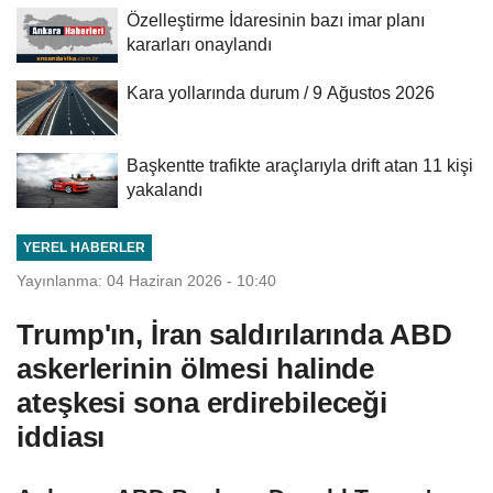
Özelleştirme İdaresinin bazı imar planı
kararları onaylandı
Kara yollarında durum / 9 Ağustos 2026
Başkentte trafikte araçlarıyla drift atan 11 kişi
yakalandı
YEREL HABERLER
Yayınlanma: 04 Haziran 2026 - 10:40
Trump'ın, İran saldırılarında ABD
askerlerinin ölmesi halinde
ateşkesi sona erdirebileceği
iddiası