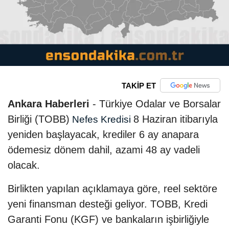
TAKİP ET
Ankara Haberleri
- Türkiye Odalar ve Borsalar
Birliği (TOBB)
8 Haziran itibarıyla
Nefes Kredisi
yeniden başlayacak, krediler 6 ay anapara
ödemesiz dönem dahil, azami 48 ay vadeli
olacak.
Birlikten yapılan açıklamaya göre, reel sektöre
yeni finansman desteği geliyor. TOBB, Kredi
Garanti Fonu (KGF) ve bankaların işbirliğiyle