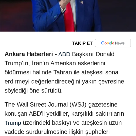
TAKİP ET
Ankara Haberleri
-
Başkanı Donald
ABD
Trump'ın, İran'ın Amerikan askerlerini
öldürmesi halinde Tahran ile ateşkesi sona
erdirmeyi değerlendireceğini yakın çevresine
söylediği öne sürüldü.
The Wall Street Journal (WSJ) gazetesine
konuşan ABD'li yetkililer, karşılıklı saldırıların
üzerindeki baskıyı ve ateşkesin uzun
Trump
vadede sürdürülmesine ilişkin şüpheleri