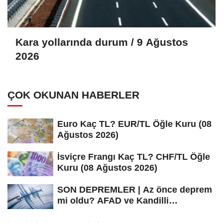
Kara yollarında durum / 9 Ağustos
2026
ÇOK OKUNAN HABERLER
Euro Kaç TL? EUR/TL Öğle Kuru (08
Ağustos 2026)
İsviçre Frangı Kaç TL? CHF/TL Öğle
Kuru (08 Ağustos 2026)
SON DEPREMLER | Az önce deprem
mi oldu? AFAD ve Kandilli
Rasathanesi...