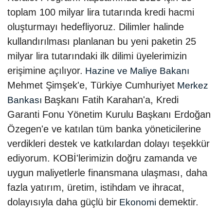
toplam 100 milyar lira tutarında kredi hacmi
oluşturmayı hedefliyoruz. Dilimler halinde
kullandırılması planlanan bu yeni paketin 25
milyar lira tutarındaki ilk dilimi üyelerimizin
erişimine açılıyor.
Hazine ve Maliye Bakanı
Mehmet Şimşek'e, Türkiye Cumhuriyet
Merkez
Başkanı Fatih Karahan'a, Kredi
Bankası
Garanti Fonu Yönetim Kurulu Başkanı Erdoğan
Özegen'e ve katılan tüm banka yöneticilerine
verdikleri destek ve katkılardan dolayı teşekkür
ediyorum. KOBİ'lerimizin doğru zamanda ve
uygun maliyetlerle finansmana ulaşması, daha
fazla yatırım, üretim, istihdam ve ihracat,
dolayısıyla daha güçlü bir
demektir.
Ekonomi