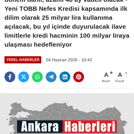
Yeni TOBB Nefes Kredisi kapsamında ilk
dilim olarak 25 milyar lira kullanıma
açılacak, bu yıl içinde duyurulacak ilave
limitlerle kredi hacminin 100 milyar liraya
ulaşması hedefleniyor
04 Haziran 2026 - 10:42
YEREL HABERLER
A
A
Büyüt
Küçült