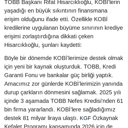
TOBB Başkanı Rifat Hisarcıklıoğlu, KOBİ'lerin
yaşadığı en büyük sıkıntının finansmana
erişim olduğunu ifade etti. Özellikle KOBİ
kredilerine uygulanan büyüme sınırının krediye
erişimi zorlaştırdığına dikkati çeken
Hisarcıklıoğlu, şunları kaydetti:
Böyle bir dönemde KOBİ'lerimize destek olmak
için yeni bir kaynak oluşturduk. TOBB, Kredi
Garanti Fonu ve bankalar güç birliği yaptık.
Amacımız zor günlerde KOBİ'lerimizin yanında
durup çarkların dönmesini sağlamak. 2025 yılı
içinde 3 aşamada TOBB Nefes Kredisi'nden 61
bin firma yararlandı. KOBİ'lere sağladığımız
destek 81 milyar liraya ulaştı.
Özkaynak
KGF
Kefalet Programı kapsamında 2026 için de