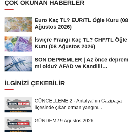
ÇOK OKUNAN HABERLER
Euro Kaç TL? EUR/TL Öğle Kuru (08
Ağustos 2026)
İsviçre Frangı Kaç TL? CHF/TL Öğle
Kuru (08 Ağustos 2026)
SON DEPREMLER | Az önce deprem
mi oldu? AFAD ve Kandilli
Rasathanesi...
İLGINIZI ÇEKEBILIR
GÜNCELLEME 2 - Antalya'nın Gazipaşa
ilçesinde çıkan orman yangını...
GÜNDEM / 9 Ağustos 2026