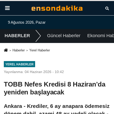
9 Ağustos 2026, Pazar
HABERLER
Güncel Haberler
Ekonomi Habe
Haberler
Yerel Haberler
YEREL HABERLER
Yayınlanma: 04 Haziran 2026 - 10:42
TOBB Nefes Kredisi 8 Haziran'da
yeniden başlayacak
Ankara - Krediler, 6 ay anapara ödemesiz
dönem dahil, azami 48 ay vadeli olacak -