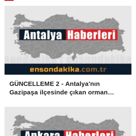
GÜNCELLEME 2 - Antalya'nın
Gazipaşa ilçesinde çıkan orman
yangını kontrol altına alındı