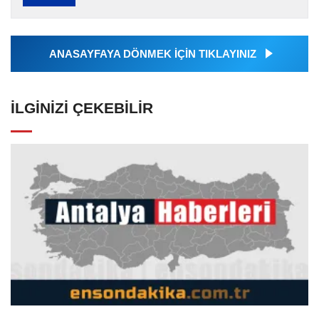
Ajansı tarafından servis edilmiştir. Anadolu
Ajansı tarafından...
ANASAYFAYA DÖNMEK İÇİN TIKLAYINIZ
İLGINIZI ÇEKEBILIR