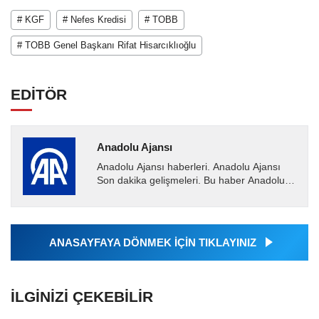
# KGF
# Nefes Kredisi
# TOBB
# TOBB Genel Başkanı Rifat Hisarcıklıoğlu
EDİTÖR
Anadolu Ajansı
Anadolu Ajansı haberleri. Anadolu Ajansı
Son dakika gelişmeleri. Bu haber Anadolu
Ajansı tarafından servis edilmiştir. Anadolu
Ajansı tarafından...
ANASAYFAYA DÖNMEK İÇİN TIKLAYINIZ
İLGINIZI ÇEKEBILIR