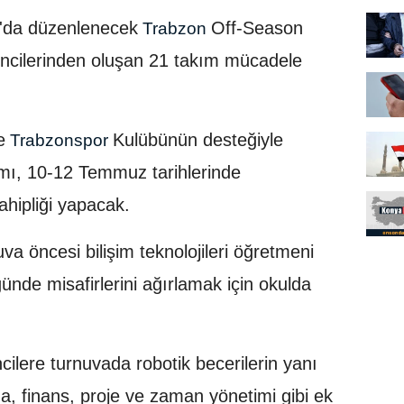
'da düzenlenecek
Off-Season
Trabzon
ncilerinden oluşan 21 takım mücadele
e
Kulübünün desteğiyle
Trabzonspor
mı, 10-12 Temmuz tarihlerinde
hipliği yapacak.
a öncesi bilişim teknolojileri öğretmeni
de misafirlerini ağırlamak için okulda
ilere turnuvada robotik becerilerin yanı
ma, finans, proje ve zaman yönetimi gibi ek