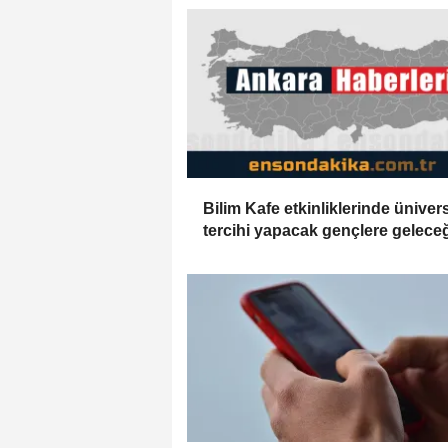
Bilim Kafe etkinliklerinde ünivers
tercihi yapacak gençlere gelece
meslekleri anlatılıyor