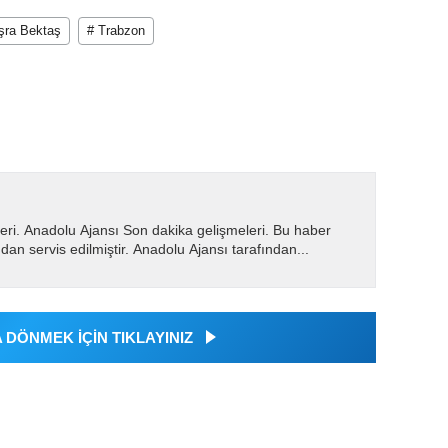
üşra Bektaş
# Trabzon
eri. Anadolu Ajansı Son dakika gelişmeleri. Bu haber
dan servis edilmiştir. Anadolu Ajansı tarafından...
DÖNMEK İÇİN TIKLAYINIZ