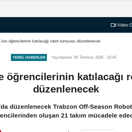
Video G
 lise öğrencilerinin katılacağı robot turnuvası düzenlenecek
Yayınlanma: 08 Temmuz 2026 - 10:45
YEREL HABERLER
e öğrencilerinin katılacağı 
düzenlenecek
'da düzenlenecek Trabzon Off-Season Robot
encilerinden oluşan 21 takım mücadele ede