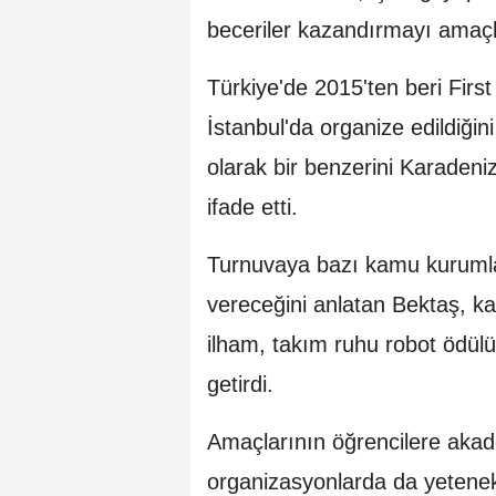
beceriler kazandırmayı amaçla
Türkiye'de 2015'ten beri Firs
İstanbul'da organize edildiği
olarak bir benzerini Karadeniz
ifade etti.
Turnuvaya bazı kamu kurumla
vereceğini anlatan Bektaş, ka
ilham, takım ruhu robot ödülü 
getirdi.
Amaçlarının öğrencilere akad
organizasyonlarda da yetene