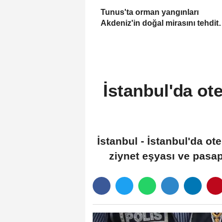
Tunus'ta orman yangınları
Akdeniz'in doğal mirasını tehdit
ediyor
İstanbul'da ote
İstanbul - İstanbul'da ote
ziynet eşyası ve pasapo