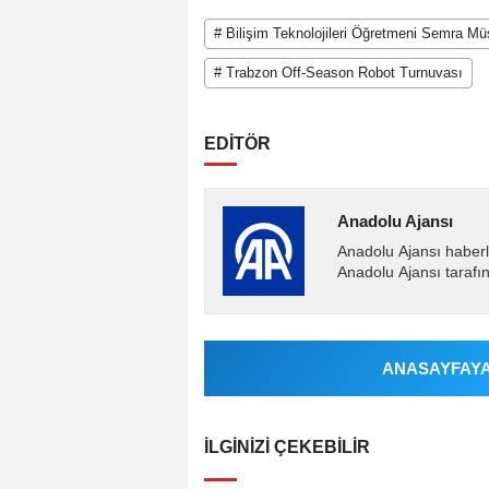
# Bilişim Teknolojileri Öğretmeni Semra M
# Trabzon Off-Season Robot Turnuvası
EDİTÖR
Anadolu Ajansı
Anadolu Ajansı haberl
Anadolu Ajansı tarafın
ANASAYFAYA 
İLGINIZI ÇEKEBILIR