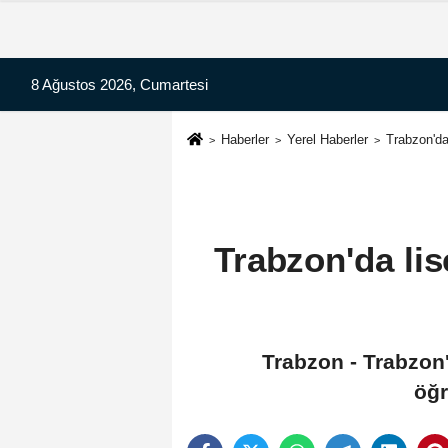
8 Ağustos 2026, Cumartesi
Haberler
Yerel Haberler
Trabzon'da
Trabzon'da lis
Trabzon - Trabzon
öğr