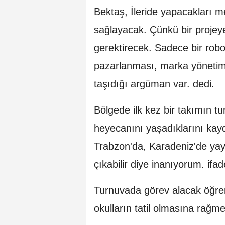
Bektaş, İleride yapacakları m
sağlayacak. Çünkü bir projey
gerektirecek. Sadece bir rob
pazarlanması, marka yönetimi,
taşıdığı argüman var. dedi.
Bölgede ilk kez bir takımın 
heyecanını yaşadıklarını kayd
Trabzon'da, Karadeniz'de yayg
çıkabilir diye inanıyorum. ifad
Turnuvada görev alacak öğre
okulların tatil olmasına rağmen