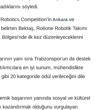
dıklarını söyledi.
t Robotics Competition'in
ve
Ankara
ni belirten Bektaş, Ro6one Robotik Takımı
 Bölgesi'nde ilk kez düzenleyeceklerini
rının yanı sıra Trabzonspor'un da destek
tılımcılara en iyi sunum, mühendislikte
gibi 20 kategoride ödül verileceğini dile
emik başarının yanında sosyal ve kültürel
k kazandırmak olduğunu vurgulayan