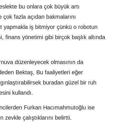
eslekte bu onlara çok büyük artı
e çok fazla açıdan bakmalarını
ot yapmakla iş bitmiyor çünkü o robotun
 finans yönetimi gibi birçok başlık altında
turnuva düzenleyecek olmasının da
eden Bektaş, Bu faaliyetleri eğer
ınlaştırabilirsek buradan güzel bir ruh
esini kullandı.
ncilerden Furkan Hacımahmutoğlu ise
 zevkle çalıştıklarını belirtti.