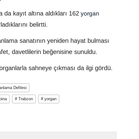
 da kayıt altına aldıkları 162
yorgan
ladıklarını belirtti.
nlama sanatının yeniden hayat bulması
afet, davetlilerin beğenisine sunuldu.
organlarla sahneye çıkması da ilgi gördü.
anlama Defilesi
bina
# Trabzon
# yorgan