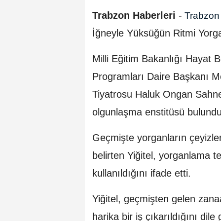
Trabzon Haberleri
-
Trabzo
İğneyle Yüksüğün Ritmi Yorga
Milli Eğitim Bakanlığı Haya
Programları Daire Başkanı Me
Tiyatrosu Haluk Ongan Sahnes
olgunlaşma enstitüsü bulundu
Geçmişte yorganların çeyizler
belirten Yiğitel, yorganlama t
kullanıldığını ifade etti.
Yiğitel, geçmişten gelen zanaat
harika bir iş çıkarıldığını dile 