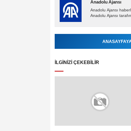
Anadolu Ajansı
Anadolu Ajansı haberl
Anadolu Ajansı tarafın
ANASAYFAYA 
İLGINIZI ÇEKEBILIR