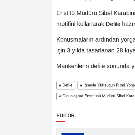
Enstitü Müdürü Sibel Karabina
motifini kullanarak
hazır
Defile
Konuşmaların ardından yorga
için 3 yılda tasarlanan 28 kıy
Mankenlerin defile sonunda y
# Defile
# İğneyle Yüksüğün Ritmi Yorg
# Olgunlaşma Enstitüsü Müdürü Sibel Kara
EDİTÖR