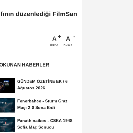
kfının düzenlediği FilmSan
A
A
Büyüt
Küçült
 OKUNAN HABERLER
GÜNDEM ÖZETİNE EK / 6
Ağustos 2026
Fenerbahce - Sturm Graz
Maçı 2-0 Sona Erdi
Panathinaikos - CSKA 1948
Sofia Maç Sonucu