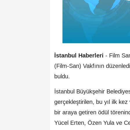
İstanbul Haberleri
- Film Sa
(Film-San) Vakfının düzenled
buldu.
İstanbul Büyükşehir Belediye
gerçekleştirilen, bu yıl ilk ke
bir araya getiren ödül tören
Yücel Erten, Özen Yula ve Ce