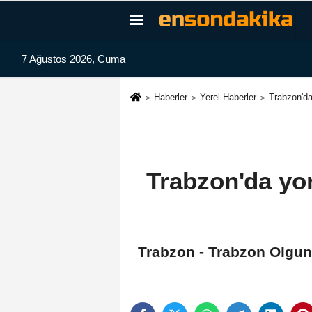
7 Ağustos 2026, Cuma
Haberler
Yerel Haberler
Trabzon'da
Trabzon'da yor
Trabzon - Trabzon Olgu