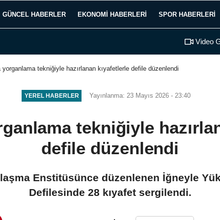
GÜNCEL HABERLER
EKONOMI HABERLERI
SPOR HABERLERI
Video G
 yorganlama tekniğiyle hazırlanan kıyafetlerle defile düzenlendi
Yayınlanma: 23 Mayıs 2026 - 23:40
YEREL HABERLER
ganlama tekniğiyle hazırlan
defile düzenlendi
nlaşma Enstitüsünce düzenlenen İğneyle Yü
Defilesinde 28 kıyafet sergilendi.