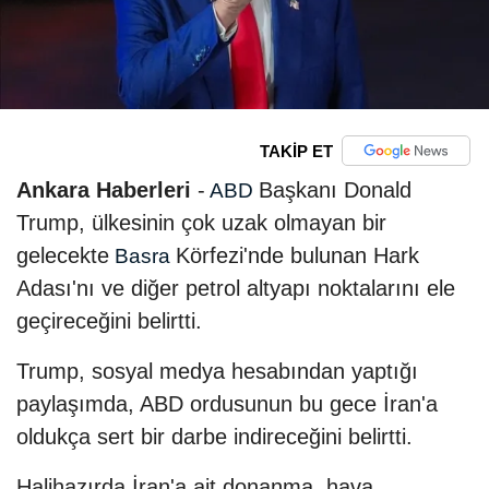
TAKİP ET
Ankara Haberleri
-
Başkanı Donald
ABD
Trump, ülkesinin çok uzak olmayan bir
gelecekte
Körfezi'nde bulunan Hark
Basra
Adası'nı ve diğer petrol altyapı noktalarını ele
geçireceğini belirtti.
Trump, sosyal medya hesabından yaptığı
paylaşımda, ABD ordusunun bu gece İran'a
oldukça sert bir darbe indireceğini belirtti.
Halihazırda İran'a ait donanma, hava