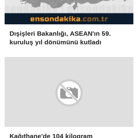
Dışişleri Bakanlığı, ASEAN'ın 59.
kuruluş yıl dönümünü kutladı
Kağıthane'de 104 kilogram