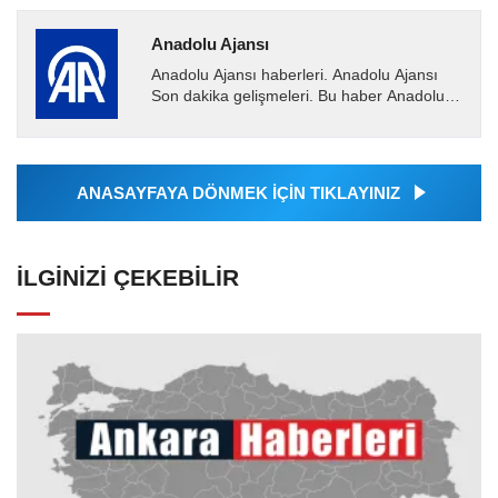
Anadolu Ajansı
Anadolu Ajansı haberleri. Anadolu Ajansı
Son dakika gelişmeleri. Bu haber Anadolu
Ajansı tarafından servis edilmiştir. Anadolu
Ajansı tarafından...
ANASAYFAYA DÖNMEK İÇİN TIKLAYINIZ
İLGINIZI ÇEKEBILIR