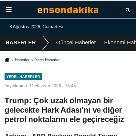
8 Ağustos 2026, Cumartesi
HABERLER
Güncel Haberler
Ekonomi Habe
Haberler
Yerel Haberler
YEREL HABERLER
Yayınlanma: 11 Haziran 2026 - 15:45
Trump: Çok uzak olmayan bir
gelecekte Hark Adası'nı ve diğer
petrol noktalarını ele geçireceğiz
Ankara - ABD Başkanı Donald Trump,