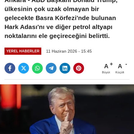
ülkesinin çok uzak olmayan bir
gelecekte Basra Körfezi'nde bulunan
Hark Adası'nı ve diğer petrol altyapı
noktalarını ele geçireceğini belirtti.
11 Haziran 2026 - 15:45
YEREL HABERLER
A
A
Büyüt
Küçült