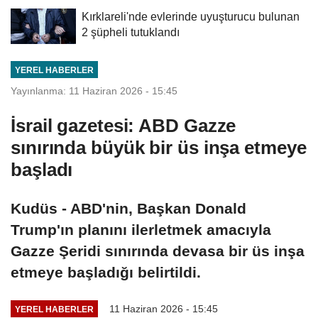
Kırklareli'nde evlerinde uyuşturucu bulunan
2 şüpheli tutuklandı
YEREL HABERLER
Yayınlanma: 11 Haziran 2026 - 15:45
İsrail gazetesi: ABD Gazze
sınırında büyük bir üs inşa etmeye
başladı
Kudüs - ABD'nin, Başkan Donald
Trump'ın planını ilerletmek amacıyla
Gazze Şeridi sınırında devasa bir üs inşa
etmeye başladığı belirtildi.
11 Haziran 2026 - 15:45
YEREL HABERLER