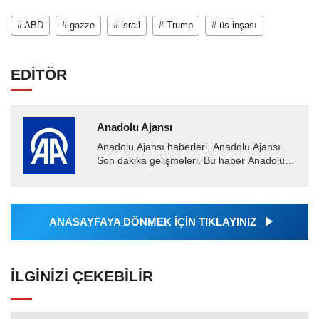
# ABD
# gazze
# israil
# Trump
# üs inşası
EDİTÖR
Anadolu Ajansı
Anadolu Ajansı haberleri. Anadolu Ajansı
Son dakika gelişmeleri. Bu haber Anadolu
Ajansı tarafından servis edilmiştir. Anadolu
Ajansı tarafından...
ANASAYFAYA DÖNMEK İÇİN TIKLAYINIZ
İLGINIZI ÇEKEBILIR