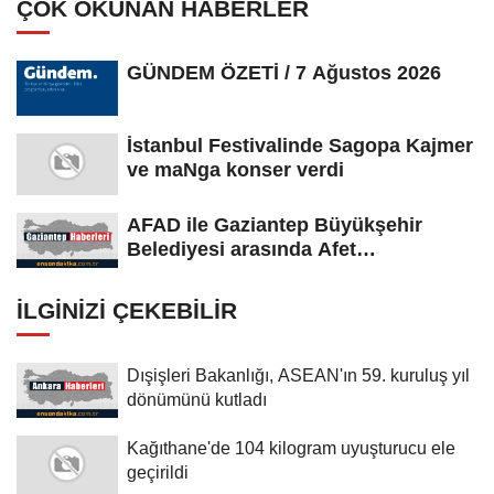
ÇOK OKUNAN HABERLER
GÜNDEM ÖZETİ / 7 Ağustos 2026
İstanbul Festivalinde Sagopa Kajmer
ve maNga konser verdi
AFAD ile Gaziantep Büyükşehir
Belediyesi arasında Afet
Farkındalık...
İLGINIZI ÇEKEBILIR
Dışişleri Bakanlığı, ASEAN'ın 59. kuruluş yıl
dönümünü kutladı
Kağıthane'de 104 kilogram uyuşturucu ele
geçirildi