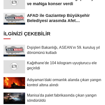
ve maNga konser verdi
AFAD ile Gaziantep Büyükşehir
Belediyesi arasında Afet
Farkındalık...
İLGINIZI ÇEKEBILIR
Dışişleri Bakanlığı, ASEAN'ın 59. kuruluş yıl
dönümünü kutladı
Kağıthane'de 104 kilogram uyuşturucu ele
geçirildi
Adıyaman'daki ormanlık alanda çıkan yangın
kontrol altına alındı
Manisa'da palet fabrikasında çıkan yangın
söndürüldü