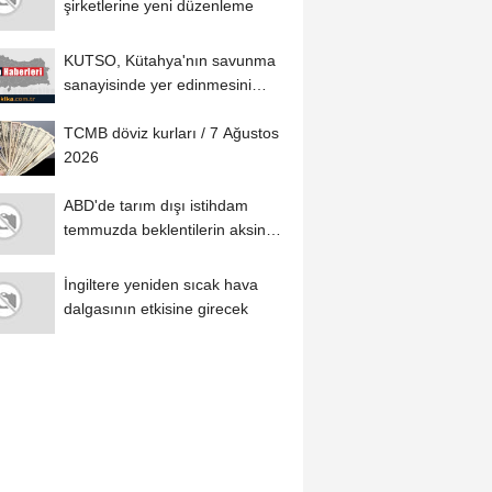
şirketlerine yeni düzenleme
KUTSO, Kütahya'nın savunma
sanayisinde yer edinmesini
hedefliyor
TCMB döviz kurları / 7 Ağustos
2026
ABD'de tarım dışı istihdam
temmuzda beklentilerin aksine
geriledi
İngiltere yeniden sıcak hava
dalgasının etkisine girecek