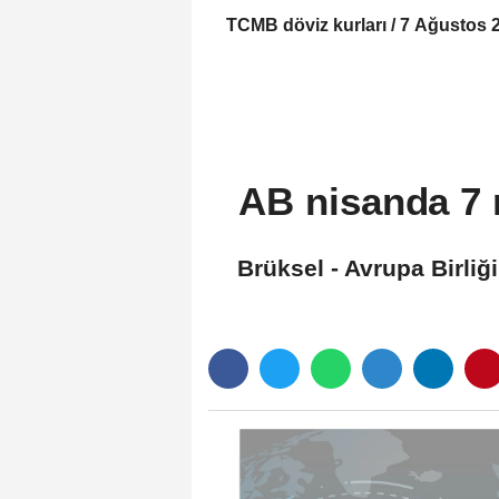
TCMB döviz kurları / 7 Ağustos 
AB nisanda 7 m
Brüksel - Avrupa Birliğ