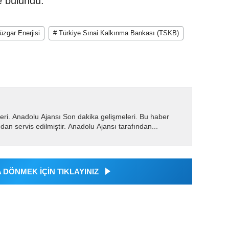
e bulundu.
üzgar Enerjisi
# Türkiye Sınai Kalkınma Bankası (TSKB)
eri. Anadolu Ajansı Son dakika gelişmeleri. Bu haber
dan servis edilmiştir. Anadolu Ajansı tarafından...
DÖNMEK İÇİN TIKLAYINIZ