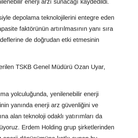
ilenebilir enerji arzı sunacağı kaydedildi.
siyle depolama teknolojilerini entegre eden
apasite faktörünün artırılmasının yanı sıra
deflerine de doğrudan etki etmesinin
verilen TSKB Genel Müdürü Ozan Uyar,
nma yolculuğunda, yenilenebilir enerji
inin yanında enerji arz güvenliğini ve
ına alan teknoloji odaklı yatırımları da
örüyoruz. Erdem Holding grup şirketlerinden