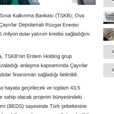
 Sınai Kalkınma Bankası (TSKB), Ova
Çayırlar Depolamalı
Rüzgar Enerjisi
45 milyon
yatırım kredisi sağladığını
dolar
a, TSKB'nin Erdem Holding grup
imzaladığı anlaşma kapsamında Çayırlar
olar finansman sağladığı belirtildi.
 hayata geçirilecek ve toplam 43,5
 sahip olacak projenin bünyesindeki
temi (BEDS) sayesinde Türk şebekesine