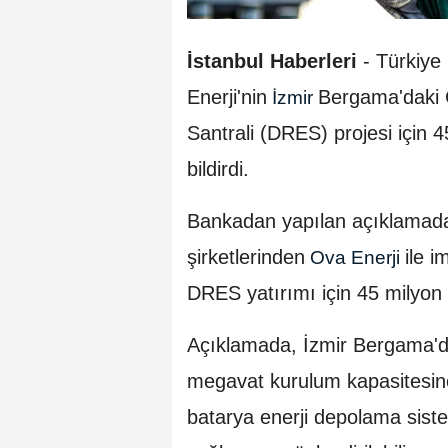
İstanbul Haberleri
- Türkiye
Enerji'nin
Bergama'daki 
İzmir
Santrali (DRES) projesi için 
bildirdi.
Bankadan yapılan açıklamad
şirketlerinden
ile 
Ova Enerji
DRES yatırımı için 45 milyon d
Açıklamada, İzmir Bergama'da
megavat kurulum kapasitesine
batarya enerji depolama sis