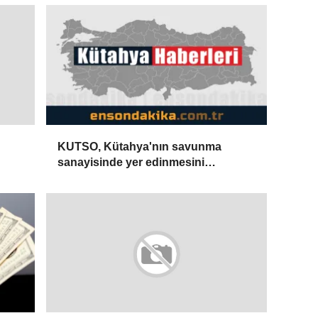
KUTSO, Kütahya'nın savunma
sanayisinde yer edinmesini
hedefliyor