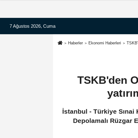
7 Ağustos 2026, Cuma
Haberler
Ekonomi Haberleri
TSKB'd
TSKB'den Ov
yatırı
İstanbul - Türkiye Sınai
Depolamalı Rüzgar Ene