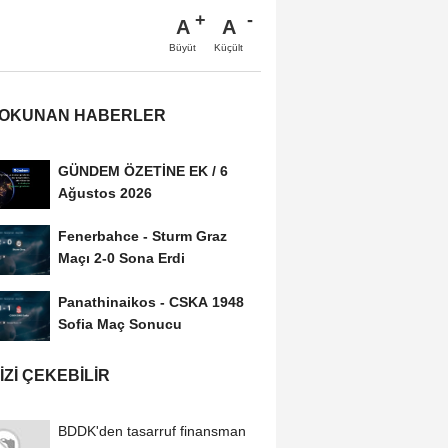
A
A
Büyüt
Küçült
 OKUNAN HABERLER
GÜNDEM ÖZETİNE EK / 6
Ağustos 2026
Fenerbahce - Sturm Graz
Maçı 2-0 Sona Erdi
Panathinaikos - CSKA 1948
Sofia Maç Sonucu
IZI ÇEKEBILIR
BDDK'den tasarruf finansman