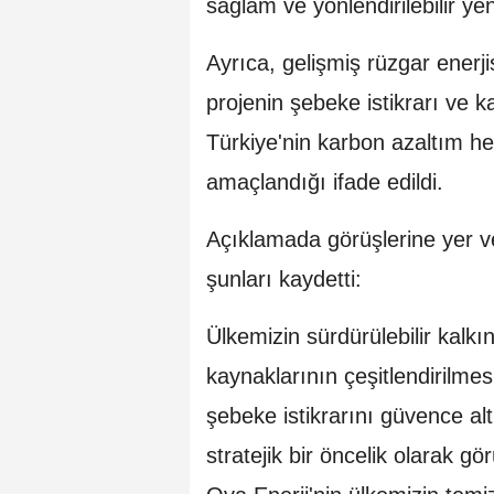
sağlam ve yönlendirilebilir yen
Ayrıca, gelişmiş rüzgar enerji
projenin şebeke istikrarı ve k
Türkiye'nin karbon azaltım he
amaçlandığı ifade edildi.
Açıklamada görüşlerine yer 
şunları kaydetti:
Ülkemizin sürdürülebilir kalkı
kaynaklarının çeşitlendirilmes
şebeke istikrarını güvence alt
stratejik bir öncelik olarak g