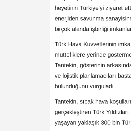
heyetinin Türkiye'yi ziyaret et
enerjiden savunma sanayisine,
birçok alanda işbirliği imkanlar
Türk Hava Kuvvetlerinin imkan 
müttefiklere yerinde gösterm
Tantekin, gösterinin arkasında
ve lojistik planlamacıları baş
bulunduğunu vurguladı.
Tantekin, sıcak hava koşullar
gerçekleştiren Türk Yıldızları
yaşayan yaklaşık 300 bin Tür