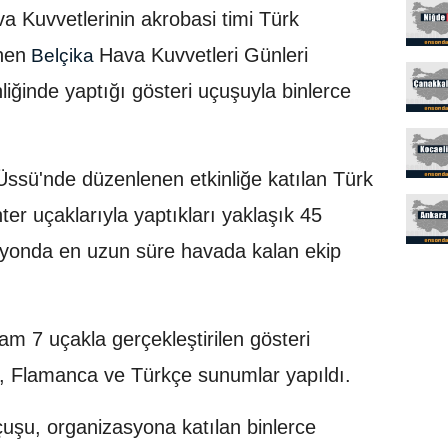
a Kuvvetlerinin akrobasi timi Türk
nen
Hava Kuvvetleri Günleri
Belçika
liğinde yaptığı gösteri uçuşuyla binlerce
Üssü'nde düzenlenen etkinliğe katılan Türk
ter uçaklarıyla yaptıkları yaklaşık 45
asyonda en uzun süre havada kalan ekip
lam 7 uçakla gerçekleştirilen gösteri
a, Flamanca ve Türkçe sunumlar yapıldı.
uçuşu, organizasyona katılan binlerce