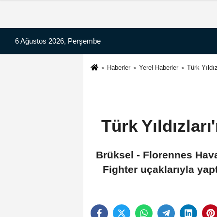
6 Ağustos 2026, Perşembe
Haberler
Yerel Haberler
Türk Yıldız
Türk Yıldızları
Brüksel - Florennes Hava
Fighter uçaklarıyla yap