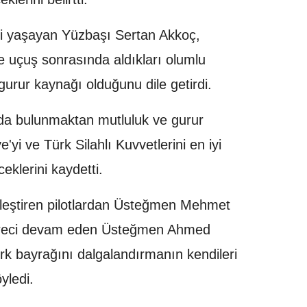
ini yaşayan Yüzbaşı Sertan Akkoç,
n ve uçuş sonrasında aldıkları olumlu
 gurur kaynağı olduğunu dile getirdi.
'da bulunmaktan mutluluk ve gurur
e'yi ve Türk Silahlı Kuvvetlerini en iyi
eklerini kaydetti.
çekleştiren pilotlardan Üsteğmen Mehmet
süreci devam eden Üsteğmen Ahmed
ürk bayrağını dalgalandırmanın kendileri
yledi.