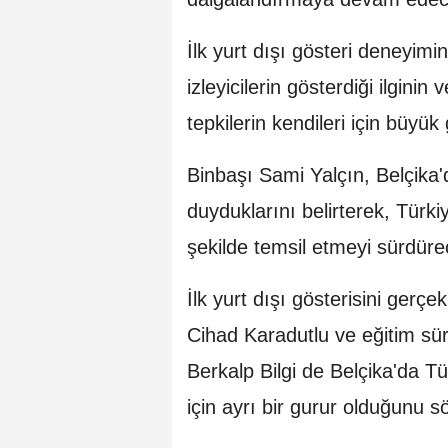
İlk yurt dışı gösteri deneyim
izleyicilerin gösterdiği ilgini
tepkilerin kendileri için büyük
Binbaşı Sami Yalçın, Belçika
duyduklarını belirterek, Türkiy
şekilde temsil etmeyi sürdürec
İlk yurt dışı gösterisini ger
Cihad Karadutlu ve eğitim 
Berkalp Bilgi de Belçika'da T
için ayrı bir gurur olduğunu sö