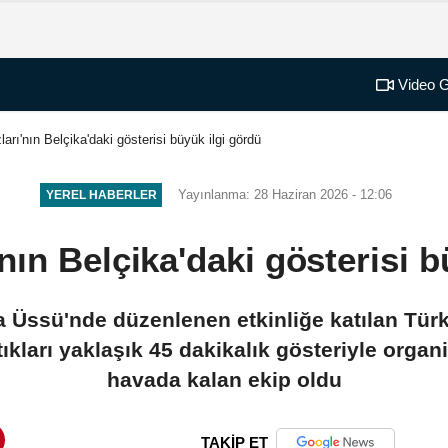
Video G
ları'nın Belçika'daki gösterisi büyük ilgi gördü
Yayınlanma: 28 Haziran 2026 - 12:06
YEREL HABERLER
'nın Belçika'daki gösterisi 
 Üssü'nde düzenlenen etkinliğe katılan Türk
tıkları yaklaşık 45 dakikalık gösteriyle org
havada kalan ekip oldu
TAKİP ET