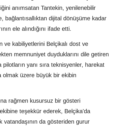
tiğini anımsatan Tantekin, yenilenebilir
 bağlantısallıktan dijital dönüşüme kadar
ının ele alındığını ifade etti.
ve kabiliyetlerini Belçikalı dost ve
ekten memnuniyet duyduklarını dile getiren
 pilotların yanı sıra teknisyenler, harekat
ta olmak üzere büyük bir ekibin
ına rağmen kusursuz bir gösteri
 ekibine teşekkür ederek, Belçika'da
k vatandaşının da gösteriden gurur