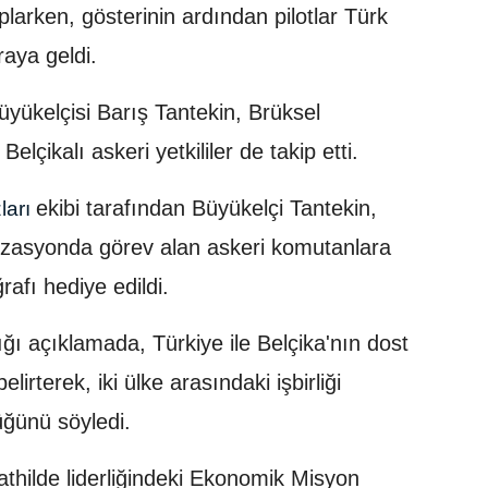
oplarken, gösterinin ardından pilotlar Türk
raya geldi.
Büyükelçisi Barış Tantekin, Brüksel
lçikalı askeri yetkililer de takip etti.
ekibi tarafından Büyükelçi Tantekin,
zları
zasyonda görev alan askeri komutanlara
ğrafı hediye edildi.
ğı açıklamada, Türkiye ile Belçika'nın dost
lirterek, iki ülke arasındaki işbirliği
düğünü söyledi.
thilde liderliğindeki Ekonomik Misyon