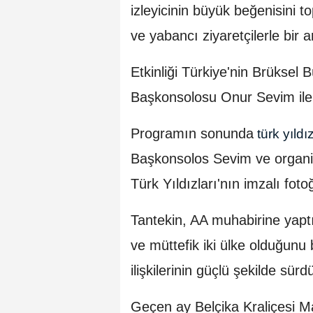
izleyicinin büyük beğenisini t
ve yabancı ziyaretçilerle bir a
Etkinliği Türkiye'nin Brüksel 
Başkonsolosu Onur Sevim ile Be
Programın sonunda
türk yıldı
Başkonsolos Sevim ve organi
Türk Yıldızları'nın imzalı foto
Tantekin, AA muhabirine yaptı
ve müttefik iki ülke olduğunu be
ilişkilerinin güçlü şekilde sür
Geçen ay Belçika Kraliçesi Ma