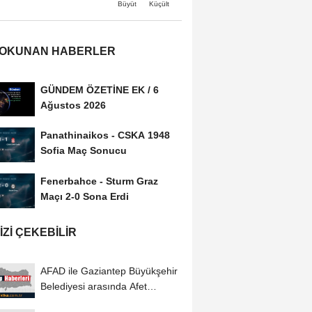
Büyüt
Küçült
 OKUNAN HABERLER
GÜNDEM ÖZETİNE EK / 6
Ağustos 2026
Panathinaikos - CSKA 1948
Sofia Maç Sonucu
Fenerbahce - Sturm Graz
Maçı 2-0 Sona Erdi
IZI ÇEKEBILIR
AFAD ile Gaziantep Büyükşehir
Belediyesi arasında Afet
Farkındalık...