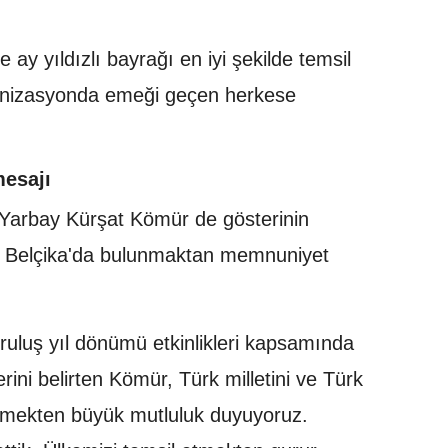
ve ay yıldızlı bayrağı en iyi şekilde temsil
rganizasyonda emeği geçen herkese
mesajı
ı Yarbay Kürşat Kömür de gösterinin
, Belçika'da bulunmaktan memnuniyet
ruluş yıl dönümü etkinlikleri kapsamında
erini belirten Kömür, Türk milletini ve Türk
etmekten büyük mutluluk duyuyoruz.