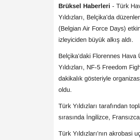
Brüksel Haberleri
-
Türk Hav
Yıldızları, Belçika'da düzenle
(Belgian Air Force Days) etkin
izleyiciden büyük alkış aldı.
Belçika'daki Florennes Hava 
Yıldızları, NF-5 Freedom Figh
dakikalık gösteriyle organiz
oldu.
Türk Yıldızları tarafından top
sırasında İngilizce, Fransızc
Türk Yıldızları'nın akrobasi 