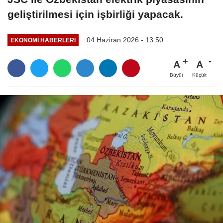
geliştirilmesi için işbirliği yapacak.
04 Haziran 2026 - 13:50
EKONOMI HABERLERI
A
A
Büyüt
Küçült