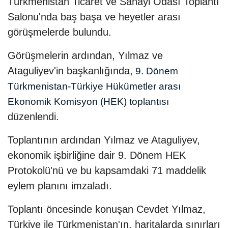
Türkmenistan Ticaret ve Sanayi Odası Toplantı
Salonu'nda baş başa ve heyetler arası
görüşmelerde bulundu.
Görüşmelerin ardından, Yılmaz ve
Ataguliyev'in başkanlığında,
9. Dönem
Türkmenistan-Türkiye Hükümetler arası
Ekonomik Komisyon (HEK) toplantısı
düzenlendi.
Toplantının ardından Yılmaz ve Ataguliyev,
ekonomik işbirliğine dair 9. Dönem HEK
Protokolü'nü ve bu kapsamdaki 71 maddelik
eylem planını imzaladı.
Toplantı öncesinde konuşan Cevdet Yılmaz,
Türkiye ile Türkmenistan'ın, haritalarda sınırları