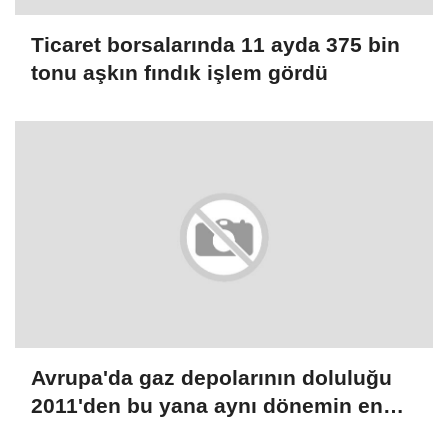
Ticaret borsalarında 11 ayda 375 bin
tonu aşkın fındık işlem gördü
Avrupa'da gaz depolarının doluluğu
2011'den bu yana aynı dönemin en
düşük seviyesinde