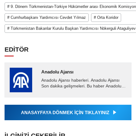
# 9. Dönem Türkmenistan-Türkiye Hükümetler arası Ekonomik Komisyon 
# Cumhurbaşkanı Yardımcısı Cevdet Yılmaz
# Orta Koridor
# Türkmenistan Bakanlar Kurulu Başkan Yardımcısı Nökerguli Ataguliyev
EDİTÖR
Anadolu Ajansı
Anadolu Ajansı haberleri. Anadolu Ajansı
Son dakika gelişmeleri. Bu haber Anadolu
Ajansı tarafından servis edilmiştir. Anadolu
Ajansı tarafından...
ANASAYFAYA DÖNMEK İÇİN TIKLAYINIZ
İLGINIZI ÇEKEBILIR