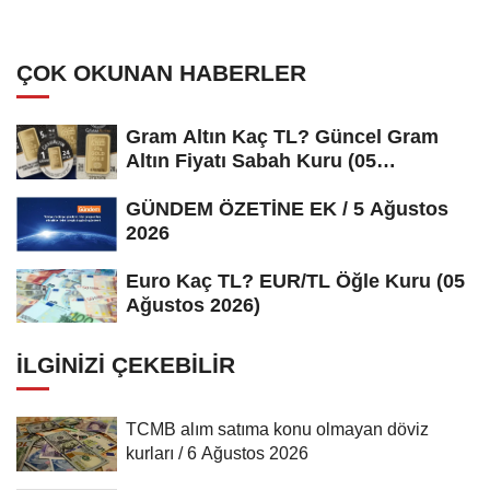
Discovery şirketini satın almasını
onayladı
ÇOK OKUNAN HABERLER
Gram Altın Kaç TL? Güncel Gram
Altın Fiyatı Sabah Kuru (05
Ağustos...
GÜNDEM ÖZETİNE EK / 5 Ağustos
2026
Euro Kaç TL? EUR/TL Öğle Kuru (05
Ağustos 2026)
İLGINIZI ÇEKEBILIR
TCMB alım satıma konu olmayan döviz
kurları / 6 Ağustos 2026