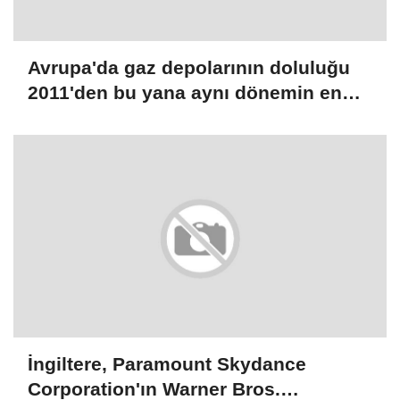
Avrupa'da gaz depolarının doluluğu
2011'den bu yana aynı dönemin en
düşük seviyesinde
İngiltere, Paramount Skydance
Corporation'ın Warner Bros.