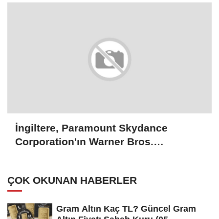
İngiltere, Paramount Skydance
Corporation'ın Warner Bros.
Discovery şirketini satın almasını
onayladı
ÇOK OKUNAN HABERLER
Gram Altın Kaç TL? Güncel Gram