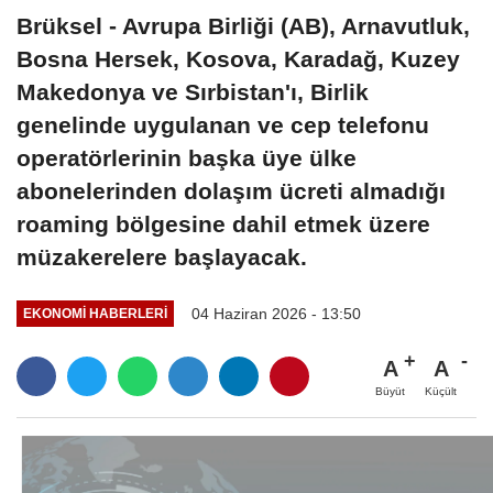
Brüksel - Avrupa Birliği (AB), Arnavutluk,
Bosna Hersek, Kosova, Karadağ, Kuzey
Makedonya ve Sırbistan'ı, Birlik
genelinde uygulanan ve cep telefonu
operatörlerinin başka üye ülke
abonelerinden dolaşım ücreti almadığı
roaming bölgesine dahil etmek üzere
müzakerelere başlayacak.
04 Haziran 2026 - 13:50
EKONOMI HABERLERI
A
A
Büyüt
Küçült