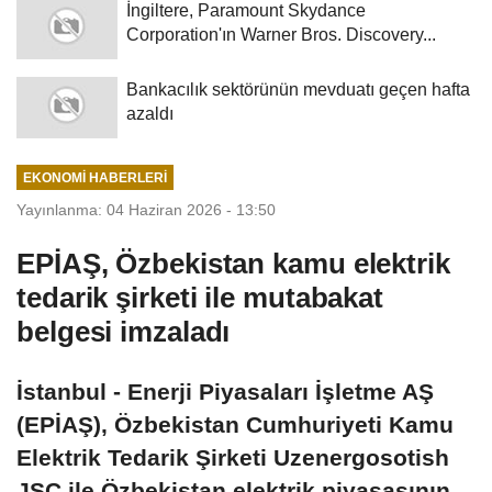
İngiltere, Paramount Skydance
Corporation'ın Warner Bros. Discovery...
Bankacılık sektörünün mevduatı geçen hafta
azaldı
EKONOMI HABERLERI
Yayınlanma: 04 Haziran 2026 - 13:50
EPİAŞ, Özbekistan kamu elektrik
tedarik şirketi ile mutabakat
belgesi imzaladı
İstanbul - Enerji Piyasaları İşletme AŞ
(EPİAŞ), Özbekistan Cumhuriyeti Kamu
Elektrik Tedarik Şirketi Uzenergosotish
JSC ile Özbekistan elektrik piyasasının