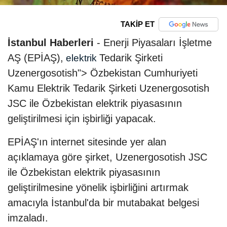
TAKİP ET
İstanbul Haberleri
- Enerji Piyasaları İşletme
AŞ (EPİAŞ),
Tedarik Şirketi
elektrik
Uzenergosotish"> Özbekistan Cumhuriyeti
Kamu Elektrik Tedarik Şirketi Uzenergosotish
JSC ile Özbekistan elektrik piyasasının
geliştirilmesi için işbirliği yapacak.
EPİAŞ'ın internet sitesinde yer alan
açıklamaya göre şirket, Uzenergosotish JSC
ile Özbekistan elektrik piyasasının
geliştirilmesine yönelik işbirliğini artırmak
amacıyla İstanbul'da bir mutabakat belgesi
imzaladı.