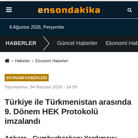
6 Ağustos 2026, Perşembe
HABERLER
Güncel Haberler
Ekonomi Habe
Haberler
Ekonomi Haberleri
EKONOMI HABERLERI
Yayınlanma: 04 Haziran 2026 - 14:05
Türkiye ile Türkmenistan arasında
9. Dönem HEK Protokolü
imzalandı
Ankara - Cumhurbaşkanı Yardımcısı