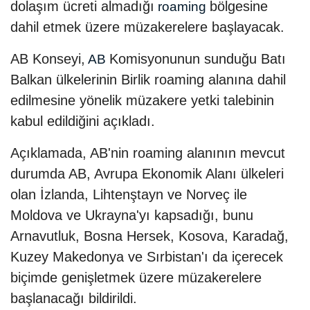
dolaşım ücreti almadığı
bölgesine
roaming
dahil etmek üzere müzakerelere başlayacak.
AB Konseyi,
Komisyonunun sunduğu Batı
AB
Balkan ülkelerinin Birlik roaming alanına dahil
edilmesine yönelik müzakere yetki talebinin
kabul edildiğini açıkladı.
Açıklamada, AB'nin roaming alanının mevcut
durumda AB, Avrupa Ekonomik Alanı ülkeleri
olan İzlanda, Lihtenştayn ve Norveç ile
Moldova ve Ukrayna'yı kapsadığı, bunu
Arnavutluk, Bosna Hersek, Kosova, Karadağ,
Kuzey Makedonya ve Sırbistan'ı da içerecek
biçimde genişletmek üzere müzakerelere
başlanacağı bildirildi.