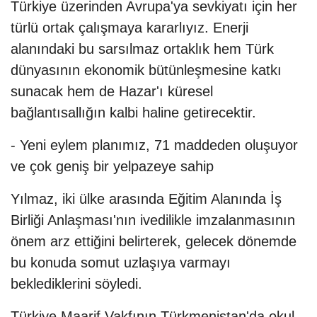
Türkiye üzerinden Avrupa'ya sevkiyatı için her
türlü ortak çalışmaya kararlıyız. Enerji
alanındaki bu sarsılmaz ortaklık hem Türk
dünyasının ekonomik bütünleşmesine katkı
sunacak hem de Hazar'ı küresel
bağlantısallığın kalbi haline getirecektir.
- Yeni eylem planımız, 71 maddeden oluşuyor
ve çok geniş bir yelpazeye sahip
Yılmaz, iki ülke arasında Eğitim Alanında İş
Birliği Anlaşması'nın ivedilikle imzalanmasının
önem arz ettiğini belirterek, gelecek dönemde
bu konuda somut uzlaşıya varmayı
beklediklerini söyledi.
Türkiye Maarif Vakfının Türkmenistan'da okul