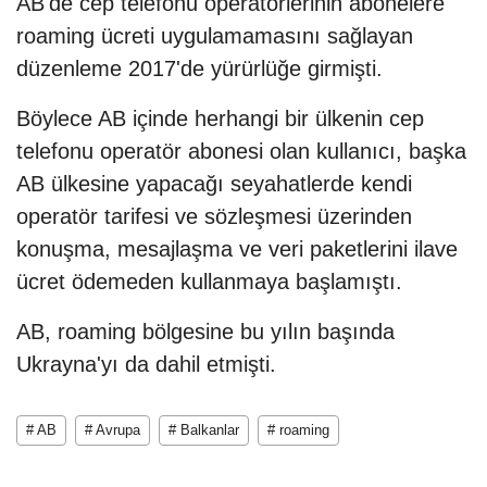
AB'de cep telefonu operatörlerinin abonelere
roaming ücreti uygulamamasını sağlayan
düzenleme 2017'de yürürlüğe girmişti.
Böylece AB içinde herhangi bir ülkenin cep
telefonu operatör abonesi olan kullanıcı, başka
AB ülkesine yapacağı seyahatlerde kendi
operatör tarifesi ve sözleşmesi üzerinden
konuşma, mesajlaşma ve veri paketlerini ilave
ücret ödemeden kullanmaya başlamıştı.
AB, roaming bölgesine bu yılın başında
Ukrayna'yı da dahil etmişti.
# AB
# Avrupa
# Balkanlar
# roaming