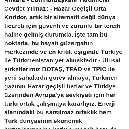
Cevdet Yılmaz: - Hazar Geçişli Orta
Koridor, artık bir alternatif değil dünya
ticareti için güvenli ve zorunlu bir tercih
haline gelmiş durumda. İşte tam bu
noktada, bu hayati güzergahın
merkezinde ve en kritik eşiğinde Türkiye
ile Türkmenistan yer almaktadır - Ulusal
şirketlerimiz BOTAŞ, TPAO ve TPIC ile
yeni sahalarda görev almaya, Türkmen
gazının Hazar geçişli hatlar ve Türkiye
üzerinden Avrupa'ya sevkiyatı için her
türlü ortak çalışmaya kararlıyız. Enerji
alanındaki bu sarsılmaz ortaklık hem
Türk dünyasının ekonomik