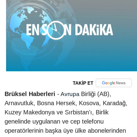
TAKİP ET
Brüksel Haberleri
-
Birliği (AB),
Avrupa
Arnavutluk, Bosna Hersek, Kosova, Karadağ,
Kuzey Makedonya ve Sırbistan'ı, Birlik
genelinde uygulanan ve cep telefonu
operatörlerinin başka üye ülke abonelerinden