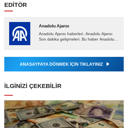
EDİTÖR
Anadolu Ajansı
Anadolu Ajansı haberleri. Anadolu Ajansı
Son dakika gelişmeleri. Bu haber Anadolu
Ajansı tarafından servis edilmiştir. Anadolu
Ajansı tarafından...
ANASAYFAYA DÖNMEK İÇİN TIKLAYINIZ
İLGINIZI ÇEKEBILIR