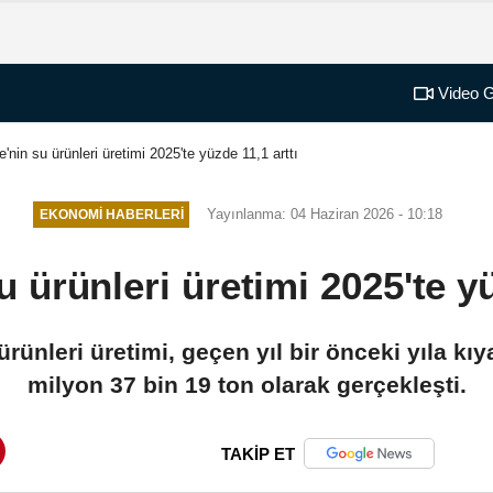
Video G
e'nin su ürünleri üretimi 2025'te yüzde 11,1 arttı
Yayınlanma: 04 Haziran 2026 - 10:18
EKONOMI HABERLERI
u ürünleri üretimi 2025'te yü
rünleri üretimi, geçen yıl bir önceki yıla kı
milyon 37 bin 19 ton olarak gerçekleşti.
TAKİP ET