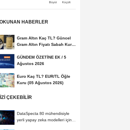
Büyüt
Küçült
 OKUNAN HABERLER
Gram Altın Kaç TL? Güncel
Gram Altın Fiyatı Sabah Kuru
(05 Ağustos...
GÜNDEM ÖZETİNE EK / 5
Ağustos 2026
Euro Kaç TL? EUR/TL Öğle
Kuru (05 Ağustos 2026)
IZI ÇEKEBILIR
DataSpecta 80 mühendisiyle
yerli yapay zeka modelleri için
çalışıyor