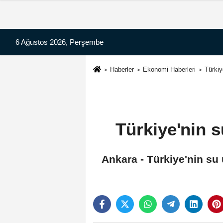
6 Ağustos 2026, Perşembe
Haberler
Ekonomi Haberleri
Türkiy
Türkiye'nin s
Ankara - Türkiye'nin su ü