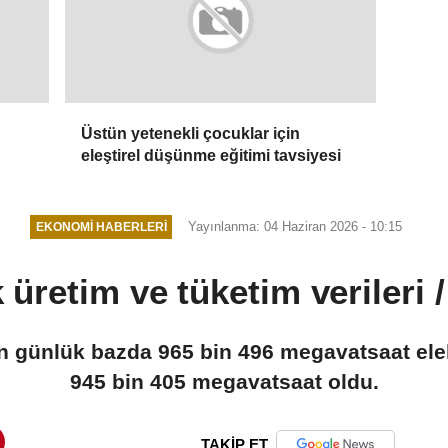
Üstün yetenekli çocuklar için
eleştirel düşünme eğitimi tavsiyesi
Yayınlanma: 04 Haziran 2026 - 10:15
EKONOMI HABERLERI
 üretim ve tüketim verileri 
n günlük bazda 965 bin 496 megavatsaat elekt
945 bin 405 megavatsaat oldu.
TAKİP ET