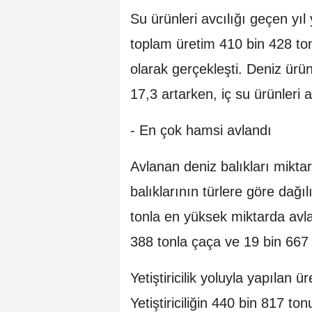
Su ürünleri avcılığı geçen yıl 
toplam üretim 410 bin 428 ton, 
olarak gerçekleşti. Deniz ürün
17,3 artarken, iç su ürünleri 
- En çok hamsi avlandı
Avlanan deniz balıkları mikta
balıklarının türlere göre dağı
tonla en yüksek miktarda avl
388 tonla çaça ve 19 bin 667 t
Yetiştiricilik yoluyla yapılan ü
Yetiştiriciliğin 440 bin 817 t