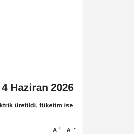
/ 4 Haziran 2026
rik üretildi, tüketim ise
A
A