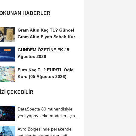
 OKUNAN HABERLER
Gram Altın Kaç TL? Güncel
Gram Altın Fiyatı Sabah Kuru
(05 Ağustos...
GÜNDEM ÖZETİNE EK / 5
Ağustos 2026
Euro Kaç TL? EUR/TL Öğle
Kuru (05 Ağustos 2026)
IZI ÇEKEBILIR
DataSpecta 80 mühendisiyle
yerli yapay zeka modelleri için
çalışıyor
Avro Bölgesi'nde perakende
satışlar haziranda geriledi