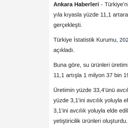
Ankara Haberleri
- Türkiye'ni
yıla kıyasla yüzde 11,1 artar
gerçekleşti.
Türkiye İstatistik Kurumu,
20
açıkladı.
Buna göre, su ürünleri üretimi
11,1 artışla 1 milyon 37 bin 1
Üretimin yüzde 33,4'ünü avcılı
yüzde 3,1'ini avcılık yoluyla 
3,1'ini avcılık yoluyla elde ed
yetiştiricilik ürünleri oluşturdu.