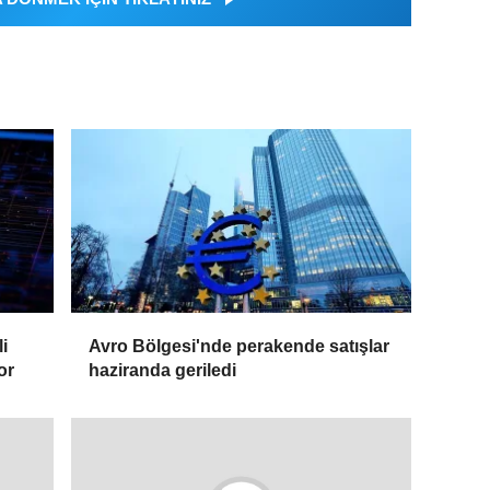
i
Avro Bölgesi'nde perakende satışlar
or
haziranda geriledi