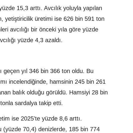
yüzde 15,3 arttı. Avcılık yoluyla yapılan
yetiştiricilik üretimi ise 626 bin 591 ton
leri avcılığı bir önceki yıla göre yüzde
avcılığı yüzde 4,3 azaldı.
rı geçen yıl 346 bin 366 ton oldu. Bu
lımı incelendiğinde, hamsinin 245 bin 261
anan balık olduğu görüldü. Hamsiyi 28 bin
onla sardalya takip etti.
retim ise 2025'te yüzde 8,6 arttı.
onu (yüzde 70,4) denizlerde, 185 bin 774