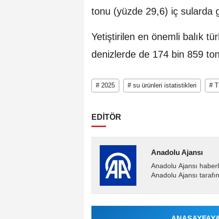
tonu (yüzde 29,6) iç sularda g
Yetiştirilen en önemli balık tü
denizlerde de 174 bin 859 ton
# 2025
# su ürünleri istatistikleri
# T
EDİTÖR
Anadolu Ajansı
Anadolu Ajansı haberl
Anadolu Ajansı tarafın
ANASAYFAYA 