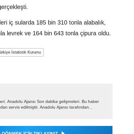
erçekleşti.
rleri iç sularda 185 bin 310 tonla alabalık,
la levrek ve 164 bin 643 tonla çipura oldu.
ürkiye İstatistik Kurumu
eri. Anadolu Ajansı Son dakika gelişmeleri. Bu haber
dan servis edilmiştir. Anadolu Ajansı tarafından...
DÖNMEK İÇİN TIKLAYINIZ