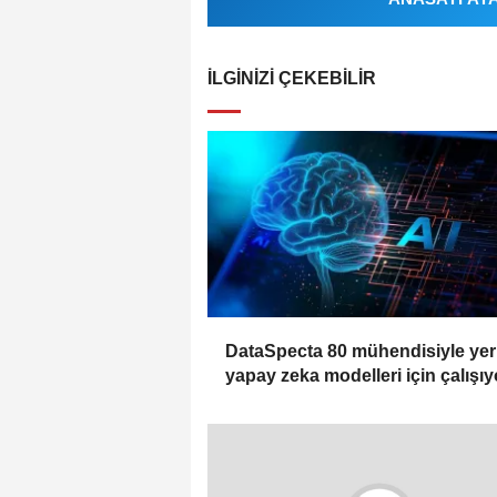
İLGINIZI ÇEKEBILIR
DataSpecta 80 mühendisiyle yerl
yapay zeka modelleri için çalışıy