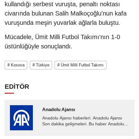
kullandığı serbest vuruşta, penaltı noktası
civarında bulunan Salih Malkoçoğlu'nun kafa
vuruşunda meşin yuvarlak ağlarla buluştu.
Mücadele, Ümit Milli Futbol Takımı'nın 1-0
üstünlüğüyle sonuçlandı.
# Kosova
# Türkiye
# Ümit Milli Futbol Takımı
EDİTÖR
Anadolu Ajansı
Anadolu Ajansı haberleri. Anadolu Ajansı
Son dakika gelişmeleri. Bu haber Anadolu
Ajansı tarafından servis edilmiştir. Anadolu
Ajansı tarafından...