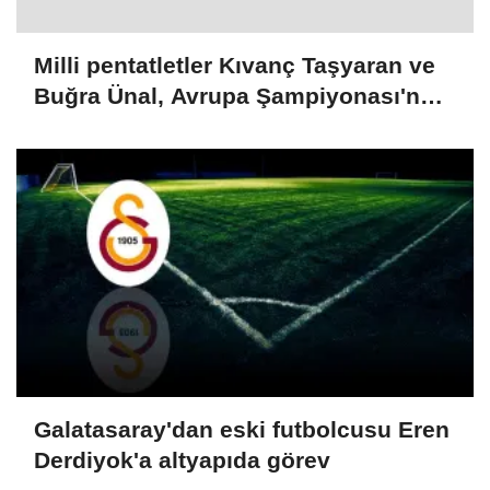
Milli pentatletler Kıvanç Taşyaran ve
Buğra Ünal, Avrupa Şampiyonası'nda
finale yükseldi
Galatasaray'dan eski futbolcusu Eren
Derdiyok'a altyapıda görev