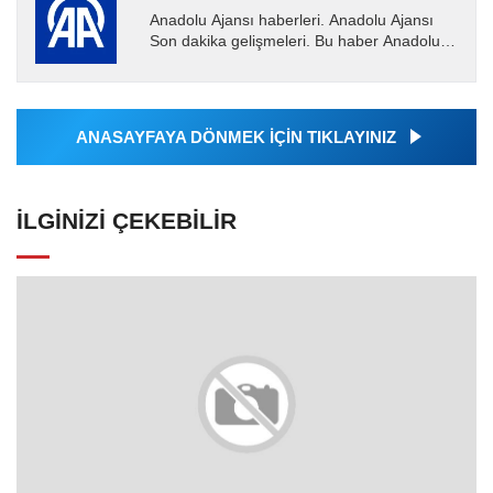
Anadolu Ajansı haberleri. Anadolu Ajansı
Son dakika gelişmeleri. Bu haber Anadolu
Ajansı tarafından servis edilmiştir. Anadolu
Ajansı tarafından...
ANASAYFAYA DÖNMEK İÇİN TIKLAYINIZ
İLGINIZI ÇEKEBILIR