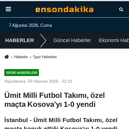
7 Ağustos 2026, Cuma
HABERLER
Güncel Haberler
Ekonomi Habe
Haberler
Spor Haberleri
SPOR HABERLERI
Yayınlanma: 03 Haziran 2026 - 22:15
Ümit Milli Futbol Takımı, özel
maçta Kosova'yı 1-0 yendi
İstanbul - Ümit Milli Futbol Takımı, özel
maçta konuk ettiği Kosova'yı 1-0 yendi.