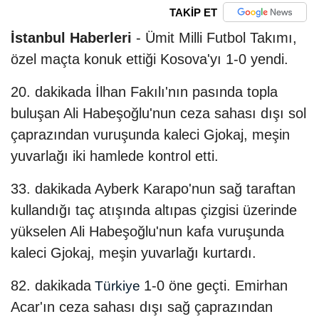
TAKİP ET
İstanbul Haberleri
- Ümit Milli Futbol Takımı,
özel maçta konuk ettiği Kosova'yı 1-0 yendi.
20. dakikada İlhan Fakılı'nın pasında topla
buluşan Ali Habeşoğlu'nun ceza sahası dışı sol
çaprazından vuruşunda kaleci Gjokaj, meşin
yuvarlağı iki hamlede kontrol etti.
33. dakikada Ayberk Karapo'nun sağ taraftan
kullandığı taç atışında altıpas çizgisi üzerinde
yükselen Ali Habeşoğlu'nun kafa vuruşunda
kaleci Gjokaj, meşin yuvarlağı kurtardı.
82. dakikada
1-0 öne geçti. Emirhan
Türkiye
Acar'ın ceza sahası dışı sağ çaprazından