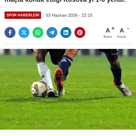
03 Haziran 2026 - 22:15
SPOR HABERLERI
A
A
Büyüt
Küçült