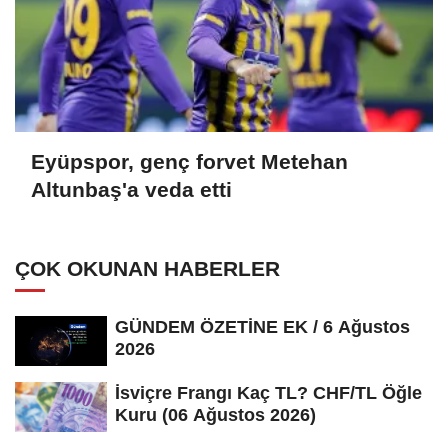
Eyüpspor, genç forvet Metehan
Altunbaş'a veda etti
ÇOK OKUNAN HABERLER
GÜNDEM ÖZETİNE EK / 6 Ağustos
2026
İsviçre Frangı Kaç TL? CHF/TL Öğle
Kuru (06 Ağustos 2026)