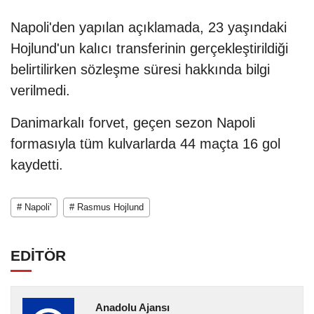
Napoli'den yapılan açıklamada, 23 yaşındaki
Hojlund'un kalıcı transferinin gerçekleştirildiği
belirtilirken sözleşme süresi hakkında bilgi
verilmedi.
Danimarkalı forvet, geçen sezon Napoli
formasıyla tüm kulvarlarda 44 maçta 16 gol
kaydetti.
# Napoli'
# Rasmus Hojlund
EDİTÖR
Anadolu Ajansı