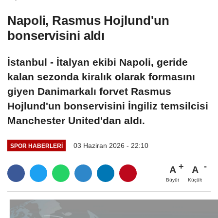
Napoli, Rasmus Hojlund'un
bonservisini aldı
İstanbul - İtalyan ekibi Napoli, geride
kalan sezonda kiralık olarak formasını
giyen Danimarkalı forvet Rasmus
Hojlund'un bonservisini İngiliz temsilcisi
Manchester United'dan aldı.
03 Haziran 2026 - 22:10
SPOR HABERLERI
A
A
Büyüt
Küçült