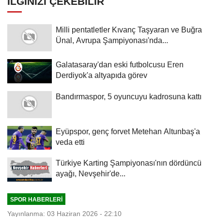
İLGINIZI ÇEKEBILIR
Milli pentatletler Kıvanç Taşyaran ve Buğra
Ünal, Avrupa Şampiyonası'nda...
Galatasaray'dan eski futbolcusu Eren
Derdiyok'a altyapıda görev
Bandırmaspor, 5 oyuncuyu kadrosuna kattı
Eyüpspor, genç forvet Metehan Altunbaş'a
veda etti
Türkiye Karting Şampiyonası'nın dördüncü
ayağı, Nevşehir'de...
SPOR HABERLERI
Yayınlanma: 03 Haziran 2026 - 22:10