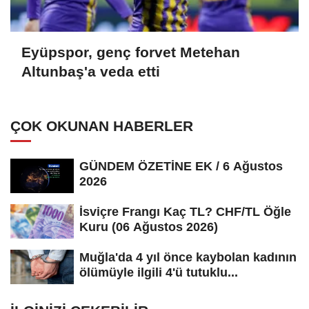
Eyüpspor, genç forvet Metehan
Altunbaş'a veda etti
ÇOK OKUNAN HABERLER
GÜNDEM ÖZETİNE EK / 6 Ağustos
2026
İsviçre Frangı Kaç TL? CHF/TL Öğle
Kuru (06 Ağustos 2026)
Muğla'da 4 yıl önce kaybolan kadının
ölümüyle ilgili 4'ü tutuklu...