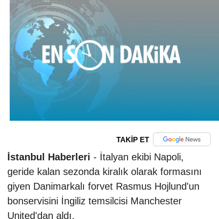
TAKİP ET
İstanbul Haberleri
- İtalyan ekibi Napoli,
geride kalan sezonda kiralık olarak formasını
giyen Danimarkalı forvet Rasmus Hojlund'un
bonservisini İngiliz temsilcisi Manchester
United'dan aldı.