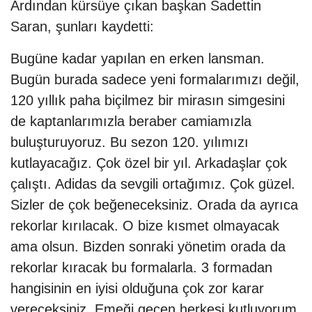
Ardından kürsüye çıkan başkan Sadettin
Saran, şunları kaydetti:
Bugüne kadar yapılan en erken lansman.
Bugün burada sadece yeni formalarımızı değil,
120 yıllık paha biçilmez bir mirasın simgesini
de kaptanlarımızla beraber camiamızla
buluşturuyoruz. Bu sezon 120. yılımızı
kutlayacağız. Çok özel bir yıl. Arkadaşlar çok
çalıştı. Adidas da sevgili ortağımız. Çok güzel.
Sizler de çok beğeneceksiniz. Orada da ayrıca
rekorlar kırılacak. O bize kısmet olmayacak
ama olsun. Bizden sonraki yönetim orada da
rekorlar kıracak bu formalarla. 3 formadan
hangisinin en iyisi olduğuna çok zor karar
vereceksiniz. Emeği geçen herkesi kutluyorum.