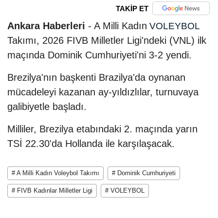
TAKİP ET
Ankara Haberleri
- A Milli Kadın
VOLEYBOL
Takımı, 2026 FIVB Milletler Ligi'ndeki (VNL) ilk
maçında Dominik Cumhuriyeti'ni 3-2 yendi.
Brezilya'nın başkenti Brazilya'da oynanan
mücadeleyi kazanan ay-yıldızlılar, turnuvaya
galibiyetle başladı.
Milliler, Brezilya etabındaki 2. maçında yarın
TSİ 22.30'da Hollanda ile karşılaşacak.
# A Milli Kadın Voleybol Takımı
# Dominik Cumhuriyeti
# FIVB Kadınlar Milletler Ligi
# VOLEYBOL