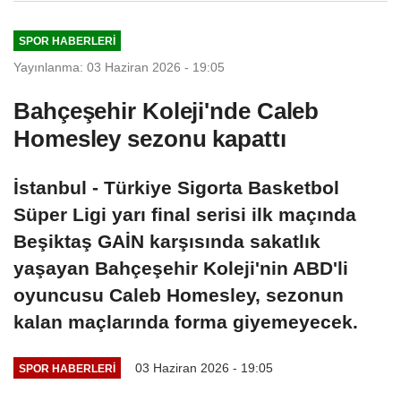
SPOR HABERLERI
Yayınlanma: 03 Haziran 2026 - 19:05
Bahçeşehir Koleji'nde Caleb
Homesley sezonu kapattı
İstanbul - Türkiye Sigorta Basketbol
Süper Ligi yarı final serisi ilk maçında
Beşiktaş GAİN karşısında sakatlık
yaşayan Bahçeşehir Koleji'nin ABD'li
oyuncusu Caleb Homesley, sezonun
kalan maçlarında forma giyemeyecek.
03 Haziran 2026 - 19:05
SPOR HABERLERI