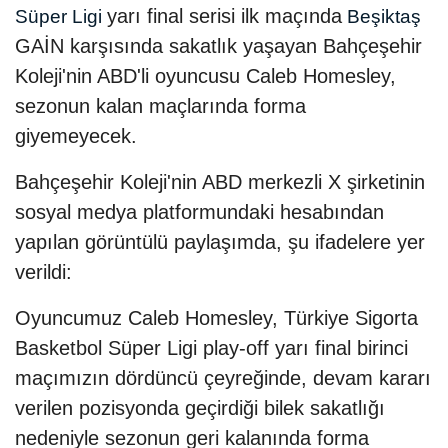
yarı final serisi ilk maçında
Süper Ligi
Beşiktaş
GAİN karşısında sakatlık yaşayan Bahçeşehir
Koleji'nin ABD'li oyuncusu Caleb Homesley,
sezonun kalan maçlarında forma
giyemeyecek.
Bahçeşehir Koleji'nin ABD merkezli X şirketinin
sosyal medya platformundaki hesabından
yapılan görüntülü paylaşımda, şu ifadelere yer
verildi:
Oyuncumuz Caleb Homesley, Türkiye Sigorta
Basketbol Süper Ligi play-off yarı final birinci
maçımızın dördüncü çeyreğinde, devam kararı
verilen pozisyonda geçirdiği bilek sakatlığı
nedeniyle sezonun geri kalanında forma