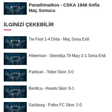
Panathinaikos - CSKA 1948 Sofia
Maç Sonucu
İLGINIZI ÇEKEBILIR
Tre Fiori 1-4 Drita - Maç Sona Erdi
Hibernian - Skendija 79 Maçı 2-1 Sona Erdi
Partizan - Tobol Skor: 3-0
Benfica - Hearts Skor: 6-1
Salzburg - Pafos FC Skor: 1-0