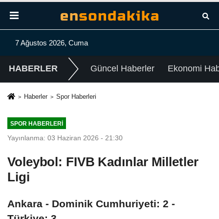
7 Ağustos 2026, Cuma
HABERLER
Güncel Haberler
Ekonomi Habe
Haberler
Spor Haberleri
SPOR HABERLERI
Yayınlanma: 03 Haziran 2026 - 21:30
Voleybol: FIVB Kadınlar Milletler
Ligi
Ankara - Dominik Cumhuriyeti: 2 -
Türkiye: 3