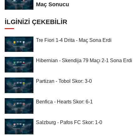
Maç Sonucu
İLGINIZI ÇEKEBILIR
Tre Fiori 1-4 Drita - Maç Sona Erdi
Hibernian - Skendija 79 Maçı 2-1 Sona Erdi
Partizan - Tobol Skor: 3-0
Benfica - Hearts Skor: 6-1
Salzburg - Pafos FC Skor: 1-0