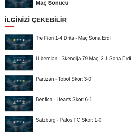
Maç Sonucu
İLGINIZI ÇEKEBILIR
Tre Fiori 1-4 Drita - Maç Sona Erdi
Hibernian - Skendija 79 Maçı 2-1 Sona Erdi
Partizan - Tobol Skor: 3-0
Benfica - Hearts Skor: 6-1
Salzburg - Pafos FC Skor: 1-0