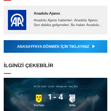
Anadolu Ajansı
Anadolu Ajansı haberleri. Anadolu Ajansı
Son dakika gelişmeleri. Bu haber Anadolu
Ajansı tarafından servis edilmiştir. Anadolu
Ajansı tarafından...
ANASAYFAYA DÖNMEK İÇİN TIKLAYINIZ
İLGINIZI ÇEKEBILIR