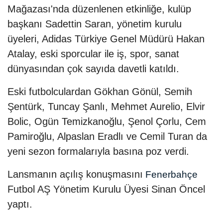
Mağazası'nda düzenlenen etkinliğe, kulüp
başkanı Sadettin Saran, yönetim kurulu
üyeleri, Adidas Türkiye Genel Müdürü Hakan
Atalay, eski sporcular ile iş, spor, sanat
dünyasından çok sayıda davetli katıldı.
Eski futbolculardan Gökhan Gönül, Semih
Şentürk, Tuncay Şanlı, Mehmet Aurelio, Elvir
Bolic, Ogün Temizkanoğlu, Şenol Çorlu, Cem
Pamiroğlu, Alpaslan Eradlı ve Cemil Turan da
yeni sezon formalarıyla basına poz verdi.
Lansmanın açılış konuşmasını
Fenerbahçe
Futbol AŞ Yönetim Kurulu Üyesi Sinan Öncel
yaptı.