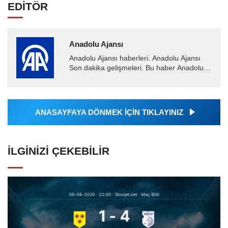
EDİTÖR
Anadolu Ajansı
Anadolu Ajansı haberleri. Anadolu Ajansı
Son dakika gelişmeleri. Bu haber Anadolu
Ajansı tarafından servis edilmiştir. Anadolu
Ajansı tarafından...
ANASAYFAYA DÖNMEK İÇİN TIKLAYINIZ
İLGINIZI ÇEKEBILIR