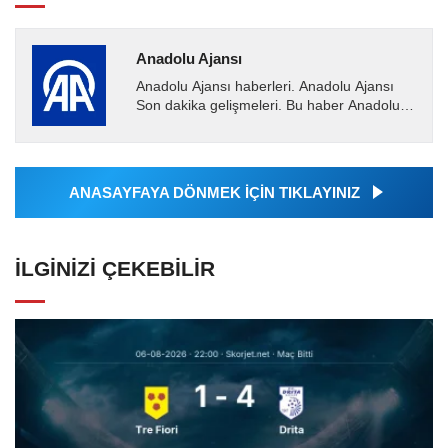
Anadolu Ajansı
Anadolu Ajansı haberleri. Anadolu Ajansı
Son dakika gelişmeleri. Bu haber Anadolu
Ajansı tarafından servis edilmiştir. Anadolu
Ajansı tarafından...
ANASAYFAYA DÖNMEK İÇİN TIKLAYINIZ
İLGINIZI ÇEKEBILIR