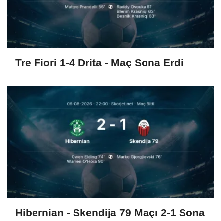
Tre Fiori 1-4 Drita - Maç Sona Erdi
Hibernian - Skendija 79 Maçı 2-1 Sona