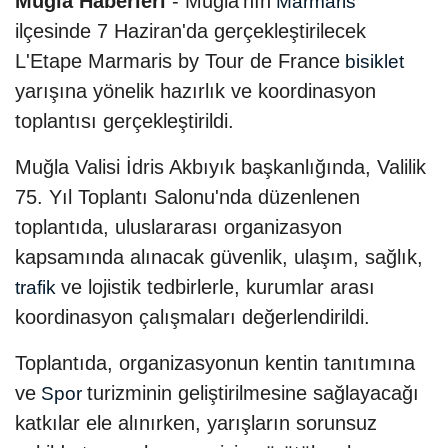
Muğla Haberleri
- Muğla'nın
Marmaris
ilçesinde 7 Haziran'da gerçekleştirilecek
L'Etape Marmaris by Tour de France
bisiklet
yarışına yönelik hazırlık ve koordinasyon
toplantısı gerçekleştirildi.
Muğla Valisi İdris Akbıyık başkanlığında, Valilik
75. Yıl Toplantı Salonu'nda düzenlenen
toplantıda, uluslararası organizasyon
kapsamında alınacak güvenlik, ulaşım, sağlık,
ve lojistik tedbirlerle, kurumlar arası
trafik
koordinasyon çalışmaları değerlendirildi.
Toplantıda, organizasyonun kentin tanıtımına
ve
turizminin geliştirilmesine sağlayacağı
Spor
katkılar ele alınırken, yarışların sorunsuz