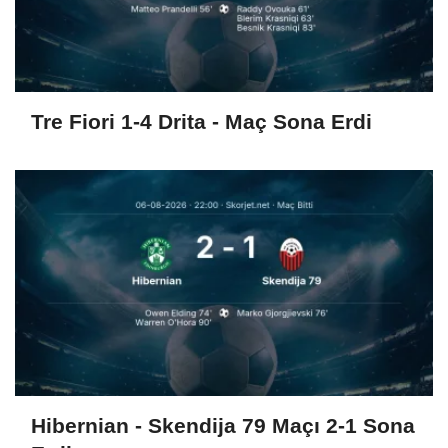
Tre Fiori 1-4 Drita - Maç Sona Erdi
Hibernian - Skendija 79 Maçı 2-1 Sona