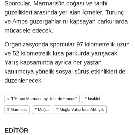
Sporcular, Marmaris'in doğası ve tarihi
güzellikleri arasında yer alan İçmeler, Turunç
ve Amos güzergahlarını kapsayan parkurlarda
mücadele edecek.
Organizasyonda sporcular 97 kilometrelik uzun
ve 52 kilometrelik kısa parkurda yarışacak.
Yarış kapsamında ayrıca her yaştan
katılımcıya yönelik sosyal sürüş etkinlikleri de
düzenlenecek.
# "L'Etape Marmaris by Tour de France"
# bisiklet
# Marmaris
# Muğla
# Muğla Valisi İdris Akbıyık
EDİTÖR