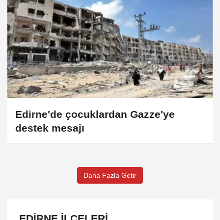
Edirne'de çocuklardan Gazze'ye
destek mesajı
Daha Fazla Getir
EDIRNE İLÇELERI