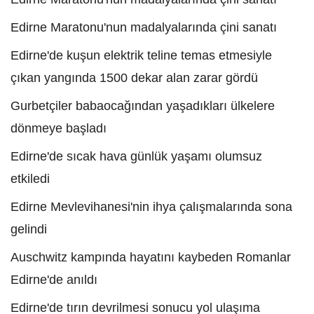
Edirne Maratonu'nun madalyalarında çini sanatı
Edirne'de kuşun elektrik teline temas etmesiyle
çıkan yangında 1500 dekar alan zarar gördü
Gurbetçiler babaocağından yaşadıkları ülkelere
dönmeye başladı
Edirne'de sıcak hava günlük yaşamı olumsuz
etkiledi
Edirne Mevlevihanesi'nin ihya çalışmalarında sona
gelindi
Auschwitz kampında hayatını kaybeden Romanlar
Edirne'de anıldı
Edirne'de tırın devrilmesi sonucu yol ulaşıma