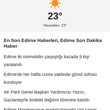
23°
Hissedilen: 23°
En Son Edirne Haberleri, Edirne Son Dakika
Haber
Edirne iki otomobilin çarpıştığı kazada 9 kişi
yaralandı
Edirne'de her hafta cuma vaktinde gönül sofrası
kuruluyor
AK Parti Genel Başkan Yardımcısı Yazıcı,
Gaziantep'te bisiklet dağıtım törenine katıldı:
Edirne Maratonu'nun madalyalarında çini sanatı