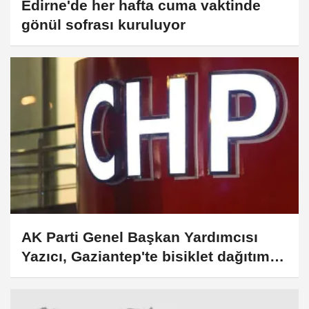
Edirne'de her hafta cuma vaktinde
gönül sofrası kuruluyor
AK Parti Genel Başkan Yardımcısı
Yazıcı, Gaziantep'te bisiklet dağıtım
törenine katıldı: