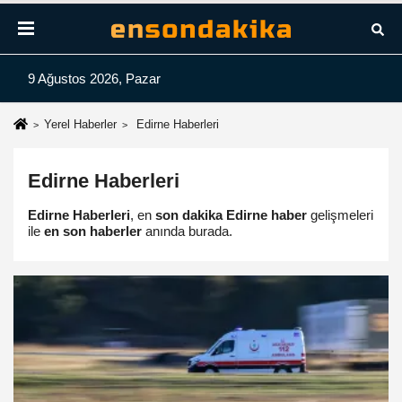
9 Ağustos 2026, Pazar
Yerel Haberler
Edirne Haberleri
Edirne Haberleri
Edirne Haberleri
, en
son dakika Edirne haber
gelişmeleri
ile
en son haberler
anında burada.