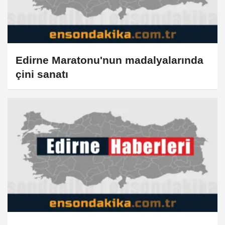
Edirne Maratonu'nun madalyalarında
çini sanatı