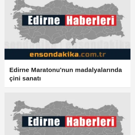
Edirne Maratonu'nun madalyalarında
çini sanatı