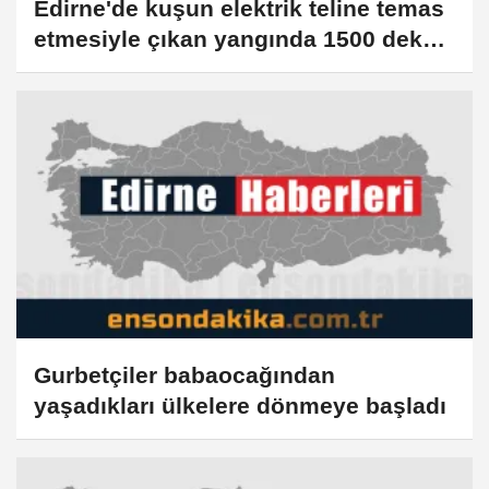
Edirne'de kuşun elektrik teline temas
etmesiyle çıkan yangında 1500 dekar
alan zarar gördü
Gurbetçiler babaocağından
yaşadıkları ülkelere dönmeye başladı