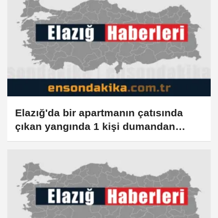
Elazığ'da bir apartmanın çatısında
çıkan yangında 1 kişi dumandan
etkilendi