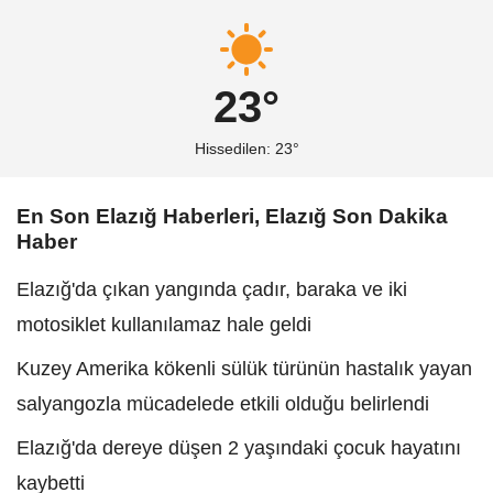
23°
Hissedilen: 23°
En Son Elazığ Haberleri, Elazığ Son Dakika
Haber
Elazığ'da çıkan yangında çadır, baraka ve iki
motosiklet kullanılamaz hale geldi
Kuzey Amerika kökenli sülük türünün hastalık yayan
salyangozla mücadelede etkili olduğu belirlendi
Elazığ'da dereye düşen 2 yaşındaki çocuk hayatını
kaybetti