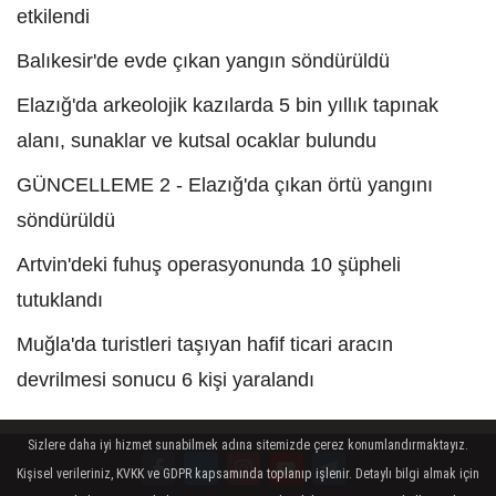
etkilendi
Balıkesir'de evde çıkan yangın söndürüldü
Elazığ'da arkeolojik kazılarda 5 bin yıllık tapınak
alanı, sunaklar ve kutsal ocaklar bulundu
GÜNCELLEME 2 - Elazığ'da çıkan örtü yangını
söndürüldü
Artvin'deki fuhuş operasyonunda 10 şüpheli
tutuklandı
Muğla'da turistleri taşıyan hafif ticari aracın
devrilmesi sonucu 6 kişi yaralandı
Sizlere daha iyi hizmet sunabilmek adına sitemizde çerez konumlandırmaktayız.
Kişisel verileriniz, KVKK ve GDPR kapsamında toplanıp işlenir. Detaylı bilgi almak için