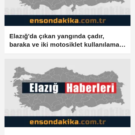
Elazığ'da çıkan yangında çadır,
baraka ve iki motosiklet kullanılamaz
hale geldi