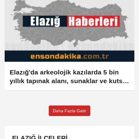
Elazığ'da arkeolojik kazılarda 5 bin
yıllık tapınak alanı, sunaklar ve kutsal
ocaklar bulundu
Daha Fazla Getir
ELAZIĞ İLÇELERI