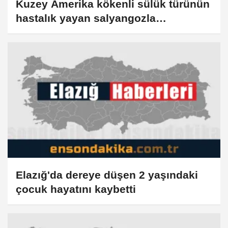
Kuzey Amerika kökenli sülük türünün
hastalık yayan salyangozla
mücadelede etkili olduğu belirlendi
Elazığ'da dereye düşen 2 yaşındaki
çocuk hayatını kaybetti