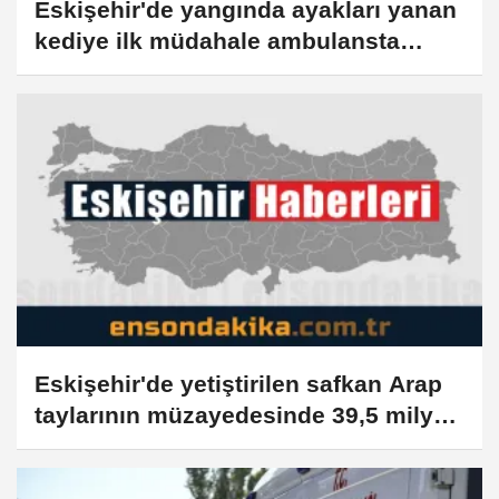
Eskişehir'de yangında ayakları yanan
kediye ilk müdahale ambulansta
yapıldı
Eskişehir'de yetiştirilen safkan Arap
taylarının müzayedesinde 39,5 milyon
lira gelir elde edildi