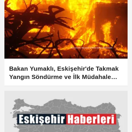
Bakan Yumaklı, Eskişehir'de Takmak
Yangın Söndürme ve İlk Müdahale
Ekip Binası açılışında konuştu