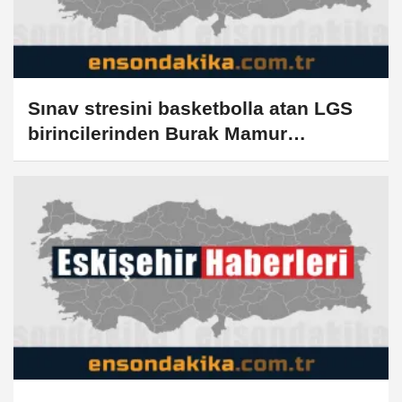
Sınav stresini basketbolla atan LGS
birincilerinden Burak Mamur
Galatasaray Lisesini hedefliyor