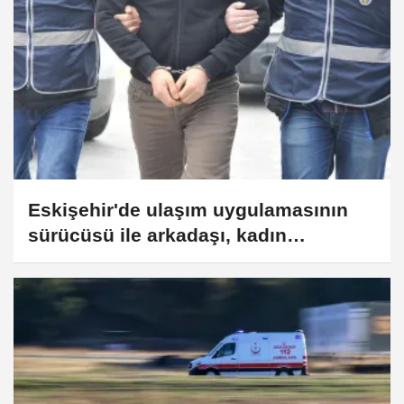
Eskişehir'de ulaşım uygulamasının
sürücüsü ile arkadaşı, kadın
müşteriyi gasbettiği iddiasıyla
tutuklandı