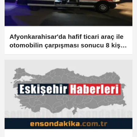
Afyonkarahisar'da hafif ticari araç ile
otomobilin çarpışması sonucu 8 kişi
yaralandı