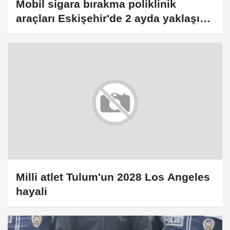
Mobil sigara bırakma poliklinik
araçları Eskişehir'de 2 ayda yaklaşık
600 kişiye ulaştı
Milli atlet Tulum'un 2028 Los Angeles
hayali