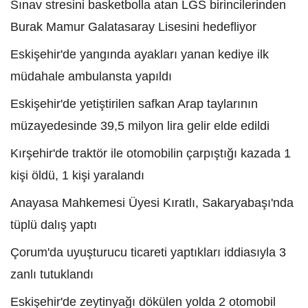
Sınav stresini basketbolla atan LGS birincilerinden
Burak Mamur Galatasaray Lisesini hedefliyor
Eskişehir'de yangında ayakları yanan kediye ilk
müdahale ambulansta yapıldı
Eskişehir'de yetiştirilen safkan Arap taylarının
müzayedesinde 39,5 milyon lira gelir elde edildi
Kırşehir'de traktör ile otomobilin çarpıştığı kazada 1
kişi öldü, 1 kişi yaralandı
Anayasa Mahkemesi Üyesi Kıratlı, Sakaryabaşı'nda
tüplü dalış yaptı
Çorum'da uyuşturucu ticareti yaptıkları iddiasıyla 3
zanlı tutuklandı
Eskişehir'de zeytinyağı dökülen yolda 2 otomobil