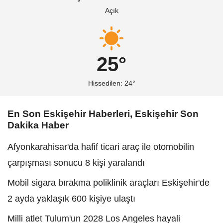
Açık
25°
Hissedilen: 24°
En Son Eskişehir Haberleri, Eskişehir Son
Dakika Haber
Afyonkarahisar'da hafif ticari araç ile otomobilin
çarpışması sonucu 8 kişi yaralandı
Mobil sigara bırakma poliklinik araçları Eskişehir'de
2 ayda yaklaşık 600 kişiye ulaştı
Milli atlet Tulum'un 2028 Los Angeles hayali