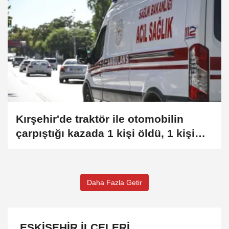
Kırşehir'de traktör ile otomobilin
çarpıştığı kazada 1 kişi öldü, 1 kişi
yaralandı
Daha Fazla Getir
ESKIŞEHIR İLÇELERI