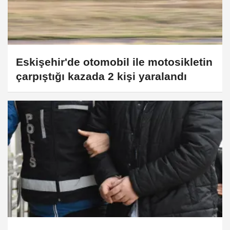
Eskişehir'de otomobil ile motosikletin
çarpıştığı kazada 2 kişi yaralandı