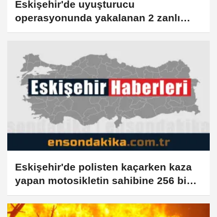
Eskişehir'de uyuşturucu
operasyonunda yakalanan 2 zanlı
tutuklandı (GÜNCELLEME)
Eskişehir'de polisten kaçarken kaza
yapan motosikletin sahibine 256 bin
lira ceza yazıldı