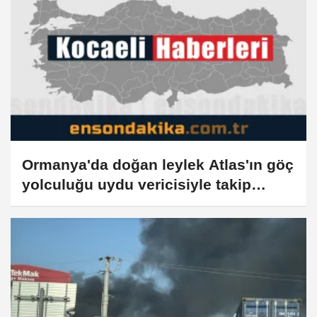
Ormanya'da doğan leylek Atlas'ın göç
yolculuğu uydu vericisiyle takip
edilecek