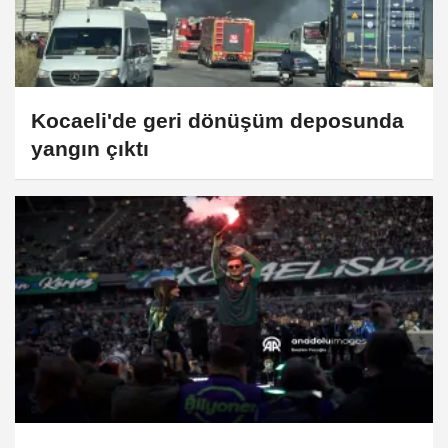
Kocaeli'de geri dönüşüm deposunda
yangın çıktı