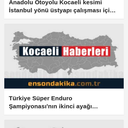
Anadolu Otoyolu Kocaeli kesimi
İstanbul yönü üstyapı çalışması için
trafiğe kapatılacak
Türkiye Süper Enduro
Şampiyonası'nın ikinci ayağı
Kocaeli'de yapılacak