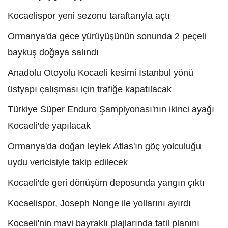
Kocaelispor yeni sezonu taraftarıyla açtı
Ormanya'da gece yürüyüşünün sonunda 2 peçeli
baykuş doğaya salındı
Anadolu Otoyolu Kocaeli kesimi İstanbul yönü
üstyapı çalışması için trafiğe kapatılacak
Türkiye Süper Enduro Şampiyonası'nın ikinci ayağı
Kocaeli'de yapılacak
Ormanya'da doğan leylek Atlas'ın göç yolculuğu
uydu vericisiyle takip edilecek
Kocaeli'de geri dönüşüm deposunda yangın çıktı
Kocaelispor, Joseph Nonge ile yollarını ayırdı
Kocaeli'nin mavi bayraklı plajlarında tatil planını