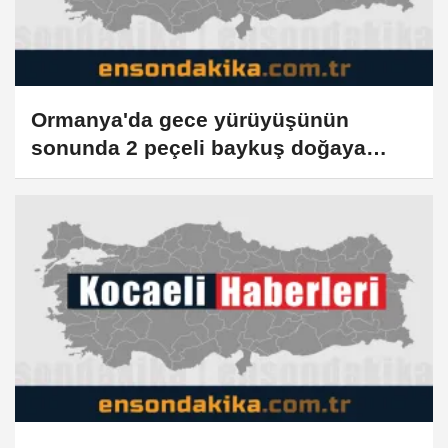
Ormanya'da gece yürüyüşünün
sonunda 2 peçeli baykuş doğaya
salındı