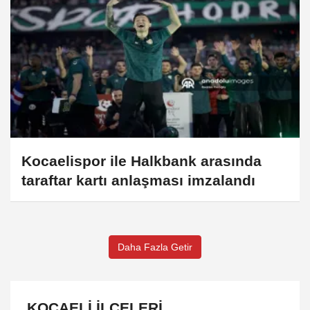
Kocaelispor ile Halkbank arasında
taraftar kartı anlaşması imzalandı
Daha Fazla Getir
KOCAELI İLÇELERI