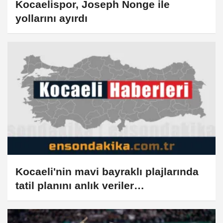
Kocaelispor, Joseph Nonge ile
yollarını ayırdı
Kocaeli'nin mavi bayraklı plajlarında
tatil planını anlık veriler
şekillendiriyor