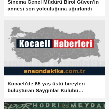
Sinema Genel Müdürü Birol Güven'in
annesi son yolculuğuna uğurlandı
Kocaeli'de 65 yaş üstü bireyleri
buluşturan Saygınlar Kulübü
yaygınlaşıyor