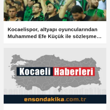
Kocaelispor, altyapı oyuncularından
Muhammed Efe Küçük ile sözleşme
imzaladı