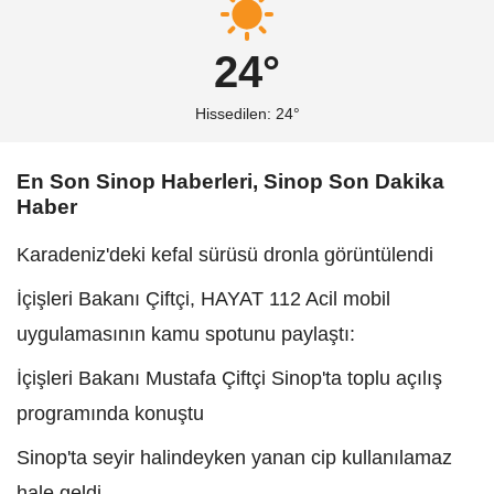
24°
Hissedilen: 24°
En Son Sinop Haberleri, Sinop Son Dakika
Haber
Karadeniz'deki kefal sürüsü dronla görüntülendi
İçişleri Bakanı Çiftçi, HAYAT 112 Acil mobil
uygulamasının kamu spotunu paylaştı:
İçişleri Bakanı Mustafa Çiftçi Sinop'ta toplu açılış
programında konuştu
Sinop'ta seyir halindeyken yanan cip kullanılamaz
hale geldi