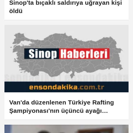
Sinop'ta bıçaklı saldırıya uğrayan kişi
öldü
Van'da düzenlenen Türkiye Rafting
Şampiyonası'nın üçüncü ayağı
tamamlandı