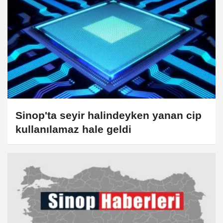
Sinop'ta seyir halindeyken yanan cip
kullanılamaz hale geldi