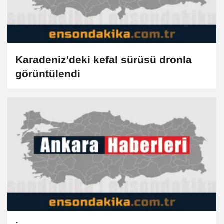
Karadeniz'deki kefal sürüsü dronla
görüntülendi