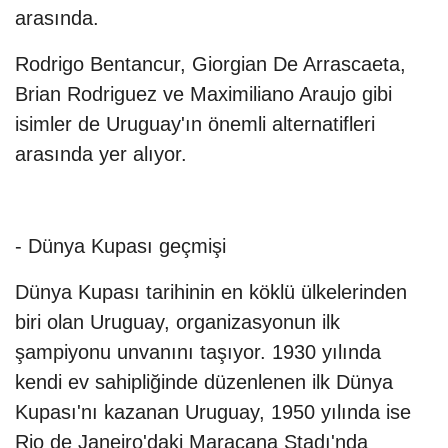
arasında.
Rodrigo Bentancur, Giorgian De Arrascaeta,
Brian Rodriguez ve Maximiliano Araujo gibi
isimler de Uruguay'ın önemli alternatifleri
arasında yer alıyor.
- Dünya Kupası geçmişi
Dünya Kupası tarihinin en köklü ülkelerinden
biri olan Uruguay, organizasyonun ilk
şampiyonu unvanını taşıyor. 1930 yılında
kendi ev sahipliğinde düzenlenen ilk Dünya
Kupası'nı kazanan Uruguay, 1950 yılında ise
Rio de Janeiro'daki Maracana Stadı'nda