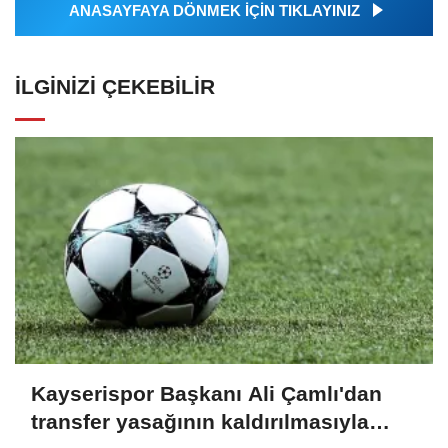
ANASAYFAYA DÖNMEK İÇİN TIKLAYINIZ
İLGINIZI ÇEKEBILIR
Kayserispor Başkanı Ali Çamlı'dan
transfer yasağının kaldırılmasıyla