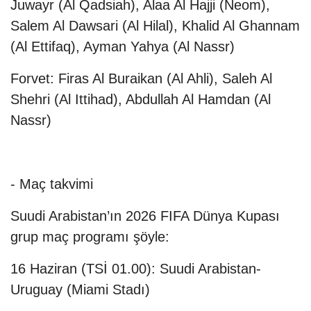
Juwayr (Al Qadsiah), Alaa Al Hajji (Neom),
Salem Al Dawsari (Al Hilal), Khalid Al Ghannam
(Al Ettifaq), Ayman Yahya (Al Nassr)
Forvet: Firas Al Buraikan (Al Ahli), Saleh Al
Shehri (Al Ittihad), Abdullah Al Hamdan (Al
Nassr)
- Maç takvimi
Suudi Arabistan’ın 2026 FIFA Dünya Kupası
grup maç programı şöyle:
16 Haziran (TSİ 01.00): Suudi Arabistan-
Uruguay (Miami Stadı)