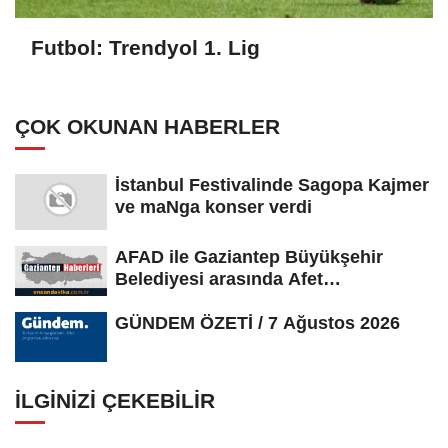
Futbol: Trendyol 1. Lig
ÇOK OKUNAN HABERLER
İstanbul Festivalinde Sagopa Kajmer
ve maNga konser verdi
AFAD ile Gaziantep Büyükşehir
Belediyesi arasında Afet
Farkındalık...
GÜNDEM ÖZETİ / 7 Ağustos 2026
İLGINIZI ÇEKEBILIR