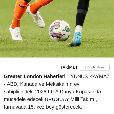
TAKİP ET
Greater London Haberleri
- YUNUS KAYMAZ
- ABD, Kanada ve Meksika'nın ev
sahipliğindeki 2026 FIFA Dünya Kupası'nda
mücadele edecek
Milli Takımı,
URUGUAY
turnuvada 15. kez boy gösterecek.