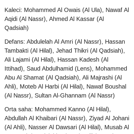
Kaleci: Mohammed Al Owais (Al Ula), Nawaf Al
Aqidi (Al Nassr), Ahmed Al Kassar (Al
Qadsiah)
Defans: Abdulelah Al Amri (Al Nassr), Hassan
Tambakti (Al Hilal), Jehad Thikri (Al Qadsiah),
Ali Lajami (Al Hilal), Hassan Kadesh (Al
Ittihad), Saud Abdulhamid (Lens), Mohammed
Abu Al Shamat (Al Qadsiah), Ali Majrashi (Al
Ahli), Moteb Al Harbi (Al Hilal), Nawaf Boushal
(Al Nassr), Sultan Al-Ghannam (Al Nassr)
Orta saha: Mohammed Kanno (Al Hilal),
Abdullah Al Khaibari (Al Nassr), Ziyad Al Johani
(Al Ahli), Nasser Al Dawsari (Al Hilal), Musab Al