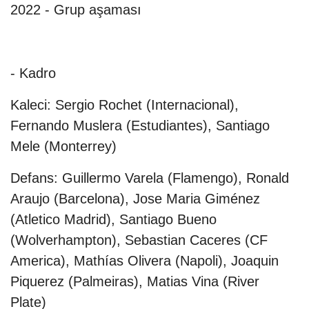
2022 - Grup aşaması
- Kadro
Kaleci: Sergio Rochet (Internacional),
Fernando Muslera (Estudiantes), Santiago
Mele (Monterrey)
Defans: Guillermo Varela (Flamengo), Ronald
Araujo (Barcelona), Jose Maria Giménez
(Atletico Madrid), Santiago Bueno
(Wolverhampton), Sebastian Caceres (CF
America), Mathías Olivera (Napoli), Joaquin
Piquerez (Palmeiras), Matias Vina (River
Plate)