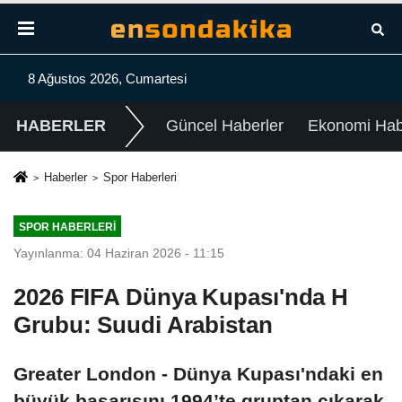
8 Ağustos 2026, Cumartesi
HABERLER
Güncel Haberler
Ekonomi Habe
Haberler
Spor Haberleri
SPOR HABERLERI
Yayınlanma: 04 Haziran 2026 - 11:15
2026 FIFA Dünya Kupası'nda H
Grubu: Suudi Arabistan
Greater London - Dünya Kupası'ndaki en
büyük başarısını 1994’te gruptan çıkarak