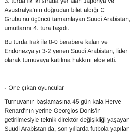
3. turda ilk iki sırada yer alan Japonya ve
Avustralya'nın doğrudan bilet aldığı C
Grubu'nu üçüncü tamamlayan Suudi Arabistan,
umutlarını 4. tura taşıdı.
Bu turda Irak ile 0-0 berabere kalan ve
Endonezya'yı 3-2 yenen Suudi Arabistan, lider
olarak turnuvaya katılma hakkını elde etti.
- Öne çıkan oyuncular
Turnuvanın başlamasına 45 gün kala Herve
Renard'nın yerine Georgios Donis'in
getirilmesiyle teknik direktör değişikliği yaşayan
Suudi Arabistan'da, son yıllarda futbola yapılan