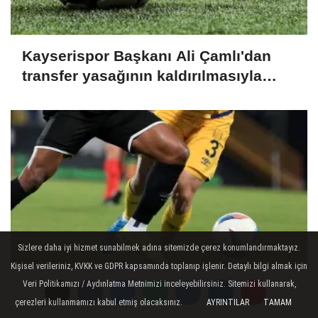
Kayserispor Başkanı Ali Çamlı'dan
transfer yasağının kaldırılmasıyla
ilgili açıklama:
Sizlere daha iyi hizmet sunabilmek adına sitemizde çerez konumlandırmaktayız.
Kişisel verileriniz, KVKK ve GDPR kapsamında toplanıp işlenir. Detaylı bilgi almak için
Veri Politikamızı / Aydınlatma Metnimizi inceleyebilirsiniz. Sitemizi kullanarak,
Boluspor - Manisa FK maçının
çerezleri kullanmamızı kabul etmiş olacaksınız.
AYRINTILAR
TAMAM
ardından