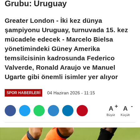
Grubu: Uruguay
Greater London - İki kez dünya
şampiyonu Uruguay, turnuvada 15. kez
mücadele edecek - Marcelo Bielsa
yönetimindeki Güney Amerika
temsilcisinin kadrosunda Federico
Valverde, Ronald Araujo ve Manuel
Ugarte gibi önemli isimler yer alıyor
04 Haziran 2026 - 11:15
SPOR HABERLERI
A
A
Büyüt
Küçült