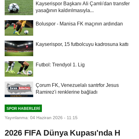
Kayserispor Başkanı Ali Çamlı'dan transfer
yasağının kaldırılmasıyla...
Boluspor - Manisa FK maçının ardından
Kayserispor, 15 futbolcuyu kadrosuna kattı
Futbol: Trendyol 1. Lig
Çorum FK, Venezuelalı santrfor Jesus
Ramirez'i renklerine bağladı
SPOR HABERLERI
Yayınlanma: 04 Haziran 2026 - 11:15
2026 FIFA Dünya Kupası'nda H