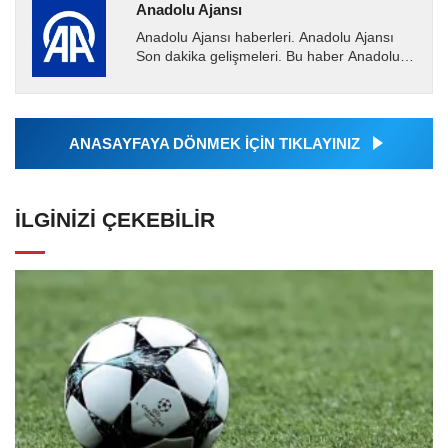
Anadolu Ajansı
Anadolu Ajansı haberleri. Anadolu Ajansı
Son dakika gelişmeleri. Bu haber Anadolu
Ajansı tarafından servis edilmiştir. Anadolu
Ajansı tarafından...
ANASAYFAYA DÖNMEK İÇİN TIKLAYINIZ
İLGINIZI ÇEKEBILIR