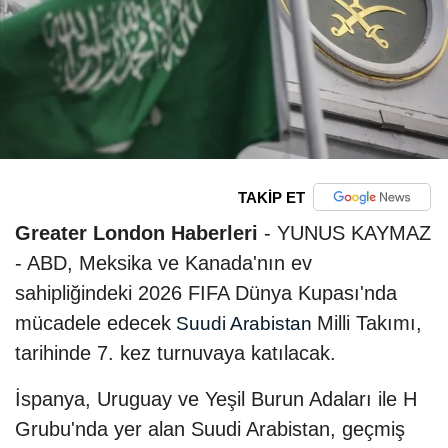
TAKİP ET
Greater London Haberleri
- YUNUS KAYMAZ
- ABD, Meksika ve Kanada'nın ev
sahipliğindeki 2026 FIFA Dünya Kupası'nda
mücadele edecek
Milli Takımı,
Suudi Arabistan
tarihinde 7. kez turnuvaya katılacak.
İspanya, Uruguay ve Yeşil Burun Adaları ile H
Grubu'nda yer alan Suudi Arabistan, geçmiş