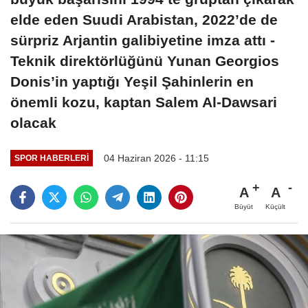
elde eden Suudi Arabistan, 2022’de de
sürpriz Arjantin galibiyetine imza attı -
Teknik direktörlüğünü Yunan Georgios
Donis’in yaptığı Yeşil Şahinlerin en
önemli kozu, kaptan Salem Al-Dawsari
olacak
04 Haziran 2026 - 11:15
SPOR HABERLERI
A
A
Büyüt
Küçült