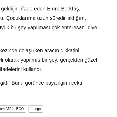
geldiğini ifade eden Emre Berktaş,
. Çocuklarıma uzun süredir aldığım,
üyük bir şey yapılması çok enteresan. diye
ezinde dolaşırken aracın dikkatini
aylı olarak yapılmış bir şey, gerçekten güzel
fadelerini kullandı.
tti. Bunu görünce baya ilgimi çekti
Team A524 LEGO
# Lego