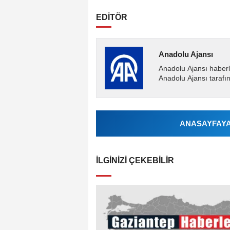
EDİTÖR
Anadolu Ajansı
Anadolu Ajansı haberl
Anadolu Ajansı tarafın
ANASAYFAYA 
İLGINIZI ÇEKEBILIR