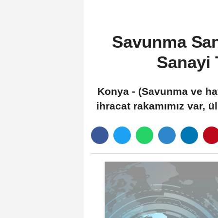
Savunma San
Sanayi 
Konya - (Savunma ve hava
ihracat rakamımız var, ül