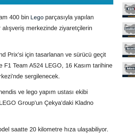
am 400 bin
parçasıyla yapılan
Lego
 alışveriş merkezinde ziyaretçilerin
 Prix'si için tasarlanan ve sürücü geçit
ne F1 Team A524 LEGO, 16 Kasım tarihine
kezi'nde sergilenecek.
ühendis ve lego yapım ustası ekibi
e LEGO Group'un Çekya'daki Kladno
del saatte 20 kilometre hıza ulaşabiliyor.