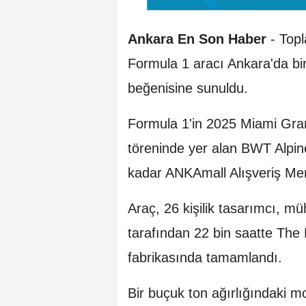
Ankara En Son Haber
- Topl
Formula 1 aracı Ankara'da bir
beğenisine sunuldu.
Formula 1'in 2025 Miami Grand
töreninde yer alan BWT Alpi
kadar ANKAmall Alışveriş Mer
Araç, 26 kişilik tasarımcı, m
tarafından 22 bin saatte Th
fabrikasında tamamlandı.
Bir buçuk ton ağırlığındaki mo