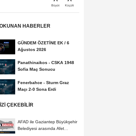
Büyüt
Küçült
 OKUNAN HABERLER
GÜNDEM ÖZETİNE EK / 6
Ağustos 2026
Panathinaikos - CSKA 1948
Sofia Maç Sonucu
Fenerbahce - Sturm Graz
Maçı 2-0 Sona Erdi
IZI ÇEKEBILIR
AFAD ile Gaziantep Büyükşehir
Belediyesi arasında Afet
Farkındalık...