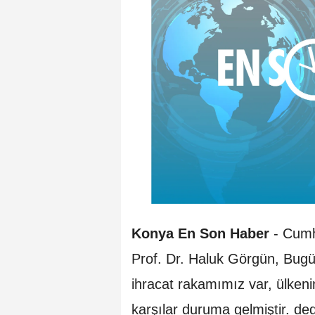
Konya En Son Haber
- Cumh
Prof. Dr. Haluk Görgün, Bugü
ihracat rakamımız var, ülkeni
karşılar duruma gelmiştir. ded