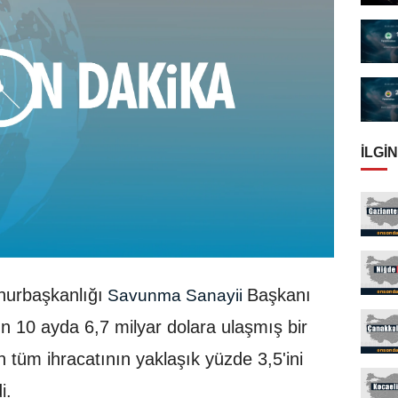
İLGIN
urbaşkanlığı
Başkanı
Savunma Sanayii
n 10 ayda 6,7 milyar dolara ulaşmış bir
n tüm ihracatının yaklaşık yüzde 3,5'ini
i.