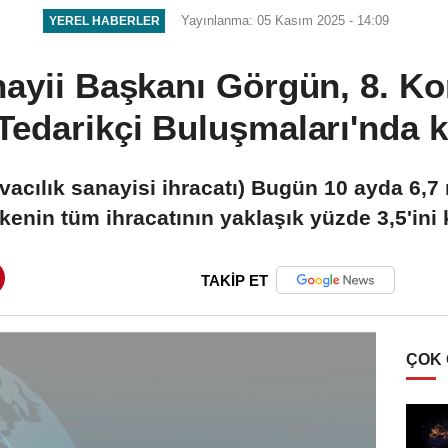
Yayınlanma: 05 Kasım 2025 - 14:09
YEREL HABERLER
ayii Başkanı Görgün, 8. K
Tedarikçi Buluşmaları'nda 
cılık sanayisi ihracatı) Bugün 10 ayda 6,7 
kenin tüm ihracatının yaklaşık yüzde 3,5'ini
TAKİP ET
ÇOK