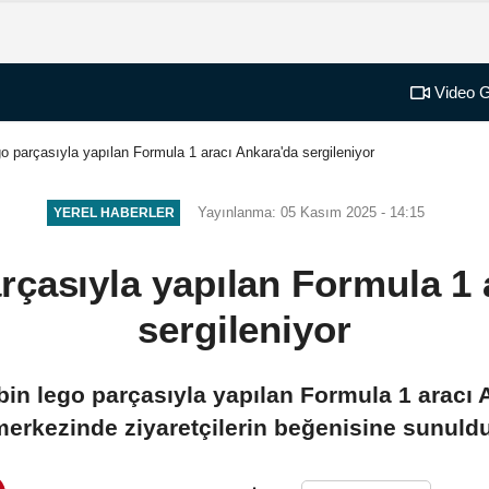
Video G
go parçasıyla yapılan Formula 1 aracı Ankara'da sergileniyor
Yayınlanma: 05 Kasım 2025 - 14:15
YEREL HABERLER
arçasıyla yapılan Formula 1 
sergileniyor
in lego parçasıyla yapılan Formula 1 aracı A
merkezinde ziyaretçilerin beğenisine sunuldu