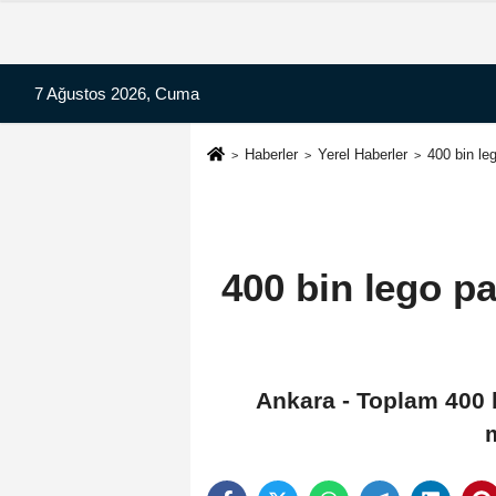
7 Ağustos 2026, Cuma
Haberler
Yerel Haberler
400 bin le
400 bin lego p
Ankara - Toplam 400 b