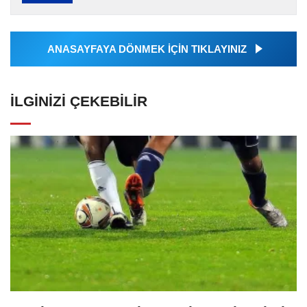
Ajansı tarafından servis edilmiştir. Anadolu
Ajansı tarafından...
ANASAYFAYA DÖNMEK İÇİN TIKLAYINIZ
İLGINIZI ÇEKEBILIR