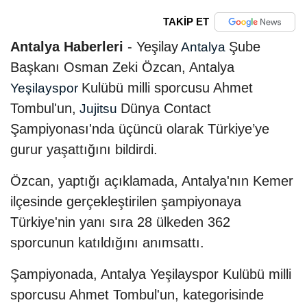
TAKİP ET
Antalya Haberleri
- Yeşilay
Şube
Antalya
Başkanı Osman Zeki Özcan, Antalya
Kulübü milli sporcusu Ahmet
Yeşilayspor
Tombul'un,
Dünya Contact
Jujitsu
Şampiyonası'nda üçüncü olarak Türkiye’ye
gurur yaşattığını bildirdi.
Özcan, yaptığı açıklamada, Antalya'nın Kemer
ilçesinde gerçekleştirilen şampiyonaya
Türkiye'nin yanı sıra 28 ülkeden 362
sporcunun katıldığını anımsattı.
Şampiyonada, Antalya Yeşilayspor Kulübü milli
sporcusu Ahmet Tombul'un, kategorisinde