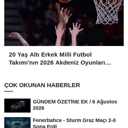
20 Yaş Altı Erkek Milli Futbol
Takımı'nın 2026 Akdeniz Oyunları
aday kadrosu açıklandı
ÇOK OKUNAN HABERLER
GÜNDEM ÖZETİNE EK / 6 Ağustos
2026
Fenerbahce - Sturm Graz Maçı 2-0
Sona Erdi