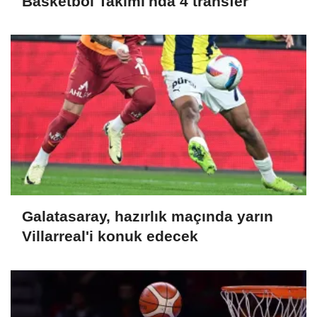
Basketbol Takımı'nda 4 transfer
Galatasaray, hazırlık maçında yarın
Villarreal'i konuk edecek