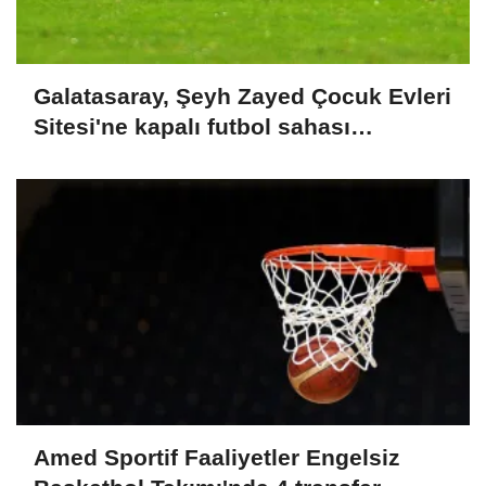
Galatasaray, Şeyh Zayed Çocuk Evleri
Sitesi'ne kapalı futbol sahası
kazandırdı
Amed Sportif Faaliyetler Engelsiz