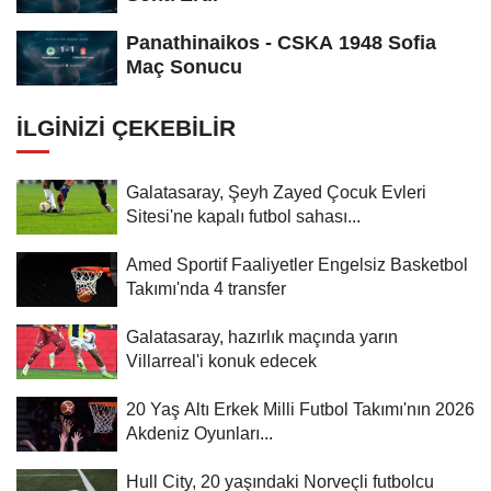
Panathinaikos - CSKA 1948 Sofia
Maç Sonucu
İLGINIZI ÇEKEBILIR
Galatasaray, Şeyh Zayed Çocuk Evleri
Sitesi'ne kapalı futbol sahası...
Amed Sportif Faaliyetler Engelsiz Basketbol
Takımı'nda 4 transfer
Galatasaray, hazırlık maçında yarın
Villarreal'i konuk edecek
20 Yaş Altı Erkek Milli Futbol Takımı'nın 2026
Akdeniz Oyunları...
Hull City, 20 yaşındaki Norveçli futbolcu