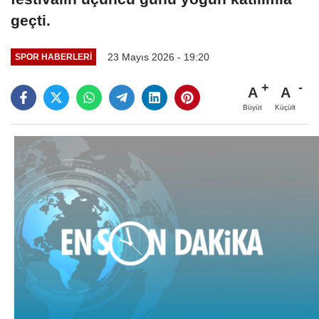
geçti.
23 Mayıs 2026 - 19:20
SPOR HABERLERI
A
A
Büyüt
Küçült