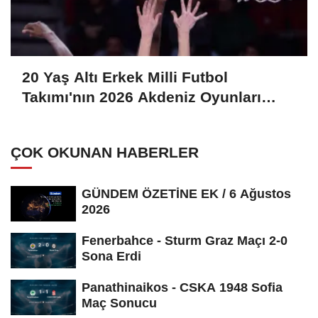
20 Yaş Altı Erkek Milli Futbol
Takımı'nın 2026 Akdeniz Oyunları
aday kadrosu açıklandı
ÇOK OKUNAN HABERLER
GÜNDEM ÖZETİNE EK / 6 Ağustos
2026
Fenerbahce - Sturm Graz Maçı 2-0
Sona Erdi
Panathinaikos - CSKA 1948 Sofia
Maç Sonucu