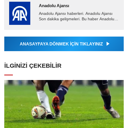
Anadolu Ajansı
Anadolu Ajansı haberleri. Anadolu Ajansı
Son dakika gelişmeleri. Bu haber Anadolu
Ajansı tarafından servis edilmiştir. Anadolu
Ajansı tarafından...
ANASAYFAYA DÖNMEK İÇİN TIKLAYINIZ
İLGINIZI ÇEKEBILIR