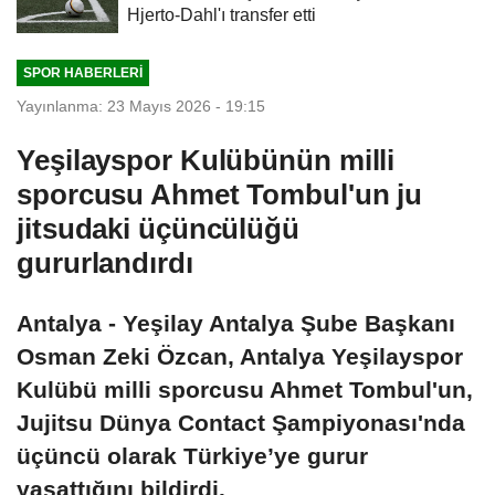
Hjerto-Dahl'ı transfer etti
SPOR HABERLERI
Yayınlanma: 23 Mayıs 2026 - 19:15
Yeşilayspor Kulübünün milli
sporcusu Ahmet Tombul'un ju
jitsudaki üçüncülüğü
gururlandırdı
Antalya - Yeşilay Antalya Şube Başkanı
Osman Zeki Özcan, Antalya Yeşilayspor
Kulübü milli sporcusu Ahmet Tombul'un,
Jujitsu Dünya Contact Şampiyonası'nda
üçüncü olarak Türkiye’ye gurur
yaşattığını bildirdi.