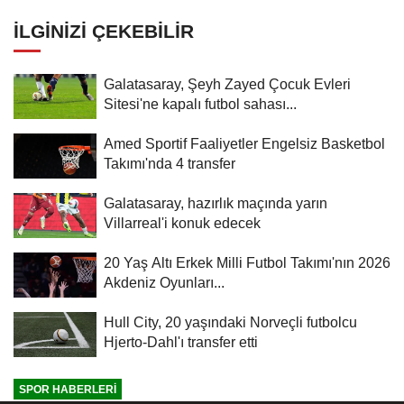
İLGINIZI ÇEKEBILIR
Galatasaray, Şeyh Zayed Çocuk Evleri
Sitesi'ne kapalı futbol sahası...
Amed Sportif Faaliyetler Engelsiz Basketbol
Takımı'nda 4 transfer
Galatasaray, hazırlık maçında yarın
Villarreal'i konuk edecek
20 Yaş Altı Erkek Milli Futbol Takımı'nın 2026
Akdeniz Oyunları...
Hull City, 20 yaşındaki Norveçli futbolcu
Hjerto-Dahl'ı transfer etti
SPOR HABERLERI