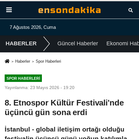
7 Ağustos 2026, Cuma
HABERLER
Güncel Haberler
Ekonomi Habe
Haberler
Spor Haberleri
SPOR HABERLERI
Yayınlanma: 23 Mayıs 2026 - 19:20
8. Etnospor Kültür Festivali'nde
üçüncü gün sona erdi
İstanbul - global iletişim ortağı olduğu
festivalin üçüncü günü yoğun katılımla