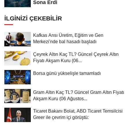
Sona Erdi
İLGINIZI ÇEKEBILIR
Kafkas Arısı Üretim, Eğitim ve Gen
Merkezi'nde bal hasadı başladı
Çeyrek Altın Kaç TL? Güncel Çeyrek Altın
Fiyatı Akşam Kuru (06...
Borsa günü yükselişle tamamladı
Gram Altın Kaç TL? Güncel Gram Altın Fiyatı
Akşam Kuru (06 Ağustos...
Ticaret Bakanı Bolat, ABD Ticaret Temsilcisi
Greer ile çevrim içi görüştü: