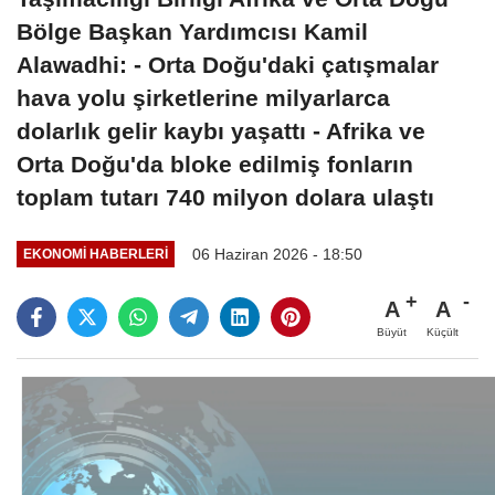
Bölge Başkan Yardımcısı Kamil
Alawadhi: - Orta Doğu'daki çatışmalar
hava yolu şirketlerine milyarlarca
dolarlık gelir kaybı yaşattı - Afrika ve
Orta Doğu'da bloke edilmiş fonların
toplam tutarı 740 milyon dolara ulaştı
06 Haziran 2026 - 18:50
EKONOMI HABERLERI
A
A
Büyüt
Küçült