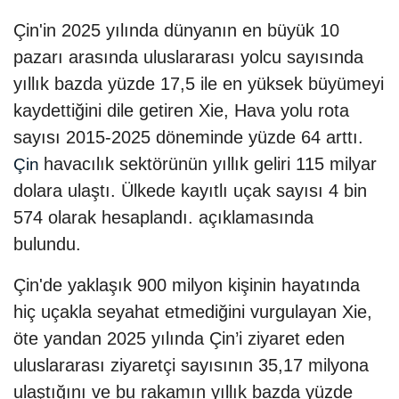
Çin'in 2025 yılında dünyanın en büyük 10
pazarı arasında uluslararası yolcu sayısında
yıllık bazda yüzde 17,5 ile en yüksek büyümeyi
kaydettiğini dile getiren Xie, Hava yolu rota
sayısı 2015-2025 döneminde yüzde 64 arttı.
havacılık sektörünün yıllık geliri 115 milyar
Çin
dolara ulaştı. Ülkede kayıtlı uçak sayısı 4 bin
574 olarak hesaplandı. açıklamasında
bulundu.
Çin'de yaklaşık 900 milyon kişinin hayatında
hiç uçakla seyahat etmediğini vurgulayan Xie,
öte yandan 2025 yılında Çin’i ziyaret eden
uluslararası ziyaretçi sayısının 35,17 milyona
ulaştığını ve bu rakamın yıllık bazda yüzde