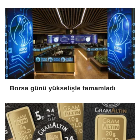
2026)
Borsa günü yükselişle tamamladı