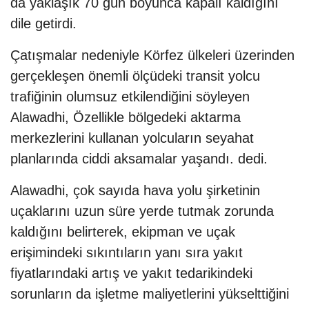
da yaklaşık 70 gün boyunca kapalı kaldığını
dile getirdi.
Çatışmalar nedeniyle Körfez ülkeleri üzerinden
gerçekleşen önemli ölçüdeki transit yolcu
trafiğinin olumsuz etkilendiğini söyleyen
Alawadhi, Özellikle bölgedeki aktarma
merkezlerini kullanan yolcuların seyahat
planlarında ciddi aksamalar yaşandı. dedi.
Alawadhi, çok sayıda hava yolu şirketinin
uçaklarını uzun süre yerde tutmak zorunda
kaldığını belirterek, ekipman ve uçak
erişimindeki sıkıntıların yanı sıra yakıt
fiyatlarındaki artış ve yakıt tedarikindeki
sorunların da işletme maliyetlerini yükselttiğini