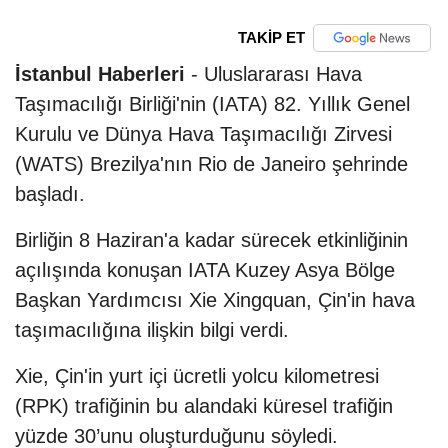
TAKİP ET
İstanbul Haberleri
- Uluslararası Hava
Taşımacılığı Birliği'nin (IATA) 82. Yıllık Genel
Kurulu ve Dünya Hava Taşımacılığı Zirvesi
(WATS) Brezilya'nın Rio de Janeiro şehrinde
başladı.
Birliğin 8 Haziran'a kadar sürecek etkinliğinin
açılışında konuşan IATA Kuzey Asya Bölge
Başkan Yardımcısı Xie Xingquan, Çin'in hava
taşımacılığına ilişkin bilgi verdi.
Xie, Çin'in yurt içi ücretli yolcu kilometresi
(RPK) trafiğinin bu alandaki küresel trafiğin
yüzde 30’unu oluşturduğunu söyledi.