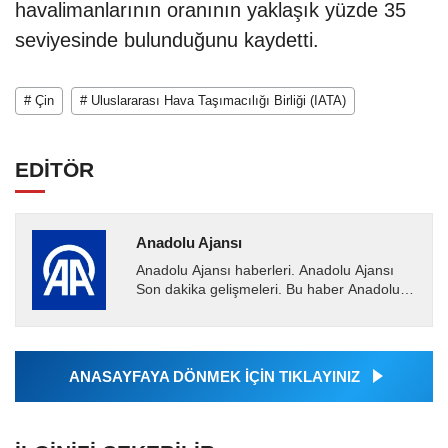
havalimanlarının oranının yaklaşık yüzde 35
seviyesinde bulunduğunu kaydetti.
# Çin
# Uluslararası Hava Taşımacılığı Birliği (IATA)
EDİTÖR
Anadolu Ajansı
Anadolu Ajansı haberleri. Anadolu Ajansı
Son dakika gelişmeleri. Bu haber Anadolu
Ajansı tarafından servis edilmiştir. Anadolu
Ajansı tarafından...
ANASAYFAYA DÖNMEK İÇİN TIKLAYINIZ