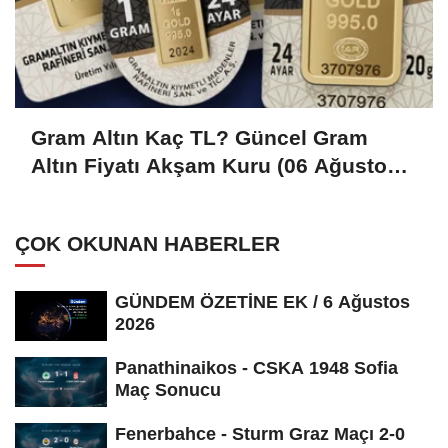
Gram Altın Kaç TL? Güncel Gram
Altın Fiyatı Akşam Kuru (06 Ağustos
2026)
ÇOK OKUNAN HABERLER
GÜNDEM ÖZETİNE EK / 6 Ağustos
2026
Panathinaikos - CSKA 1948 Sofia
Maç Sonucu
Fenerbahce - Sturm Graz Maçı 2-0