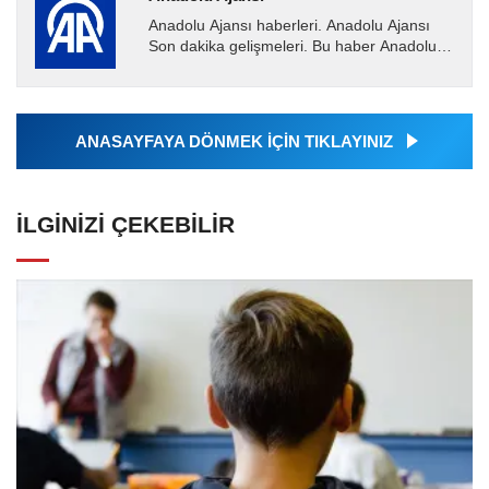
Anadolu Ajansı haberleri. Anadolu Ajansı
Son dakika gelişmeleri. Bu haber Anadolu
Ajansı tarafından servis edilmiştir. Anadolu
Ajansı tarafından...
ANASAYFAYA DÖNMEK İÇİN TIKLAYINIZ
İLGINIZI ÇEKEBILIR