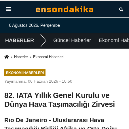
6 Ağustos 2026, Perşembe
HABERLER
Güncel Haberler
Ekonomi Habe
Haberler
Ekonomi Haberleri
EKONOMI HABERLERI
Yayınlanma: 06 Haziran 2026 - 18:50
82. IATA Yıllık Genel Kurulu ve
Dünya Hava Taşımacılığı Zirvesi
Rio De Janeiro - Uluslararası Hava
Taşımacılığı Birliği Afrika ve Orta Doğu