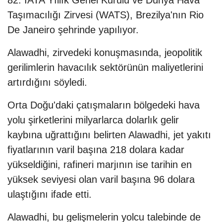
82. IATA Yıllık Genel Kurulu ve Dünya Hava
Taşımacılığı Zirvesi (WATS), Brezilya'nın Rio
De Janeiro şehrinde yapılıyor.
Alawadhi, zirvedeki konuşmasında, jeopolitik
gerilimlerin havacılık sektörünün maliyetlerini
artırdığını söyledi.
Orta Doğu'daki çatışmaların bölgedeki hava
yolu şirketlerini milyarlarca dolarlık gelir
kaybına uğrattığını belirten Alawadhi, jet yakıtı
fiyatlarının varil başına 218 dolara kadar
yükseldiğini, rafineri marjının ise tarihin en
yüksek seviyesi olan varil başına 96 dolara
ulaştığını ifade etti.
Alawadhi, bu gelişmelerin yolcu talebinde de