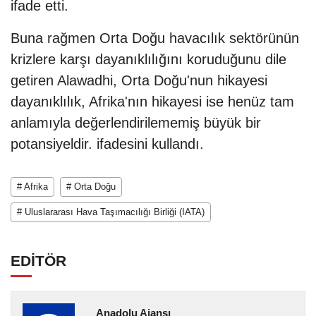
ifade etti.
Buna rağmen Orta Doğu havacılık sektörünün
krizlere karşı dayanıklılığını koruduğunu dile
getiren Alawadhi, Orta Doğu'nun hikayesi
dayanıklılık, Afrika'nın hikayesi ise henüz tam
anlamıyla değerlendirilememiş büyük bir
potansiyeldir. ifadesini kullandı.
# Afrika
# Orta Doğu
# Uluslararası Hava Taşımacılığı Birliği (IATA)
EDİTÖR
Anadolu Ajansı