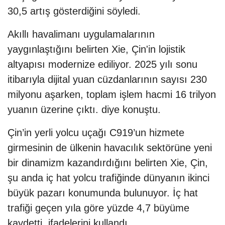
30,5 artış gösterdiğini söyledi.
Akıllı havalimanı uygulamalarının
yaygınlaştığını belirten Xie, Çin'in lojistik
altyapısı modernize ediliyor. 2025 yılı sonu
itibarıyla dijital yuan cüzdanlarının sayısı 230
milyonu aşarken, toplam işlem hacmi 16 trilyon
yuanın üzerine çıktı. diye konuştu.
Çin’in yerli yolcu uçağı C919’un hizmete
girmesinin de ülkenin havacılık sektörüne yeni
bir dinamizm kazandırdığını belirten Xie, Çin,
şu anda iç hat yolcu trafiğinde dünyanın ikinci
büyük pazarı konumunda bulunuyor. İç hat
trafiği geçen yıla göre yüzde 4,7 büyüme
kaydetti. ifadelerini kullandı.