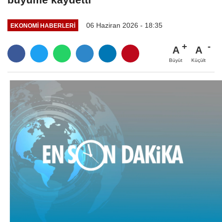
06 Haziran 2026 - 18:35
EKONOMI HABERLERI
A
A
Büyüt
Küçült