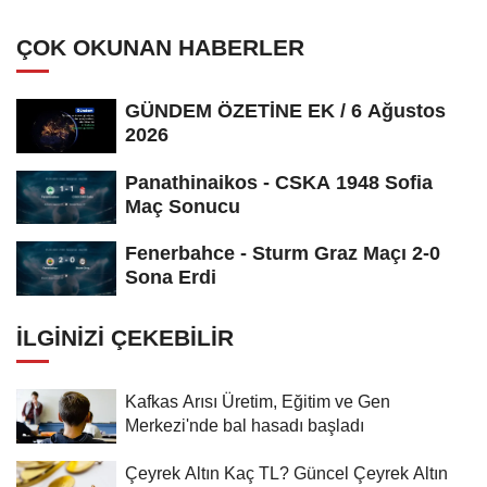
ÇOK OKUNAN HABERLER
GÜNDEM ÖZETİNE EK / 6 Ağustos
2026
Panathinaikos - CSKA 1948 Sofia
Maç Sonucu
Fenerbahce - Sturm Graz Maçı 2-0
Sona Erdi
İLGINIZI ÇEKEBILIR
Kafkas Arısı Üretim, Eğitim ve Gen
Merkezi'nde bal hasadı başladı
Çeyrek Altın Kaç TL? Güncel Çeyrek Altın