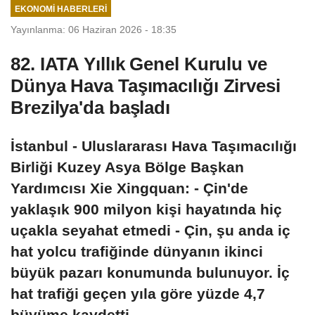
EKONOMI HABERLERI
Yayınlanma: 06 Haziran 2026 - 18:35
82. IATA Yıllık Genel Kurulu ve
Dünya Hava Taşımacılığı Zirvesi
Brezilya'da başladı
İstanbul - Uluslararası Hava Taşımacılığı
Birliği Kuzey Asya Bölge Başkan
Yardımcısı Xie Xingquan: - Çin'de
yaklaşık 900 milyon kişi hayatında hiç
uçakla seyahat etmedi - Çin, şu anda iç
hat yolcu trafiğinde dünyanın ikinci
büyük pazarı konumunda bulunuyor. İç
hat trafiği geçen yıla göre yüzde 4,7
büyüme kaydetti