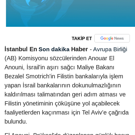
TAKİP ET
İstanbul En
Haber
-
Son dakika
Avrupa Birliği
(AB) Komisyonu sözcülerinden Anouar El
Anouni, İsrail'in aşırı sağcı Maliye Bakanı
Bezalel Smotrich'in Filistin bankalarıyla işlem
yapan İsrail bankalarının dokunulmazlığının
kaldırılması talimatından geri adım atması ve
Filistin yönetiminin çöküşüne yol açabilecek
faaliyetlerden kaçınması için Tel Aviv'e çağrıda
bulundu.