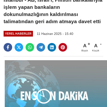
işlem yapan bankaların
dokunulmazlığının kaldırılması
talimatından geri adım atmaya davet etti
11 Haziran 2025 - 15:40
YEREL HABERLER
A
A
Büyüt
Küçült