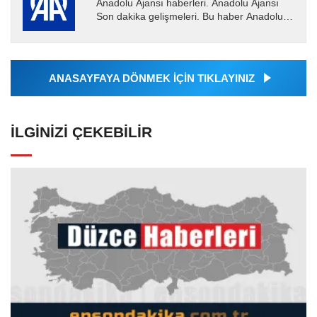
Anadolu Ajansı haberleri. Anadolu Ajansı
Son dakika gelişmeleri. Bu haber Anadolu
Ajansı tarafından servis edilmiştir. Anadolu
Ajansı tarafından...
ANASAYFAYA DÖNMEK İÇİN TIKLAYINIZ
İLGINIZI ÇEKEBILIR