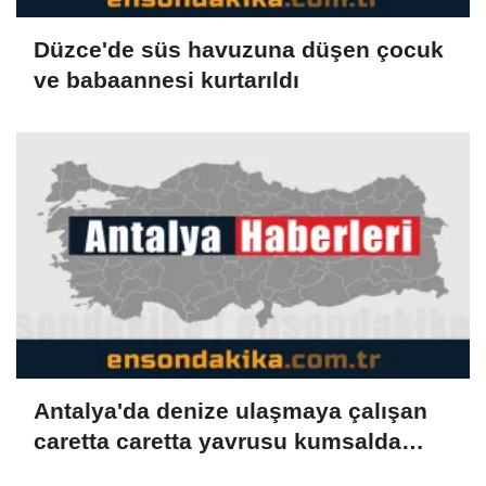
Düzce'de süs havuzuna düşen çocuk
ve babaannesi kurtarıldı
Antalya'da denize ulaşmaya çalışan
caretta caretta yavrusu kumsalda
yakılan ateşte öldü