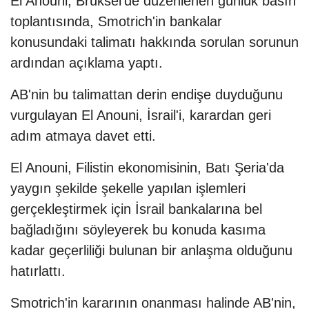
El Anouni, Brüksel'de düzenlenen günlük basın
toplantısında, Smotrich'in bankalar
konusundaki talimatı hakkında sorulan sorunun
ardından açıklama yaptı.
AB'nin bu talimattan derin endişe duyduğunu
vurgulayan El Anouni, İsrail'i, karardan geri
adım atmaya davet etti.
El Anouni, Filistin ekonomisinin, Batı Şeria'da
yaygın şekilde şekelle yapılan işlemleri
gerçekleştirmek için İsrail bankalarına bel
bağladığını söyleyerek bu konuda kasıma
kadar geçerliliği bulunan bir anlaşma olduğunu
hatırlattı.
Smotrich'in kararının onanması halinde AB'nin,