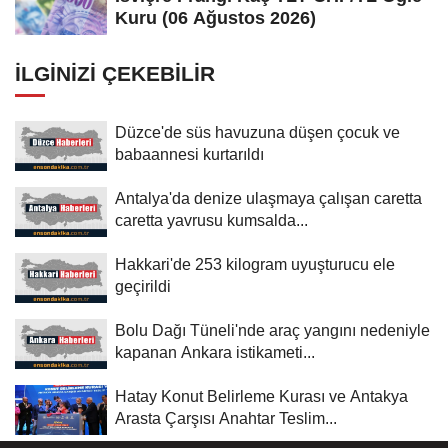
Kuru (06 Ağustos 2026)
İLGINIZI ÇEKEBILIR
Düzce'de süs havuzuna düşen çocuk ve
babaannesi kurtarıldı
Antalya'da denize ulaşmaya çalışan caretta
caretta yavrusu kumsalda...
Hakkari'de 253 kilogram uyuşturucu ele
geçirildi
Bolu Dağı Tüneli'nde araç yangını nedeniyle
kapanan Ankara istikameti...
Hatay Konut Belirleme Kurası ve Antakya
Arasta Çarşısı Anahtar Teslim...