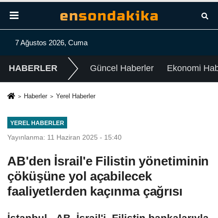
7 Ağustos 2026, Cuma
HABERLER
Güncel Haberler
Ekonomi Habe
Haberler
Yerel Haberler
YEREL HABERLER
Yayınlanma: 11 Haziran 2025 - 15:40
AB'den İsrail'e Filistin yönetiminin
çöküşüne yol açabilecek
faaliyetlerden kaçınma çağrısı
İstanbul - AB, İsrail'i, Filistin bankalarıyla