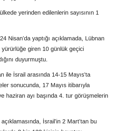
lkede yerinden edilenlerin sayısının 1
4 Nisan'da yaptığı açıklamada, Lübnan
a yürürlüğe giren 10 günlük geçici
ldığını duyurmuştu.
ile İsrail arasında 14-15 Mayıs'ta
meler sonucunda, 17 Mayıs itibarıyla
ve haziran ayı başında 4. tur görüşmelerin
açıklamasında, İsrail'in 2 Mart'tan bu