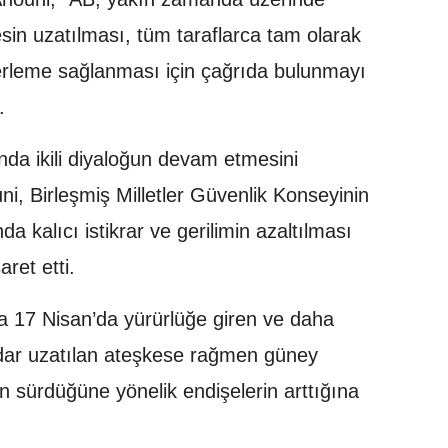
sin uzatılması, tüm taraflarca tam olarak
erleme sağlanması için çağrıda bulunmayı
.
ında ikili diyaloğun devam etmesini
uni, Birleşmiş Milletler Güvenlik Konseyinin
a kalıcı istikrar ve gerilimin azaltılması
ret etti.
 17 Nisan’da yürürlüğe giren ve daha
ar uzatılan ateşkese rağmen güney
nın sürdüğüne yönelik endişelerin arttığına