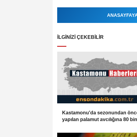
ANASAYFAYA 
İLGINIZI ÇEKEBILIR
Kastamonu'da sezonundan önc
yapılan palamut avcılığına 80 bin 
ceza