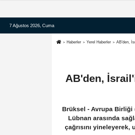
7 Ağustos 2026, Cuma
Haberler
Yerel Haberler
AB'den, İs
AB'den, İsrai
Brüksel - Avrupa Birliği
Lübnan arasında sağla
çağrısını yineleyerek,