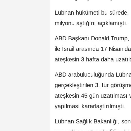
Lübnan hükümeti bu sürede, ü
milyonu aştığını açıklamıştı.
ABD Başkanı Donald Trump, 2
ile İsrail arasında 17 Nisan'd
ateşkesin 3 hafta daha uzatı
ABD arabuluculuğunda Lübnan 
gerçekleştirilen 3. tur görüş
ateşkesin 45 gün uzatılması 
yapılması kararlaştırılmıştı.
Lübnan Sağlık Bakanlığı, son 