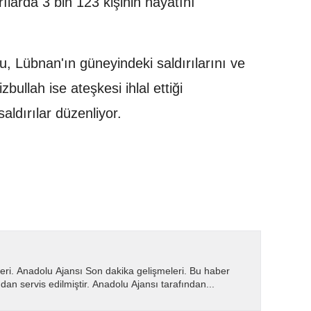
ılarda 3 bin 123 kişinin hayatını
, Lübnan'ın güneyindeki saldırılarını ve
bullah ise ateşkesi ihlal ettiği
 saldırılar düzenliyor.
eri. Anadolu Ajansı Son dakika gelişmeleri. Bu haber
dan servis edilmiştir. Anadolu Ajansı tarafından...