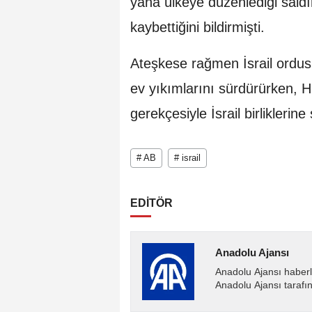
yana ülkeye düzenlediği saldır
kaybettiğini bildirmişti.
Ateşkese rağmen İsrail ordusu
ev yıkımlarını sürdürürken, Hiz
gerekçesiyle İsrail birliklerine
# AB
# israil
EDİTÖR
Anadolu Ajansı
Anadolu Ajansı haberl
Anadolu Ajansı tarafın