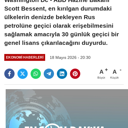
Scott Bessent, en kırılgan durumdaki
ülkelerin denizde bekleyen Rus
petrolüne geçici olarak erişebilmesini
sağlamak amacıyla 30 günlük geçici bir
genel lisans çıkarılacağını duyurdu.
18 Mayıs 2026 - 20:30
EKONOMI HABERLERI
A
A
Büyüt
Küçült