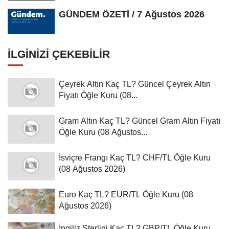
Farkındalık...
GÜNDEM ÖZETİ / 7 Ağustos 2026
İLGINIZI ÇEKEBILIR
Çeyrek Altın Kaç TL? Güncel Çeyrek Altın
Fiyatı Öğle Kuru (08...
Gram Altın Kaç TL? Güncel Gram Altın Fiyatı
Öğle Kuru (08 Ağustos...
İsviçre Frangı Kaç TL? CHF/TL Öğle Kuru
(08 Ağustos 2026)
Euro Kaç TL? EUR/TL Öğle Kuru (08
Ağustos 2026)
İngiliz Sterlini Kaç TL? GBP/TL Öğle Kuru