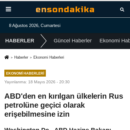
8 Ağustos 2026, Cumartesi
HABERLER
Güncel Haberler
Ekonomi Habe
Haberler
Ekonomi Haberleri
EKONOMI HABERLERI
Yayınlanma: 18 Mayıs 2026 - 20:30
ABD'den en kırılgan ülkelerin Rus
petrolüne geçici olarak
erişebilmesine izin
Washington Dc - ABD Hazine Bakanı