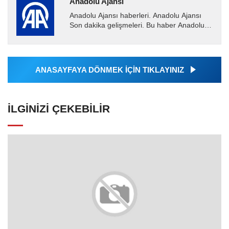
Anadolu Ajansı
Anadolu Ajansı haberleri. Anadolu Ajansı
Son dakika gelişmeleri. Bu haber Anadolu
Ajansı tarafından servis edilmiştir. Anadolu
Ajansı tarafından...
ANASAYFAYA DÖNMEK İÇİN TIKLAYINIZ
İLGINIZI ÇEKEBILIR