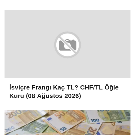
2026)
İsviçre Frangı Kaç TL? CHF/TL Öğle
Kuru (08 Ağustos 2026)