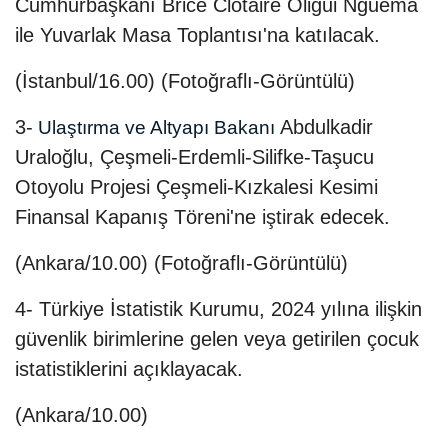
Cumhurbaşkanı Brice Clotaire Oligui Nguema
ile Yuvarlak Masa Toplantısı'na katılacak.
(İstanbul/16.00) (Fotoğraflı-Görüntülü)
3-
Abdulkadir
Ulaştırma ve Altyapı Bakanı
Uraloğlu, Çeşmeli-Erdemli-Silifke-Taşucu
Otoyolu Projesi Çeşmeli-Kızkalesi Kesimi
Finansal Kapanış Töreni'ne iştirak edecek.
(Ankara/10.00) (Fotoğraflı-Görüntülü)
4- Türkiye İstatistik Kurumu, 2024 yılına ilişkin
güvenlik birimlerine gelen veya getirilen çocuk
istatistiklerini açıklayacak.
(Ankara/10.00)