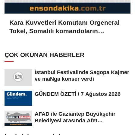
Kara Kuvvetleri Komutanı Orgeneral
Tokel, Somalili komandoların
Manisa'daki mezuniyet törenine
katıldı
ÇOK OKUNAN HABERLER
İstanbul Festivalinde Sagopa Kajmer
ve maNga konser verdi
GÜNDEM ÖZETİ / 7 Ağustos 2026
AFAD ile Gaziantep Büyükşehir
Belediyesi arasında Afet
Farkındalık...