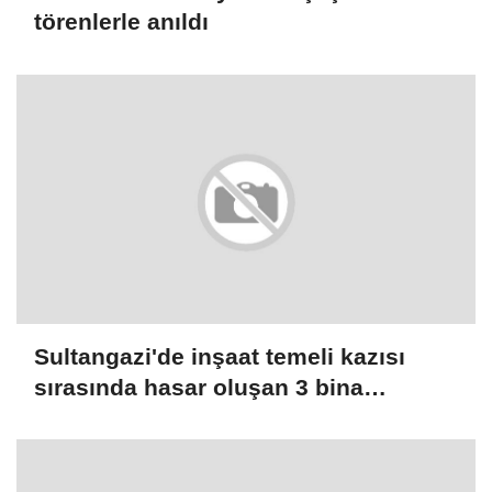
törenlerle anıldı
Sultangazi'de inşaat temeli kazısı
sırasında hasar oluşan 3 bina
boşaltıldı