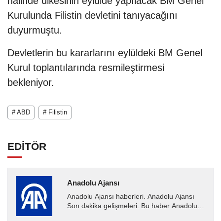
halinde ülkesinin eylülde yapılacak BM Genel
Kurulunda Filistin devletini tanıyacağını
duyurmuştu.
Devletlerin bu kararlarını eylüldeki BM Genel
Kurul toplantılarında resmileştirmesi
bekleniyor.
# ABD
# Filistin
EDİTÖR
Anadolu Ajansı
Anadolu Ajansı haberleri. Anadolu Ajansı
Son dakika gelişmeleri. Bu haber Anadolu
Ajansı tarafından servis edilmiştir. Anadolu