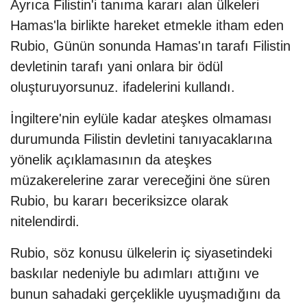
Ayrıca Filistin'i tanıma kararı alan ülkeleri
Hamas'la birlikte hareket etmekle itham eden
Rubio, Günün sonunda Hamas'ın tarafı Filistin
devletinin tarafı yani onlara bir ödül
oluşturuyorsunuz. ifadelerini kullandı.
İngiltere'nin eylüle kadar ateşkes olmaması
durumunda Filistin devletini tanıyacaklarına
yönelik açıklamasının da ateşkes
müzakerelerine zarar vereceğini öne süren
Rubio, bu kararı beceriksizce olarak
nitelendirdi.
Rubio, söz konusu ülkelerin iç siyasetindeki
baskılar nedeniyle bu adımları attığını ve
bunun sahadaki gerçeklikle uyuşmadığını da