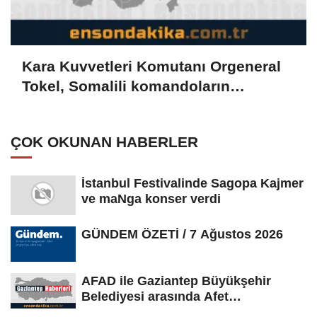
Kara Kuvvetleri Komutanı Orgeneral
Tokel, Somalili komandoların
Manisa'daki mezuniyet törenine
katıldı
ÇOK OKUNAN HABERLER
İstanbul Festivalinde Sagopa Kajmer
ve maNga konser verdi
GÜNDEM ÖZETİ / 7 Ağustos 2026
AFAD ile Gaziantep Büyükşehir
Belediyesi arasında Afet
Farkındalık...