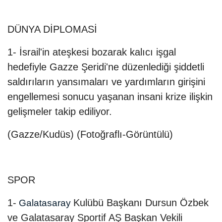
DÜNYA DİPLOMASİ
1- İsrail'in ateşkesi bozarak kalıcı işgal
hedefiyle Gazze Şeridi'ne düzenlediği şiddetli
saldırıların yansımaları ve yardımların girişini
engellemesi sonucu yaşanan insani krize ilişkin
gelişmeler takip ediliyor.
(Gazze/Kudüs) (Fotoğraflı-Görüntülü)
SPOR
1-
Kulübü Başkanı Dursun Özbek
Galatasaray
ve Galatasaray Sportif AŞ Başkan Vekili