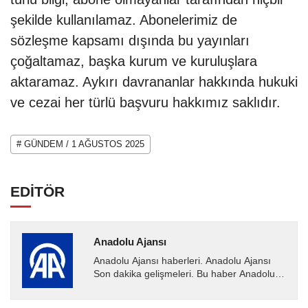
şekilde kullanılamaz. Abonelerimiz de
sözleşme kapsamı dışında bu yayınları
çoğaltamaz, başka kurum ve kuruluşlara
aktaramaz. Aykırı davrananlar hakkında hukuki
ve cezai her türlü başvuru hakkımız saklıdır.
# GÜNDEM / 1 AĞUSTOS 2025
EDİTÖR
Anadolu Ajansı
Anadolu Ajansı haberleri. Anadolu Ajansı
Son dakika gelişmeleri. Bu haber Anadolu
Ajansı tarafından servis edilmiştir. Anadolu
Ajansı tarafından...