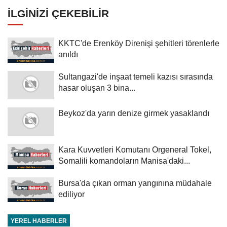
İLGINIZI ÇEKEBILIR
KKTC'de Erenköy Direnişi şehitleri törenlerle
anıldı
Sultangazi'de inşaat temeli kazısı sırasında
hasar oluşan 3 bina...
Beykoz'da yarın denize girmek yasaklandı
Kara Kuvvetleri Komutanı Orgeneral Tokel,
Somalili komandoların Manisa'daki...
Bursa'da çıkan orman yangınına müdahale
ediliyor
YEREL HABERLER