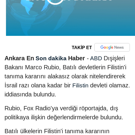
TAKİP ET
Ankara En
Haber
-
Dışişleri
Son dakika
ABD
Bakanı Marco Rubio, Batılı devletlerin Filistin'i
tanıma kararını alakasız olarak nitelendirerek
İsrail razı olana kadar bir
devleti olamaz.
Filistin
iddiasında bulundu.
Rubio, Fox Radio'ya verdiği röportajda, dış
politikaya ilişkin değerlendirmelerde bulundu.
Batılı ülkelerin Filistin'i tanıma kararının