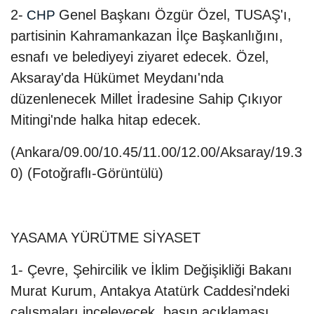
2-
Genel Başkanı Özgür Özel, TUSAŞ'ı,
CHP
partisinin Kahramankazan İlçe Başkanlığını,
esnafı ve belediyeyi ziyaret edecek. Özel,
Aksaray'da Hükümet Meydanı'nda
düzenlenecek Millet İradesine Sahip Çıkıyor
Mitingi'nde halka hitap edecek.
(Ankara/09.00/10.45/11.00/12.00/Aksaray/19.3
0) (Fotoğraflı-Görüntülü)
YASAMA YÜRÜTME SİYASET
1- Çevre, Şehircilik ve İklim Değişikliği Bakanı
Murat Kurum, Antakya Atatürk Caddesi'ndeki
çalışmaları inceleyecek, basın açıklaması