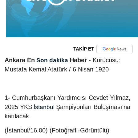
TAKİP ET
Ankara En
Haber
- Kurucusu:
Son dakika
Mustafa Kemal Atatürk / 6 Nisan 1920
1- Cumhurbaşkanı Yardımcısı Cevdet Yılmaz,
2025 YKS
Şampiyonları Buluşması'na
İstanbul
katılacak.
(İstanbul/16.00) (Fotoğraflı-Görüntülü)