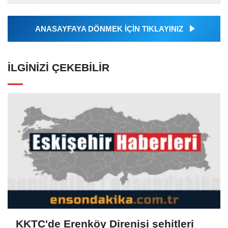
Ajansı tarafından...
ANASAYFAYA DÖNMEK İÇİN TIKLAYINIZ
İLGINIZI ÇEKEBILIR
KKTC'de Erenköy Direnişi şehitleri