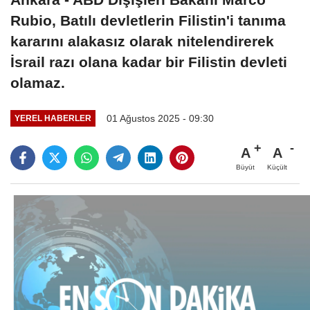
Rubio, Batılı devletlerin Filistin'i tanıma
kararını alakasız olarak nitelendirerek
İsrail razı olana kadar bir Filistin devleti
olamaz.
01 Ağustos 2025 - 09:30
YEREL HABERLER
A
A
Büyüt
Küçült