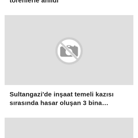
törenlerle anıldı
Sultangazi'de inşaat temeli kazısı
sırasında hasar oluşan 3 bina
boşaltıldı