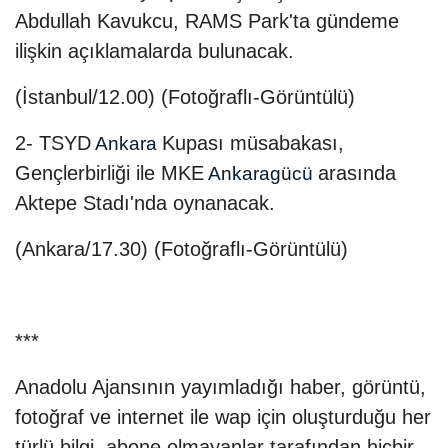
Abdullah Kavukcu, RAMS Park'ta gündeme
ilişkin açıklamalarda bulunacak.
(İstanbul/12.00) (Fotoğraflı-Görüntülü)
2- TSYD
Kupası müsabakası,
Ankara
Gençlerbirliği ile MKE
arasında
Ankaragücü
Aktepe Stadı'nda oynanacak.
(Ankara/17.30) (Fotoğraflı-Görüntülü)
***
Anadolu Ajansının yayımladığı haber, görüntü,
fotoğraf ve internet ile wap için oluşturduğu her
türlü bilgi, abone olmayanlar tarafından hiçbir