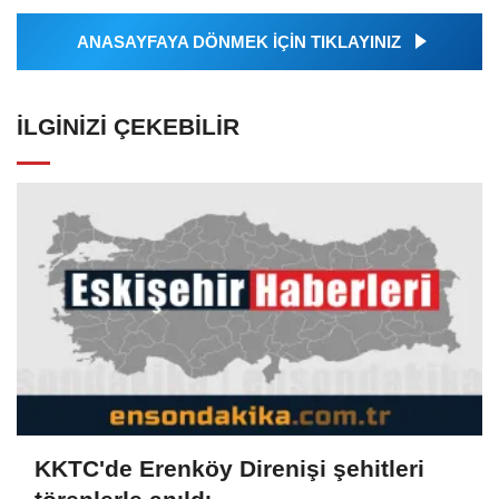
ANASAYFAYA DÖNMEK İÇİN TIKLAYINIZ
İLGINIZI ÇEKEBILIR
KKTC'de Erenköy Direnişi şehitleri