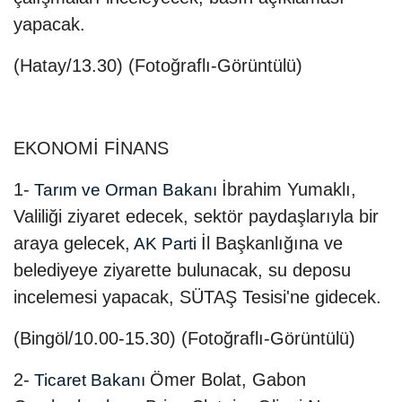
yapacak.
(Hatay/13.30) (Fotoğraflı-Görüntülü)
EKONOMİ FİNANS
1-
İbrahim Yumaklı,
Tarım ve Orman Bakanı
Valiliği ziyaret edecek, sektör paydaşlarıyla bir
araya gelecek,
İl Başkanlığına ve
AK Parti
belediyeye ziyarette bulunacak, su deposu
incelemesi yapacak, SÜTAŞ Tesisi'ne gidecek.
(Bingöl/10.00-15.30) (Fotoğraflı-Görüntülü)
2-
Ömer Bolat, Gabon
Ticaret Bakanı