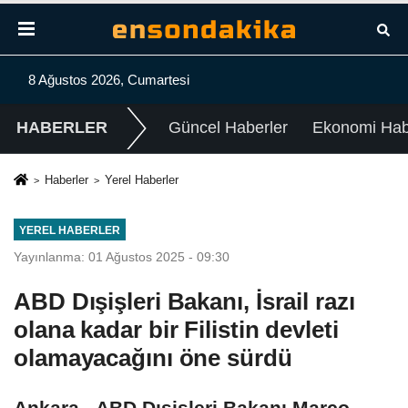
8 Ağustos 2026, Cumartesi
HABERLER
Güncel Haberler
Ekonomi Habe
Haberler
Yerel Haberler
YEREL HABERLER
Yayınlanma: 01 Ağustos 2025 - 09:30
ABD Dışişleri Bakanı, İsrail razı
olana kadar bir Filistin devleti
olamayacağını öne sürdü
Ankara - ABD Dışişleri Bakanı Marco