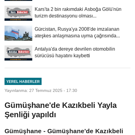
Kars'ta 2 bin rakımdaki Asboğa Gölü'nün
turizm destinasyonu olması...
Gürcistan, Rusya'ya 2008'de imzalanan
ateşkes anlaşmasına uyma çağrısında...
Antalya'da dereye devrilen otomobilin
sürücüsü hayatını kaybetti
YEREL HABERLER
Yayınlanma: 27 Temmuz 2025 - 17:30
Gümüşhane'de Kazıkbeli Yayla
Şenliği yapıldı
Gümüşhane - Gümüşhane'de Kazıkbeli