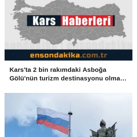
Kars'ta 2 bin rakımdaki Asboğa
Gölü'nün turizm destinasyonu olması
bekleniyor