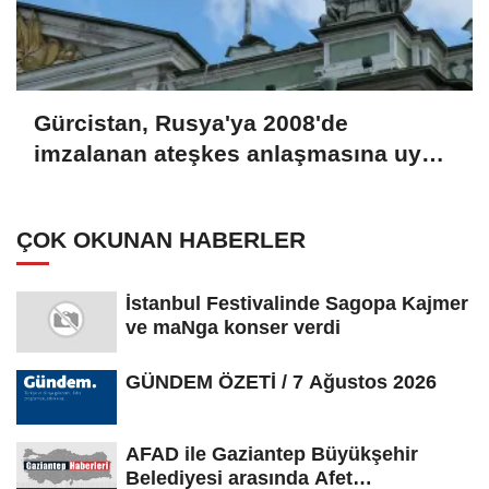
Gürcistan, Rusya'ya 2008'de
imzalanan ateşkes anlaşmasına uyma
çağrısında bulundu
ÇOK OKUNAN HABERLER
İstanbul Festivalinde Sagopa Kajmer
ve maNga konser verdi
GÜNDEM ÖZETİ / 7 Ağustos 2026
AFAD ile Gaziantep Büyükşehir
Belediyesi arasında Afet