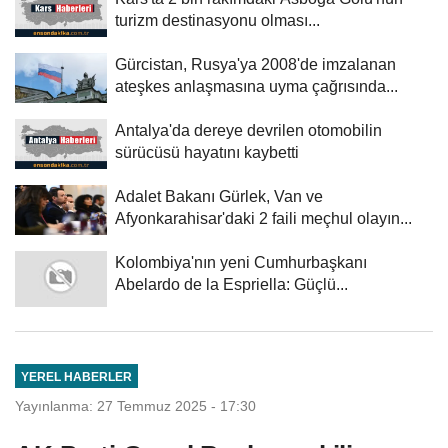
turizm destinasyonu olması...
Gürcistan, Rusya'ya 2008'de imzalanan
ateşkes anlaşmasına uyma çağrısında...
Antalya'da dereye devrilen otomobilin
sürücüsü hayatını kaybetti
Adalet Bakanı Gürlek, Van ve
Afyonkarahisar'daki 2 faili meçhul olayın...
Kolombiya'nın yeni Cumhurbaşkanı
Abelardo de la Espriella: Güçlü...
YEREL HABERLER
Yayınlanma: 27 Temmuz 2025 - 17:30