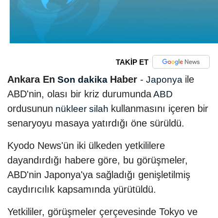
TAKİP ET
Ankara En
Haber
-
ile
Son dakika
Japonya
ABD'nin, olası bir kriz durumunda
ABD
ordusunun
kullanmasını içeren bir
nükleer silah
senaryoyu masaya yatırdığı öne sürüldü.
Kyodo News'ün iki ülkeden yetkililere
dayandırdığı habere göre, bu görüşmeler,
ABD'nin Japonya'ya sağladığı genişletilmiş
caydırıcılık kapsamında yürütüldü.
Yetkililer, görüşmeler çerçevesinde Tokyo ve