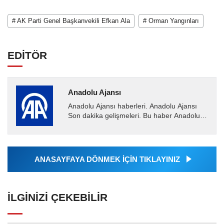
# AK Parti Genel Başkanvekili Efkan Ala
# Orman Yangınları
EDİTÖR
Anadolu Ajansı
Anadolu Ajansı haberleri. Anadolu Ajansı
Son dakika gelişmeleri. Bu haber Anadolu
Ajansı tarafından servis edilmiştir. Anadolu
Ajansı tarafından...
ANASAYFAYA DÖNMEK İÇİN TIKLAYINIZ
İLGINIZI ÇEKEBILIR