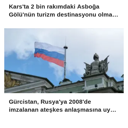
Kars'ta 2 bin rakımdaki Asboğa
Gölü'nün turizm destinasyonu olması
bekleniyor
Gürcistan, Rusya'ya 2008'de
imzalanan ateşkes anlaşmasına uyma
çağrısında bulundu