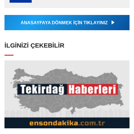
Ajansı tarafından servis edilmiştir. Anadolu
Ajansı tarafından...
ANASAYFAYA DÖNMEK İÇİN TIKLAYINIZ
İLGINIZI ÇEKEBILIR