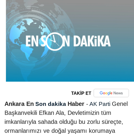
TAKİP ET
Ankara En
Haber
-
Genel
Son dakika
AK Parti
Başkanvekili Efkan Ala, Devletimizin tüm
imkanlarıyla sahada olduğu bu zorlu süreçte,
ormanlarımızı ve doğal yaşamı korumaya