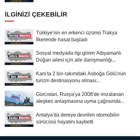
Farkındalık...
İLGINIZI ÇEKEBILIR
Türkiye'nin en erkenci üzümü Trakya
İlkerende hasat başladı
Sosyal medyada ilgi gören Adıyamanlı
Doğan ailesi için aile danışmanlığı...
Kars'ta 2 bin rakımdaki Asboğa Gölü'nün
turizm destinasyonu olması...
Gürcistan, Rusya'ya 2008'de imzalanan
ateşkes anlaşmasına uyma çağrısında...
Antalya'da dereye devrilen otomobilin
sürücüsü hayatını kaybetti