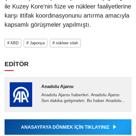
ile Kuzey Kore'nin füze ve nükleer faaliyetlerine
karşı ittifak koordinasyonunu artırma amacıyla
kapsamlı görüşmeler yapılmıştı.
# ABD
# Japonya
# nükleer silah
EDİTÖR
Anadolu Ajansı
Anadolu Ajansı haberleri. Anadolu Ajansı
Son dakika gelişmeleri. Bu haber Anadolu
Ajansı tarafından servis edilmiştir. Anadolu
Ajansı tarafından...
ANASAYFAYA DÖNMEK İÇİN TIKLAYINIZ