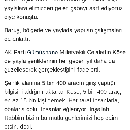
yaylalara elimizden gelen çabayı sarf ediyoruz.
diye konuştu.
Baruş, bölgede ve yaylada yapılan çalışmaları
da anlattı.
AK Parti
Milletvekili Celalettin Köse
Gümüşhane
de yayla şenliklerinin her geçen yıl daha da
güzelleşerek gerçekleştiğini ifade etti.
Şenlik alanına 5 bin 400 aracın giriş yaptığı
bilgisini aldığını aktaran Köse, 5 bin 400 araç,
en az 15 bin kişi demek. Her taraf insanlarla,
obalarla dolu. İnsanlar eğleniyor. İnşallah
Rabbim bizim bu mutlu günlerimizi hep daim
etsin. dedi.