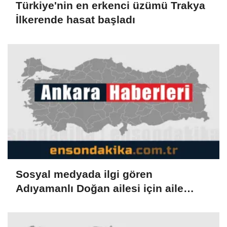
Türkiye'nin en erkenci üzümü Trakya
İlkerende hasat başladı
Sosyal medyada ilgi gören
Adıyamanlı Doğan ailesi için aile
danışmanlığı süreci başlatıldı