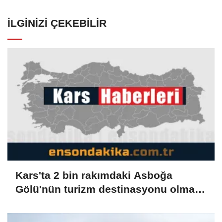
İLGINIZI ÇEKEBILIR
Kars'ta 2 bin rakımdaki Asboğa
Gölü'nün turizm destinasyonu olması
bekleniyor