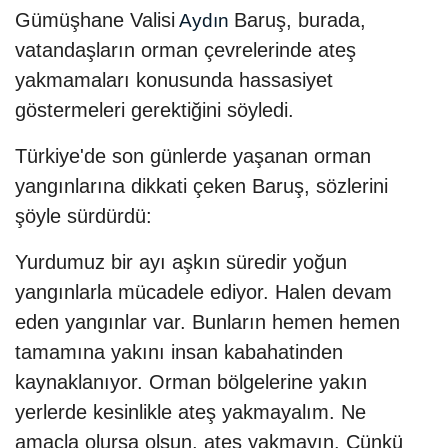
Gümüşhane Valisi
Baruş, burada,
Aydın
vatandaşların orman çevrelerinde ateş
yakmamaları konusunda hassasiyet
göstermeleri gerektiğini söyledi.
Türkiye'de son günlerde yaşanan orman
yangınlarına dikkati çeken Baruş, sözlerini
şöyle sürdürdü:
Yurdumuz bir ayı aşkın süredir yoğun
yangınlarla mücadele ediyor. Halen devam
eden yangınlar var. Bunların hemen hemen
tamamına yakını insan kabahatinden
kaynaklanıyor. Orman bölgelerine yakın
yerlerde kesinlikle ateş yakmayalım. Ne
amaçla olursa olsun, ateş yakmayın. Çünkü