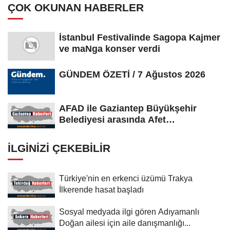
ÇOK OKUNAN HABERLER
İstanbul Festivalinde Sagopa Kajmer
ve maNga konser verdi
GÜNDEM ÖZETİ / 7 Ağustos 2026
AFAD ile Gaziantep Büyükşehir
Belediyesi arasında Afet
Farkındalık...
İLGINIZI ÇEKEBILIR
Türkiye'nin en erkenci üzümü Trakya
İlkerende hasat başladı
Sosyal medyada ilgi gören Adıyamanlı
Doğan ailesi için aile danışmanlığı...