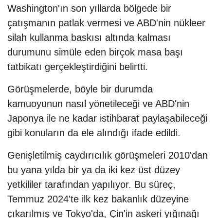
Washington'ın son yıllarda bölgede bir
çatışmanın patlak vermesi ve ABD'nin nükleer
silah kullanma baskısı altında kalması
durumunu simüle eden birçok masa başı
tatbikatı gerçekleştirdiğini belirtti.
Görüşmelerde, böyle bir durumda
kamuoyunun nasıl yönetileceği ve ABD'nin
Japonya ile ne kadar istihbarat paylaşabileceği
gibi konuların da ele alındığı ifade edildi.
Genişletilmiş caydırıcılık görüşmeleri 2010'dan
bu yana yılda bir ya da iki kez üst düzey
yetkililer tarafından yapılıyor. Bu süreç,
Temmuz 2024'te ilk kez bakanlık düzeyine
çıkarılmış ve Tokyo'da, Çin'in askeri yığınağı