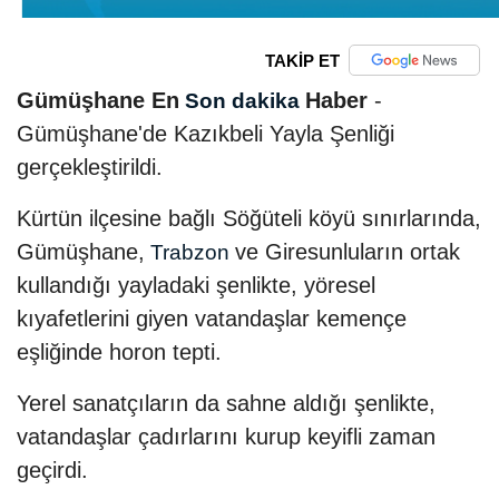
TAKİP ET
Gümüşhane En
Haber
-
Son dakika
Gümüşhane'de Kazıkbeli Yayla Şenliği
gerçekleştirildi.
Kürtün ilçesine bağlı Söğüteli köyü sınırlarında,
Gümüşhane,
ve Giresunluların ortak
Trabzon
kullandığı yayladaki şenlikte, yöresel
kıyafetlerini giyen vatandaşlar kemençe
eşliğinde horon tepti.
Yerel sanatçıların da sahne aldığı şenlikte,
vatandaşlar çadırlarını kurup keyifli zaman
geçirdi.