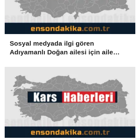
Sosyal medyada ilgi gören
Adıyamanlı Doğan ailesi için aile
danışmanlığı süreci başlatıldı