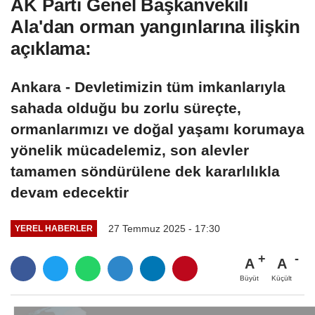
AK Parti Genel Başkanvekili
Ala'dan orman yangınlarına ilişkin
açıklama:
Ankara - Devletimizin tüm imkanlarıyla
sahada olduğu bu zorlu süreçte,
ormanlarımızı ve doğal yaşamı korumaya
yönelik mücadelemiz, son alevler
tamamen söndürülene dek kararlılıkla
devam edecektir
27 Temmuz 2025 - 17:30
YEREL HABERLER
A
A
Büyüt
Küçült