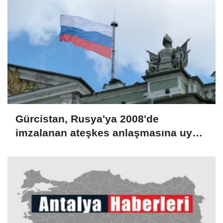
Gürcistan, Rusya'ya 2008'de
imzalanan ateşkes anlaşmasına uyma
çağrısında bulundu