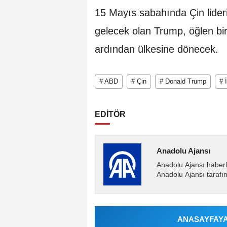
15 Mayıs sabahında Çin lider
gelecek olan Trump, öğlen bir
ardından ülkesine dönecek.
# ABD
# Çin
# Donald Trump
# 
EDİTÖR
Anadolu Ajansı
Anadolu Ajansı haberl
Anadolu Ajansı tarafın
ANASAYFAYA 