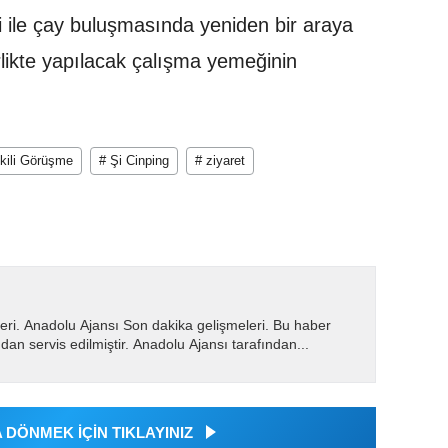
i ile çay buluşmasında yeniden bir araya
likte yapılacak çalışma yemeğinin
İkili Görüşme
# Şi Cinping
# ziyaret
eri. Anadolu Ajansı Son dakika gelişmeleri. Bu haber
dan servis edilmiştir. Anadolu Ajansı tarafından...
DÖNMEK İÇİN TIKLAYINIZ