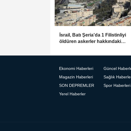
İsrail, Batı Şeria'da 1 Filistinliyi
öldüren askerler hakkındaki
soruşturmayı kapattı
Ekonomi Haberleri
Güncel Haberl
Magazin Haberleri
Sağlık Haberle
SON DEPREMLER
Spor Haberleri
Yerel Haberler