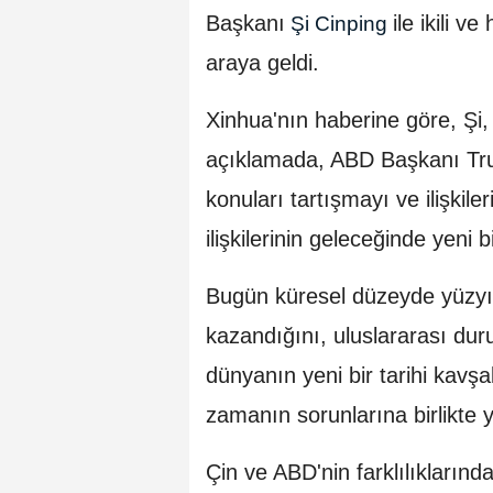
Başkanı
ile ikili v
Şi Cinping
araya geldi.
Xinhua'nın haberine göre, Şi
açıklamada, ABD Başkanı Trump
konuları tartışmayı ve ilişkil
ilişkilerinin geleceğinde yeni 
Bugün küresel düzeyde yüzyı
kazandığını, uluslararası du
dünyanın yeni bir tarihi kavş
zamanın sorunlarına birlikte y
Çin ve ABD'nin farklılıklarınd