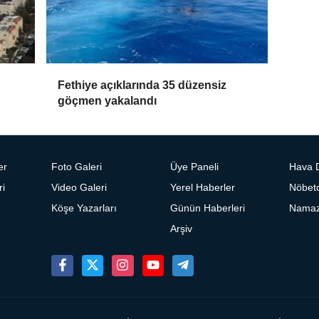
Fethiye açıklarında 35 düzensiz
göçmen yakalandı
er
Foto Galeri
Üye Paneli
Hava 
ri
Video Galeri
Yerel Haberler
Nöbetc
Köşe Yazarları
Günün Haberleri
Namaz 
Arşiv