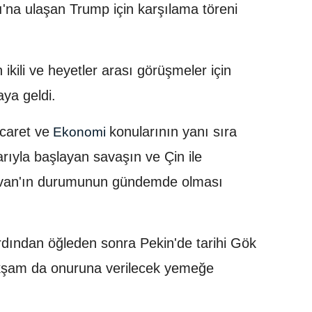
'na ulaşan Trump için karşılama töreni
ikili ve heyetler arası görüşmeler için
ya geldi.
icaret ve
konularının yanı sıra
Ekonomi
larıyla başlayan savaşın ve Çin ile
Tayvan'ın durumunun gündemde olması
dından öğleden sonra Pekin'de tarihi Gök
kşam da onuruna verilecek yemeğe