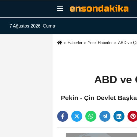
7 Ağustos 2026, Cuma
Haberler
Yerel Haberler
ABD ve Çin 
ABD ve Ç
Pekin - Çin Devlet Başka