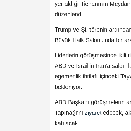
yer aldığı Tienanmın Meydanı
düzenlendi.
Trump ve Şi, törenin ardından 
Büyük Halk Salonu'nda bir ara
Liderlerin görüşmesinde ikili t
ABD ve İsrail'in İran'a saldırı
egemenlik ihtilafı içindeki 
bekleniyor.
ABD Başkanı görüşmelerin ar
Tapınağı'nı
edecek, a
ziyaret
katılacak.