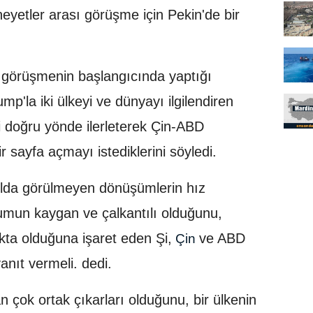
e heyetler arası görüşme için Pekin'de bir
, görüşmenin başlangıcında yaptığı
'la iki ülkeyi ve dünyayı ilgilendiren
eri doğru yönde ilerleterek Çin-ABD
bir sayfa açmayı istediklerini söyledi.
lda görülmeyen dönüşümlerin hız
rumun kaygan ve çalkantılı olduğunu,
akta olduğuna işaret eden Şi,
ve ABD
Çin
anıt vermeli. dedi.
an çok ortak çıkarları olduğunu, bir ülkenin