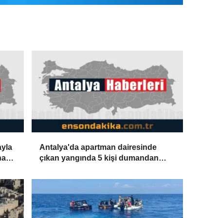
ayla
Antalya'da apartman dairesinde
nan
çıkan yangında 5 kişi dumandan
etkilendi