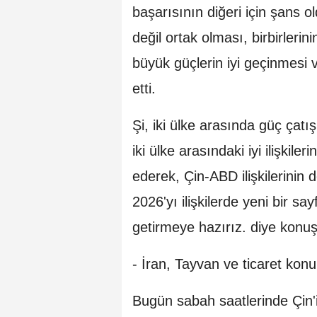
başarısının diğeri için şans o
değil ortak olması, birbirleri
büyük güçlerin iyi geçinmesi 
etti.
Şi, iki ülke arasında güç çat
iki ülke arasındaki iyi ilişkil
ederek, Çin-ABD ilişkilerinin
2026'yı ilişkilerde yeni bir s
getirmeye hazırız. diye konuş
- İran, Tayvan ve ticaret ko
Bugün sabah saatlerinde Çin'