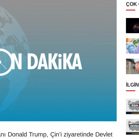
ÇOK
İLGIN
nı Donald Trump, Çin'i ziyaretinde Devlet