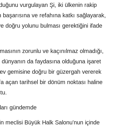
lduğunu vurgulayan Şi, iki ülkenin rakip
nin başarısına ve refahına katkı sağlayarak,
ve doğru yolunu bulması gerektiğini ifade
ışmasının zorunlu ve kaçınılmaz olmadığı,
erin dünyanın da faydasına olduğuna işaret
 dev gemisine doğru bir güzergah vererek
ayfa açan tarihsel bir dönüm noktası haline
tu.
nuları gündemde
in meclisi Büyük Halk Salonu'nun içinde