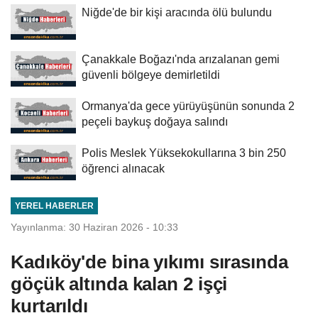
Niğde'de bir kişi aracında ölü bulundu
Çanakkale Boğazı'nda arızalanan gemi
güvenli bölgeye demirletildi
Ormanya'da gece yürüyüşünün sonunda 2
peçeli baykuş doğaya salındı
Polis Meslek Yüksekokullarına 3 bin 250
öğrenci alınacak
YEREL HABERLER
Yayınlanma: 30 Haziran 2026 - 10:33
Kadıköy'de bina yıkımı sırasında
göçük altında kalan 2 işçi
kurtarıldı