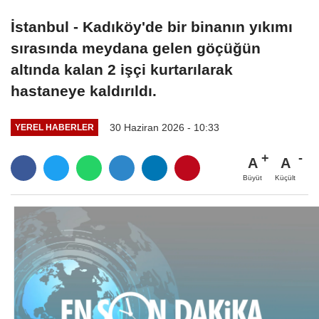
İstanbul - Kadıköy'de bir binanın yıkımı
sırasında meydana gelen göçüğün
altında kalan 2 işçi kurtarılarak
hastaneye kaldırıldı.
30 Haziran 2026 - 10:33
YEREL HABERLER
A
A
Büyüt
Küçült