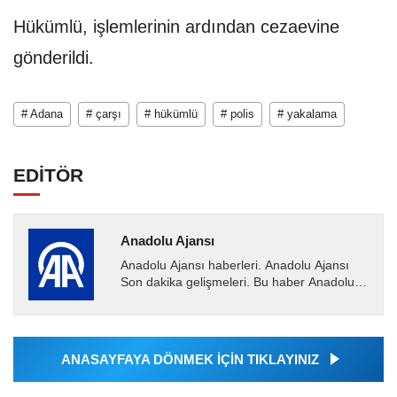
Hükümlü, işlemlerinin ardından cezaevine
gönderildi.
# Adana
# çarşı
# hükümlü
# polis
# yakalama
EDİTÖR
Anadolu Ajansı
Anadolu Ajansı haberleri. Anadolu Ajansı
Son dakika gelişmeleri. Bu haber Anadolu
Ajansı tarafından servis edilmiştir. Anadolu
Ajansı tarafından...
ANASAYFAYA DÖNMEK İÇİN TIKLAYINIZ