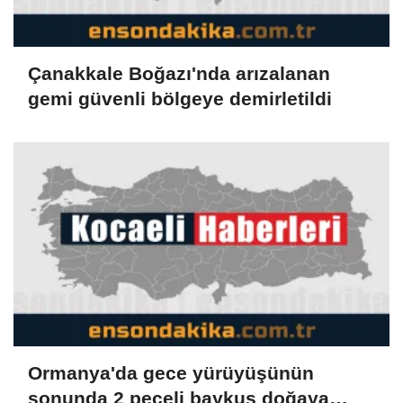
Çanakkale Boğazı'nda arızalanan
gemi güvenli bölgeye demirletildi
Ormanya'da gece yürüyüşünün
sonunda 2 peçeli baykuş doğaya