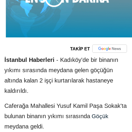
TAKİP ET
İstanbul Haberleri
-
Kadıköy'de bir binanın
yıkımı sırasında meydana gelen göçüğün
altında kalan 2 işçi kurtarılarak hastaneye
kaldırıldı.
Caferağa Mahallesi Yusuf Kamil Paşa Sokak'ta
bulunan binanın yıkımı sırasında
Göçük
meydana geldi.