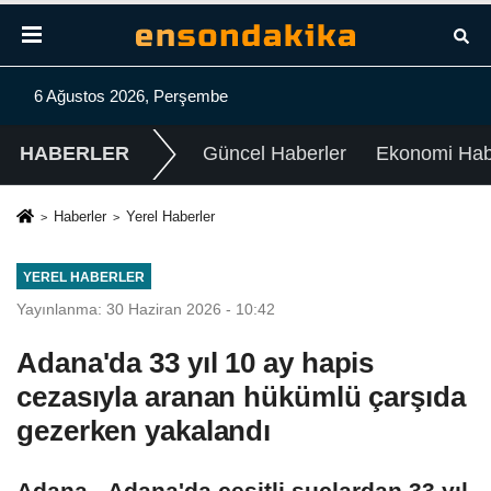
6 Ağustos 2026, Perşembe
HABERLER
Güncel Haberler
Ekonomi Habe
Haberler
Yerel Haberler
YEREL HABERLER
Yayınlanma: 30 Haziran 2026 - 10:42
Adana'da 33 yıl 10 ay hapis
cezasıyla aranan hükümlü çarşıda
gezerken yakalandı
Adana - Adana'da çeşitli suçlardan 33 yıl