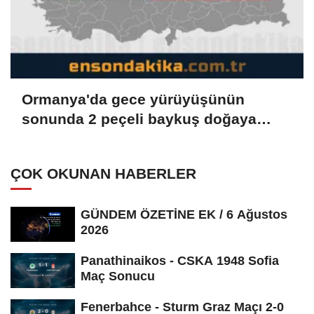
Ormanya'da gece yürüyüşünün
sonunda 2 peçeli baykuş doğaya
salındı
ÇOK OKUNAN HABERLER
GÜNDEM ÖZETİNE EK / 6 Ağustos
2026
Panathinaikos - CSKA 1948 Sofia
Maç Sonucu
Fenerbahce - Sturm Graz Maçı 2-0