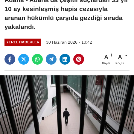
10 ay kesinleşmiş hapis cezasıyla
aranan hükümlü çarşıda gezdiği sırada
yakalandı.
30 Haziran 2026 - 10:42
YEREL HABERLER
A
A
Büyüt
Küçült