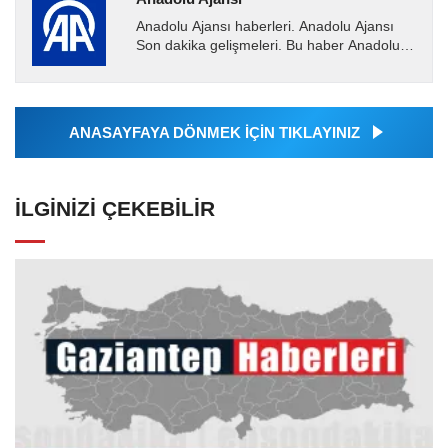
Anadolu Ajansı haberleri. Anadolu Ajansı
Son dakika gelişmeleri. Bu haber Anadolu
Ajansı tarafından servis edilmiştir. Anadolu
Ajansı tarafından...
ANASAYFAYA DÖNMEK İÇİN TIKLAYINIZ
İLGINIZI ÇEKEBILIR