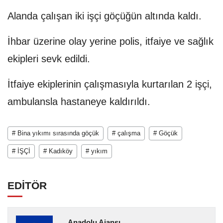
Alanda çalışan iki işçi göçüğün altında kaldı.
İhbar üzerine olay yerine polis, itfaiye ve sağlık
ekipleri sevk edildi.
İtfaiye ekiplerinin çalışmasıyla kurtarılan 2 işçi,
ambulansla hastaneye kaldırıldı.
# Bina yıkımı sırasında göçük
# çalışma
# Göçük
# İŞÇİ
# Kadıköy
# yıkım
EDİTÖR
Anadolu Ajansı