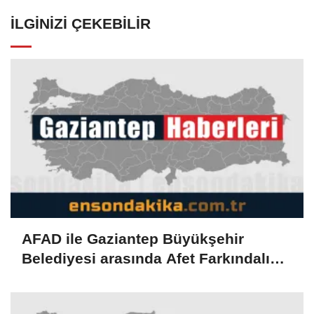
İLGINIZI ÇEKEBILIR
AFAD ile Gaziantep Büyükşehir
Belediyesi arasında Afet Farkındalık
Merkezi kurulmasına ilişkin işbirliği
protokolü