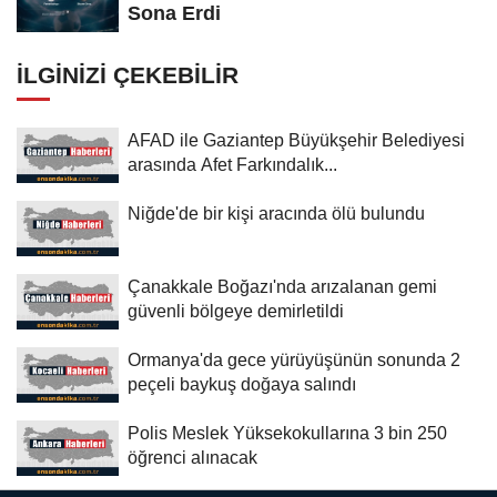
Sona Erdi
İLGINIZI ÇEKEBILIR
AFAD ile Gaziantep Büyükşehir Belediyesi
arasında Afet Farkındalık...
Niğde'de bir kişi aracında ölü bulundu
Çanakkale Boğazı'nda arızalanan gemi
güvenli bölgeye demirletildi
Ormanya'da gece yürüyüşünün sonunda 2
peçeli baykuş doğaya salındı
Polis Meslek Yüksekokullarına 3 bin 250
öğrenci alınacak