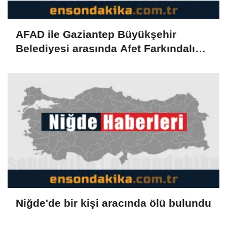
AFAD ile Gaziantep Büyükşehir
Belediyesi arasında Afet Farkındalık
Merkezi kurulmasına ilişkin işbirliği
protokolü
Niğde'de bir kişi aracında ölü bulundu