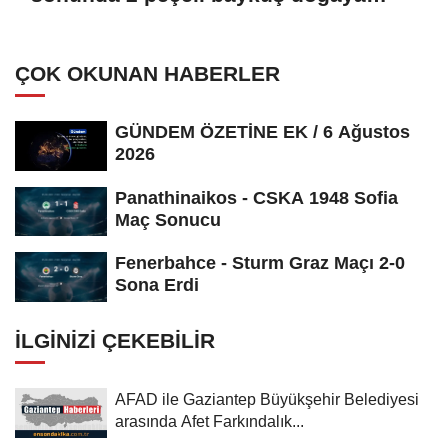
salındı
ÇOK OKUNAN HABERLER
GÜNDEM ÖZETİNE EK / 6 Ağustos
2026
Panathinaikos - CSKA 1948 Sofia
Maç Sonucu
Fenerbahce - Sturm Graz Maçı 2-0
Sona Erdi
İLGINIZI ÇEKEBILIR
AFAD ile Gaziantep Büyükşehir Belediyesi
arasında Afet Farkındalık...