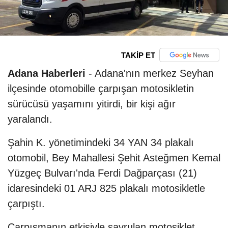
TAKİP ET
Adana Haberleri
- Adana'nın merkez Seyhan
ilçesinde otomobille çarpışan motosikletin
sürücüsü yaşamını yitirdi, bir kişi ağır
yaralandı.
Şahin K. yönetimindeki 34 YAN 34 plakalı
otomobil, Bey Mahallesi Şehit Asteğmen Kemal
Yüzgeç Bulvarı'nda Ferdi Dağparçası (21)
idaresindeki 01 ARJ 825 plakalı motosikletle
çarpıştı.
Çarpışmanın etkisiyle savrulan motosiklet,