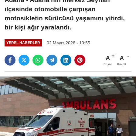
ilçesinde otomobille çarpışan
motosikletin sürücüsü yaşamını yitirdi,
bir kişi ağır yaralandı.
02 Mayıs 2026 - 10:55
YEREL HABERLER
A
A
Büyüt
Küçült