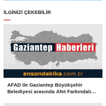
İLGINIZI ÇEKEBILIR
AFAD ile Gaziantep Büyükşehir
Belediyesi arasında Afet Farkındalık
Merkezi kurulmasına ilişkin işbirliği
protokolü