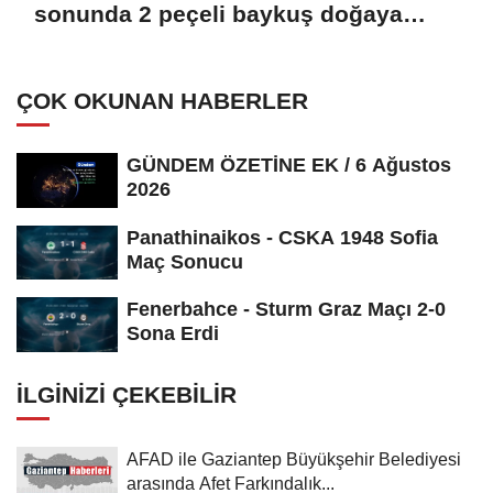
sonunda 2 peçeli baykuş doğaya
salındı
ÇOK OKUNAN HABERLER
GÜNDEM ÖZETİNE EK / 6 Ağustos
2026
Panathinaikos - CSKA 1948 Sofia
Maç Sonucu
Fenerbahce - Sturm Graz Maçı 2-0
Sona Erdi
İLGINIZI ÇEKEBILIR
AFAD ile Gaziantep Büyükşehir Belediyesi
arasında Afet Farkındalık...