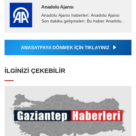
Anadolu Ajansı
Anadolu Ajansı haberleri. Anadolu Ajansı
Son dakika gelişmeleri. Bu haber Anadolu
Ajansı tarafından servis edilmiştir. Anadolu
Ajansı tarafından...
ANASAYFAYA DÖNMEK İÇİN TIKLAYINIZ
İLGINIZI ÇEKEBILIR