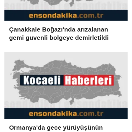
Çanakkale Boğazı'nda arızalanan
gemi güvenli bölgeye demirletildi
Ormanya'da gece yürüyüşünün