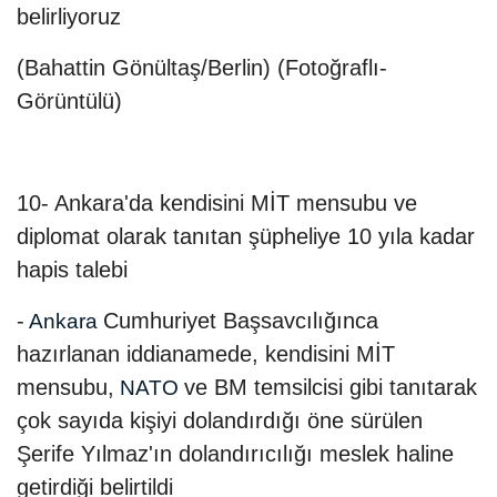
belirliyoruz
(Bahattin Gönültaş/Berlin) (Fotoğraflı-
Görüntülü)
10- Ankara'da kendisini MİT mensubu ve
diplomat olarak tanıtan şüpheliye 10 yıla kadar
hapis talebi
-
Cumhuriyet Başsavcılığınca
Ankara
hazırlanan iddianamede, kendisini MİT
mensubu,
ve BM temsilcisi gibi tanıtarak
NATO
çok sayıda kişiyi dolandırdığı öne sürülen
Şerife Yılmaz'ın dolandırıcılığı meslek haline
getirdiği belirtildi