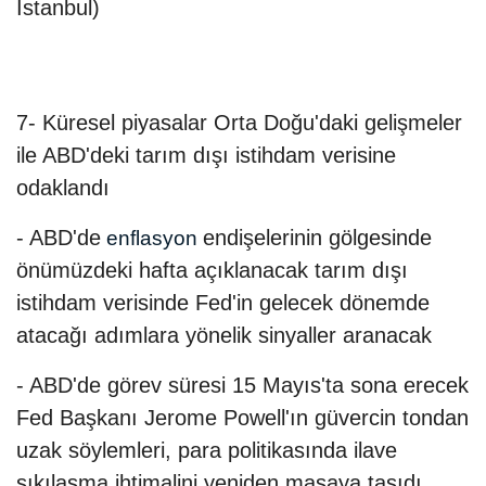
İstanbul)
7- Küresel piyasalar Orta Doğu'daki gelişmeler
ile ABD'deki tarım dışı istihdam verisine
odaklandı
- ABD'de
endişelerinin gölgesinde
enflasyon
önümüzdeki hafta açıklanacak tarım dışı
istihdam verisinde Fed'in gelecek dönemde
atacağı adımlara yönelik sinyaller aranacak
- ABD'de görev süresi 15 Mayıs'ta sona erecek
Fed Başkanı Jerome Powell'ın güvercin tondan
uzak söylemleri, para politikasında ilave
sıkılaşma ihtimalini yeniden masaya taşıdı