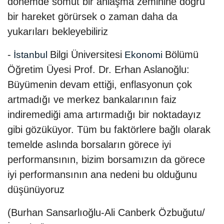
dönemde somut bir anlaşma zeminine doğru
bir hareket görürsek o zaman daha da
yukarıları bekleyebiliriz
-
Bilgi Üniversitesi
Bölümü
İstanbul
Ekonomi
Öğretim Üyesi Prof. Dr. Erhan Aslanoğlu:
Büyümenin devam ettiği, enflasyonun çok
artmadığı ve merkez bankalarının faiz
indiremediği ama artırmadığı bir noktadayız
gibi gözüküyor. Tüm bu faktörlere bağlı olarak
temelde aslında borsaların görece iyi
performansının, bizim borsamızın da görece
iyi performansının ana nedeni bu olduğunu
düşünüyoruz
(Burhan Sansarlıoğlu-Ali Canberk Özbuğutu/