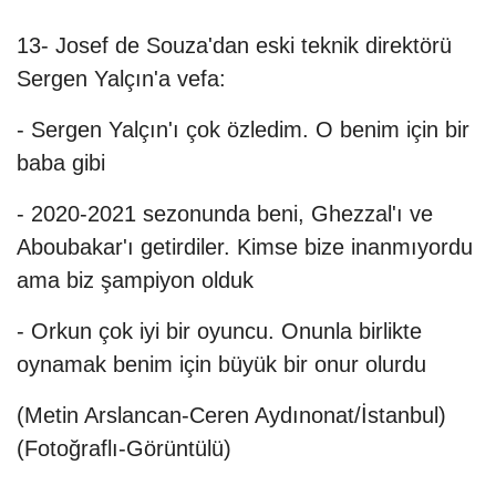
13- Josef de Souza'dan eski teknik direktörü
Sergen Yalçın'a vefa:
- Sergen Yalçın'ı çok özledim. O benim için bir
baba gibi
- 2020-2021 sezonunda beni, Ghezzal'ı ve
Aboubakar'ı getirdiler. Kimse bize inanmıyordu
ama biz şampiyon olduk
- Orkun çok iyi bir oyuncu. Onunla birlikte
oynamak benim için büyük bir onur olurdu
(Metin Arslancan-Ceren Aydınonat/İstanbul)
(Fotoğraflı-Görüntülü)