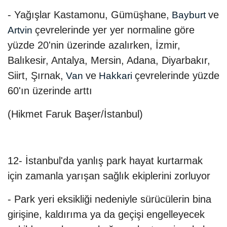
- Yağışlar Kastamonu, Gümüşhane,
ve
Bayburt
çevrelerinde yer yer normaline göre
Artvin
yüzde 20'nin üzerinde azalırken, İzmir,
Balıkesir, Antalya, Mersin, Adana, Diyarbakır,
Siirt, Şırnak,
ve
çevrelerinde yüzde
Van
Hakkari
60'ın üzerinde arttı
(Hikmet Faruk Başer/İstanbul)
12- İstanbul'da yanlış park hayat kurtarmak
için zamanla yarışan sağlık ekiplerini zorluyor
- Park yeri eksikliği nedeniyle sürücülerin bina
girişine, kaldırıma ya da geçişi engelleyecek