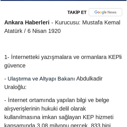
TAKİP ET
Ankara Haberleri
- Kurucusu: Mustafa Kemal
Atatürk / 6 Nisan 1920
1- İnternetteki yazışmalara ve ormanlara KEPli
güvence
-
Abdulkadir
Ulaştırma ve Altyapı Bakanı
Uraloğlu:
- İnternet ortamında yapılan bilgi ve belge
alışverişlerinin hukuki delil olarak
kullanılmasına imkan sağlayan KEP hizmeti
kapsamında 3,08 milyonu gerçek, 833 bini