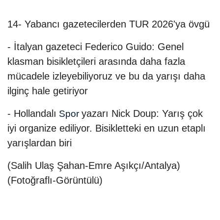
14- Yabancı gazetecilerden TUR 2026'ya övgü
- İtalyan gazeteci Federico Guido: Genel
klasman bisikletçileri arasında daha fazla
mücadele izleyebiliyoruz ve bu da yarışı daha
ilginç hale getiriyor
- Hollandalı
yazarı Nick Doup: Yarış çok
Spor
iyi organize ediliyor. Bisikletteki en uzun etaplı
yarışlardan biri
(Salih Ulaş Şahan-Emre Aşıkçı/Antalya)
(Fotoğraflı-Görüntülü)