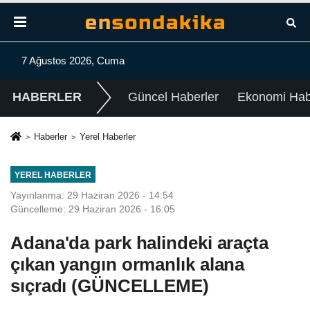
7 Ağustos 2026, Cuma
HABERLER
Güncel Haberler
Ekonomi Habe
Haberler
Yerel Haberler
YEREL HABERLER
Yayınlanma: 29 Haziran 2026 - 14:54
Güncelleme: 29 Haziran 2026 - 16:05
Adana'da park halindeki araçta
çıkan yangın ormanlık alana
sıçradı (GÜNCELLEME)