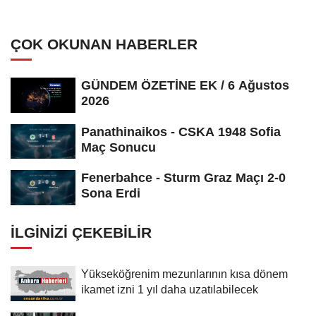
alındı
ÇOK OKUNAN HABERLER
GÜNDEM ÖZETİNE EK / 6 Ağustos
2026
Panathinaikos - CSKA 1948 Sofia
Maç Sonucu
Fenerbahce - Sturm Graz Maçı 2-0
Sona Erdi
İLGINIZI ÇEKEBILIR
Yükseköğrenim mezunlarının kısa dönem
ikamet izni 1 yıl daha uzatılabilecek