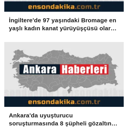
İngiltere'de 97 yaşındaki Bromage en
yaşlı kadın kanat yürüyüşçüsü olarak
Guinness'e girdi
Ankara'da uyuşturucu
soruşturmasında 8 şüpheli gözaltına