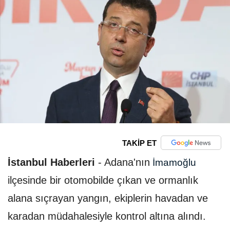
TAKİP ET
İstanbul Haberleri
-
Adana'nın
İmamoğlu
ilçesinde bir otomobilde çıkan ve ormanlık
alana sıçrayan yangın, ekiplerin havadan ve
karadan müdahalesiyle kontrol altına alındı.