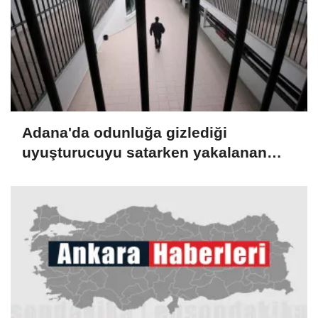
Adana'da odunluğa gizlediği
uyuşturucuyu satarken yakalanan
sanığa 12,5 yıl hapis