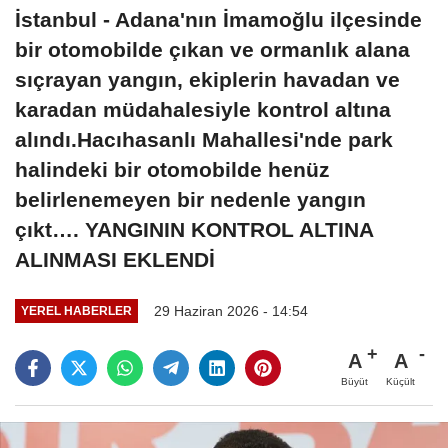
İstanbul - Adana'nın İmamoğlu ilçesinde
bir otomobilde çıkan ve ormanlık alana
sıçrayan yangın, ekiplerin havadan ve
karadan müdahalesiyle kontrol altına
alındı.Hacıhasanlı Mahallesi'nde park
halindeki bir otomobilde henüz
belirlenemeyen bir nedenle yangın
çıkt…. YANGININ KONTROL ALTINA
ALINMASI EKLENDİ
29 Haziran 2026 - 14:54
YEREL HABERLER
A
A
Büyüt
Küçült