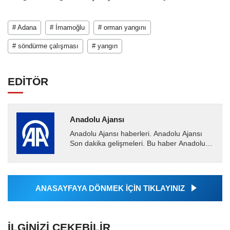
# Adana
# İmamoğlu
# orman yangını
# söndürme çalışması
# yangın
EDİTÖR
Anadolu Ajansı
Anadolu Ajansı haberleri. Anadolu Ajansı
Son dakika gelişmeleri. Bu haber Anadolu
Ajansı tarafından servis edilmiştir. Anadolu
Ajansı tarafından...
ANASAYFAYA DÖNMEK İÇİN TIKLAYINIZ
İLGINIZI ÇEKEBILIR