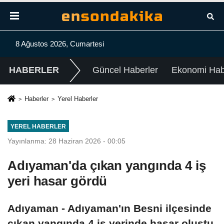
8 Ağustos 2026, Cumartesi
HABERLER
Güncel Haberler
Ekonomi Habe
Haberler
Yerel Haberler
YEREL HABERLER
Yayınlanma: 28 Haziran 2026 - 00:05
Adıyaman'da çıkan yangında 4 iş
yeri hasar gördü
Adıyaman - Adıyaman'ın Besni ilçesinde
çıkan yangında 4 iş yerinde hasar oluştu.