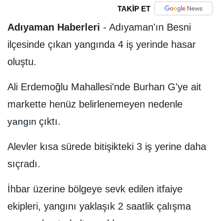
TAKİP ET
Adıyaman Haberleri
-
Adıyaman'ın Besni
ilçesinde çıkan yangında 4 iş yerinde hasar
oluştu.
Ali Erdemoğlu Mahallesi'nde Burhan G'ye ait
markette henüz belirlenemeyen nedenle
çıktı.
yangın
Alevler kısa sürede bitişikteki 3 iş yerine daha
sıçradı.
İhbar üzerine bölgeye sevk edilen itfaiye
ekipleri, yangını yaklaşık 2 saatlik çalışma