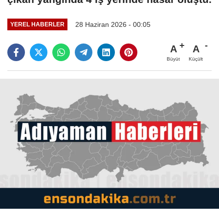
28 Haziran 2026 - 00:05
YEREL HABERLER
A
A
Büyüt
Küçült