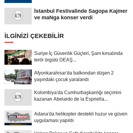
İstanbul Festivalinde Sagopa Kajmer
ve maNga konser verdi
İLGINIZI ÇEKEBILIR
Suriye İç Güvenlik Güçleri, Şam kırsalında
terör örgütü DEAŞ...
Afyonkarahisar'da balkondan düşen 2
yaşındaki çocuk yaralandı
Kolombiya'da Cumhurbaşkanlığı seçimini
kazanan Abelardo de la Espriella...
Adana'da helikopter destekli huzur ve güven
uygulaması yapıldı