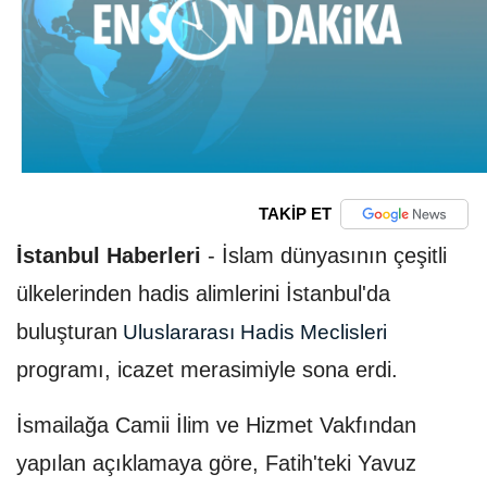
TAKİP ET
İstanbul Haberleri
-
İslam dünyasının çeşitli
ülkelerinden hadis alimlerini İstanbul'da
buluşturan
Uluslararası Hadis Meclisleri
programı, icazet merasimiyle sona erdi.
İsmailağa Camii İlim ve Hizmet Vakfından
yapılan açıklamaya göre, Fatih'teki Yavuz