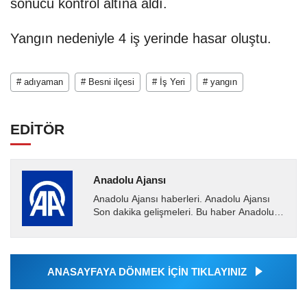
sonucu kontrol altına aldı.
Yangın nedeniyle 4 iş yerinde hasar oluştu.
# adıyaman
# Besni ilçesi
# İş Yeri
# yangın
EDİTÖR
Anadolu Ajansı
Anadolu Ajansı haberleri. Anadolu Ajansı
Son dakika gelişmeleri. Bu haber Anadolu
Ajansı tarafından servis edilmiştir. Anadolu
Ajansı tarafından...
ANASAYFAYA DÖNMEK İÇİN TIKLAYINIZ