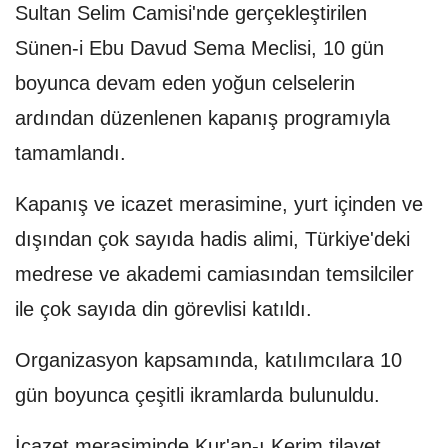
Sultan Selim Camisi'nde gerçekleştirilen
Sünen-i Ebu Davud Sema Meclisi, 10 gün
boyunca devam eden yoğun celselerin
ardından düzenlenen kapanış programıyla
tamamlandı.
Kapanış ve icazet merasimine, yurt içinden ve
dışından çok sayıda hadis alimi, Türkiye'deki
medrese ve akademi camiasından temsilciler
ile çok sayıda din görevlisi katıldı.
Organizasyon kapsamında, katılımcılara 10
gün boyunca çeşitli ikramlarda bulunuldu.
İcazet merasiminde Kur'an-ı Kerim tilavet