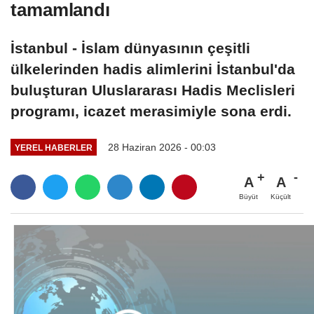
tamamlandı
İstanbul - İslam dünyasının çeşitli
ülkelerinden hadis alimlerini İstanbul'da
buluşturan Uluslararası Hadis Meclisleri
programı, icazet merasimiyle sona erdi.
28 Haziran 2026 - 00:03
YEREL HABERLER
A
A
Büyüt
Küçült