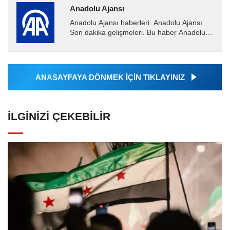
Anadolu Ajansı
Anadolu Ajansı haberleri. Anadolu Ajansı
Son dakika gelişmeleri. Bu haber Anadolu
Ajansı tarafından servis edilmiştir. Anadolu
Ajansı tarafından...
ANASAYFAYA DÖNMEK İÇİN TIKLAYINIZ
İLGINIZI ÇEKEBILIR