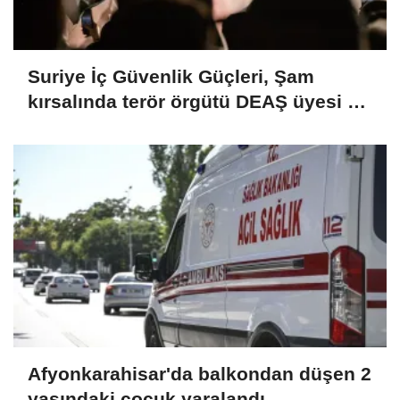
Suriye İç Güvenlik Güçleri, Şam
kırsalında terör örgütü DEAŞ üyesi 2
kişiyi etkisiz hale getirdi
Afyonkarahisar'da balkondan düşen 2
yaşındaki çocuk yaralandı