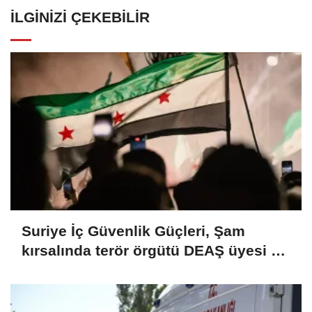
İLGINIZI ÇEKEBILIR
Suriye İç Güvenlik Güçleri, Şam
kırsalında terör örgütü DEAŞ üyesi 2
kişiyi etkisiz hale getirdi