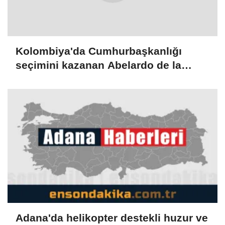
Kolombiya'da Cumhurbaşkanlığı
seçimini kazanan Abelardo de la
Espriella yemin etti
Adana'da helikopter destekli huzur ve