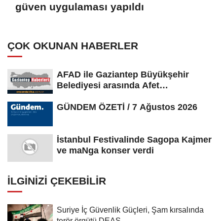
güven uygulaması yapıldı
ÇOK OKUNAN HABERLER
AFAD ile Gaziantep Büyükşehir
Belediyesi arasında Afet
Farkındalık...
GÜNDEM ÖZETİ / 7 Ağustos 2026
İstanbul Festivalinde Sagopa Kajmer
ve maNga konser verdi
İLGINIZI ÇEKEBILIR
Suriye İç Güvenlik Güçleri, Şam kırsalında
terör örgütü DEAŞ...