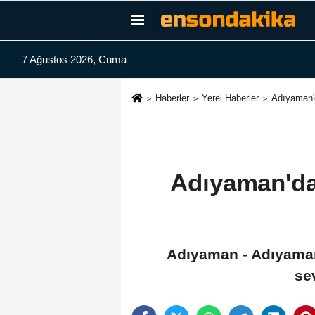
7 Ağustos 2026, Cuma
Haberler
Yerel Haberler
Adıyaman'd
Adıyaman'da 
Adıyaman - Adıyaman'
se