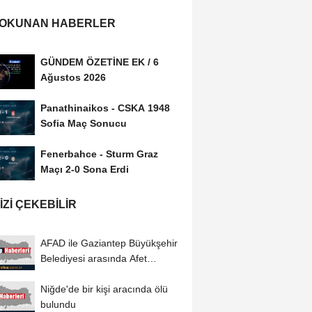
 OKUNAN HABERLER
GÜNDEM ÖZETİNE EK / 6
Ağustos 2026
Panathinaikos - CSKA 1948
Sofia Maç Sonucu
Fenerbahce - Sturm Graz
Maçı 2-0 Sona Erdi
IZI ÇEKEBILIR
AFAD ile Gaziantep Büyükşehir
Belediyesi arasında Afet
Farkındalık...
Niğde'de bir kişi aracında ölü
bulundu