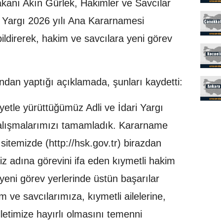
kanı Akın Gürlek, Hakimler ve Savcılar
i Yargı 2026 yılı Ana Kararnamesi
ildirerek, hakim ve savcılara yeni görev
dan yaptığı açıklamada, şunları kaydetti:
etle yürüttüğümüz Adli ve İdari Yargı
alışmalarımızı tamamladık. Kararname
sitemizde (http://hsk.gov.tr) birazdan
iz adına görevini ifa eden kıymetli hakim
eni görev yerlerinde üstün başarılar
 ve savcılarımıza, kıymetli ailelerine,
lletimize hayırlı olmasını temenni