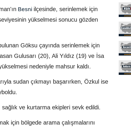
man'ın
ilçesinde, serinlemek için
Besni
seviyesinin yükselmesi sonucu gözden
 bulunan Göksu çayında serinlemek için
san Gulusarı (20), Ali Yıldız (19) ve İsa
 yükselmesi nedeniyle mahsur kaldı.
rıyla sudan çıkmayı başarırken, Özkul ise
yboldu.
 sağlık ve kurtarma ekipleri sevk edildi.
lmak için bölgede arama çalışmalarını