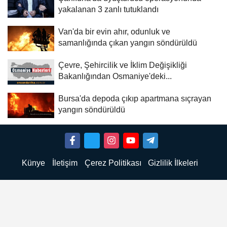
yakalanan 3 zanlı tutuklandı
Van'da bir evin ahır, odunluk ve
samanlığında çıkan yangın söndürüldü
Çevre, Şehircilik ve İklim Değişikliği
Bakanlığından Osmaniye'deki...
Bursa'da depoda çıkıp apartmana sıçrayan
yangın söndürüldü
Künye
İletişim
Çerez Politikası
Gizlilik İlkeleri