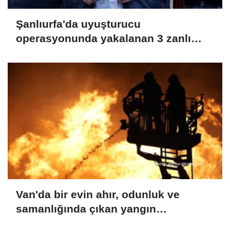
Şanlıurfa'da uyuşturucu
operasyonunda yakalanan 3 zanlı
tutuklandı
Van'da bir evin ahır, odunluk ve
samanlığında çıkan yangın
söndürüldü