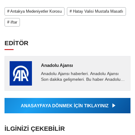
# Antakya Medeniyetler Korosu
# Hatay Valisi Mustafa Masatlı
# iftar
EDİTÖR
Anadolu Ajansı
Anadolu Ajansı haberleri. Anadolu Ajansı
Son dakika gelişmeleri. Bu haber Anadolu
Ajansı tarafından servis edilmiştir. Anadolu
Ajansı tarafından...
ANASAYFAYA DÖNMEK İÇİN TIKLAYINIZ
İLGINIZI ÇEKEBILIR