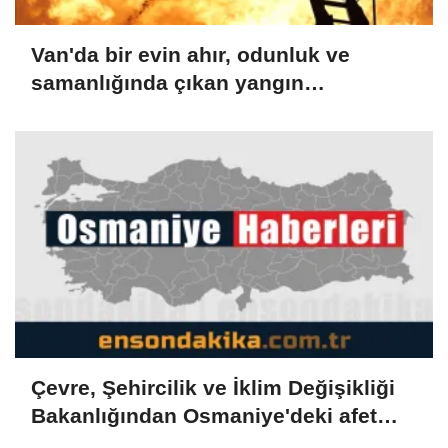
Van'da bir evin ahır, odunluk ve
samanlığında çıkan yangın
söndürüldü
Çevre, Şehircilik ve İklim Değişikliği
Bakanlığından Osmaniye'deki afet
konutlarına ilişkin paylaşım