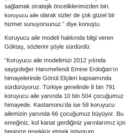
sağlamak stratejik önceliklerimizden biri.
olarak sizler de çok güzel bir
koruyucu aile
hizmet sunuyorsunuz." diye konuştu.
Koruyucu aile modeli hakkında bilgi veren
Göktaş, sözlerini şöyle sürdürdü:
"Koruyucu aile modelimizi 2012 yılında
saygıdeğer Hanımefendi Emine Erdoğan'ın
himayelerinde Gönül Elçileri kapsamında
sürdürüyoruz. Türkiye genelinde 8 bin 791
koruyucu aile yanında 10 bin 504 çocuğumuz
himayede. Kastamonu'da ise 58 koruyucu
ailemizin yanında 66 çocuğumuz büyüyor. Bu
emeğiniz, kol kanat gerdiğiniz yarınlarımız için
hepinize teşekkür etmek istiyorum.