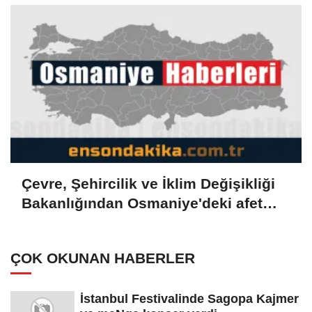
Çevre, Şehircilik ve İklim Değişikliği
Bakanlığından Osmaniye'deki afet
konutlarına ilişkin paylaşım
ÇOK OKUNAN HABERLER
İstanbul Festivalinde Sagopa Kajmer