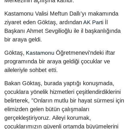
Merkezinin açılışına katıldı.
Kastamonu Valisi Meftun Dallı'yı makamında
ziyaret eden Göktaş, ardından
İl
AK Parti
Başkanı Ahmet Sevgilioğlu ile il başkanlığında
bir araya geldi.
Göktaş,
Öğretmenevi'ndeki iftar
Kastamonu
programında bir araya geldiği çocuklar ve
aileleriyle sohbet etti.
Bakan Göktaş, burada yaptığı konuşmada,
çocuklara yönelik hizmetleri çeşitlendirdiklerini
belirterek, "Onların mutlu bir hayat sürmesi için
elimizden gelen bütün çalışmaları
gerçekleştiriyoruz. Aileyi korumak,
çocuklarımızın güvenli ortamda büyümelerini