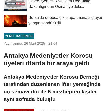
Çevre, Şehircilik ve İklim Değişikliği
Bakanlığından Osmaniye'deki...
Bursa'da depoda çıkıp apartmana sıçrayan
yangın söndürüldü
YEREL HABERLER
Yayınlanma: 26 Mart 2025 - 21:06
Antakya Medeniyetler Korosu
üyeleri iftarda bir araya geldi
Antakya Medeniyetler Korosu Derneği
tarafından düzenlenen iftar yemeğinde
üç semavi din ile 6 mezhepten kişiler
aynı sofrada buluştu