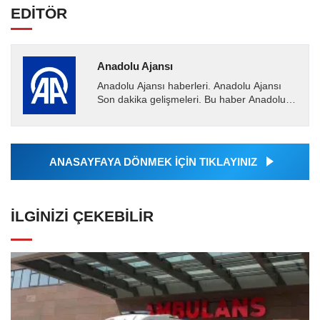
EDİTÖR
Anadolu Ajansı
Anadolu Ajansı haberleri. Anadolu Ajansı
Son dakika gelişmeleri. Bu haber Anadolu
Ajansı tarafından servis edilmiştir. Anadolu
Ajansı tarafından...
ANASAYFAYA DÖNMEK İÇİN TIKLAYINIZ
İLGINIZI ÇEKEBILIR