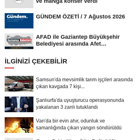
ve maNga konser verdi
GÜNDEM ÖZETİ / 7 Ağustos 2026
AFAD ile Gaziantep Büyükşehir
Belediyesi arasında Afet
Farkındalık...
İLGINIZI ÇEKEBILIR
Samsun'da mevsimlik tarım işçileri arasında
çıkan kavgada 7 kişi...
Şanlıurfa'da uyuşturucu operasyonunda
yakalanan 3 zanlı tutuklandı
Van'da bir evin ahır, odunluk ve
samanlığında çıkan yangın söndürüldü