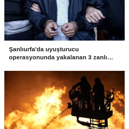
Şanlıurfa'da uyuşturucu
operasyonunda yakalanan 3 zanlı
tutuklandı