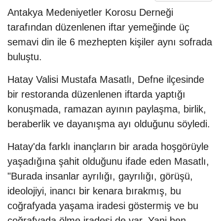
Antakya Medeniyetler Korosu Derneği
tarafından düzenlenen iftar yemeğinde üç
semavi din ile 6 mezhepten kişiler aynı sofrada
buluştu.
Hatay Valisi Mustafa Masatlı, Defne ilçesinde
bir restoranda düzenlenen iftarda yaptığı
konuşmada, ramazan ayının paylaşma, birlik,
beraberlik ve dayanışma ayı olduğunu söyledi.
Hatay'da farklı inançların bir arada hoşgörüyle
yaşadığına şahit olduğunu ifade eden Masatlı,
"Burada insanlar ayrılığı, gayrılığı, görüşü,
ideolojiyi, inancı bir kenara bırakmış, bu
coğrafyada yaşama iradesi göstermiş ve bu
coğrafyada ölme iradesi de var. Yani ben