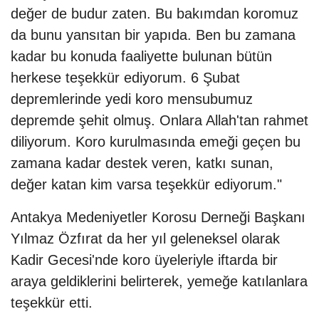
değer de budur zaten. Bu bakımdan koromuz
da bunu yansıtan bir yapıda. Ben bu zamana
kadar bu konuda faaliyette bulunan bütün
herkese teşekkür ediyorum. 6 Şubat
depremlerinde yedi koro mensubumuz
depremde şehit olmuş. Onlara Allah'tan rahmet
diliyorum. Koro kurulmasında emeği geçen bu
zamana kadar destek veren, katkı sunan,
değer katan kim varsa teşekkür ediyorum."
Antakya Medeniyetler Korosu Derneği Başkanı
Yılmaz Özfırat da her yıl geleneksel olarak
Kadir Gecesi'nde koro üyeleriyle iftarda bir
araya geldiklerini belirterek, yemeğe katılanlara
teşekkür etti.