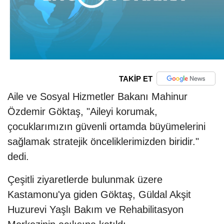
TAKİP ET
Aile ve Sosyal Hizmetler Bakanı Mahinur
Özdemir Göktaş, "Aileyi korumak,
çocuklarımızın güvenli ortamda büyümelerini
sağlamak stratejik önceliklerimizden biridir."
dedi.
Çeşitli ziyaretlerde bulunmak üzere
Kastamonu'ya giden Göktaş, Güldal Akşit
Huzurevi Yaşlı Bakım ve Rehabilitasyon