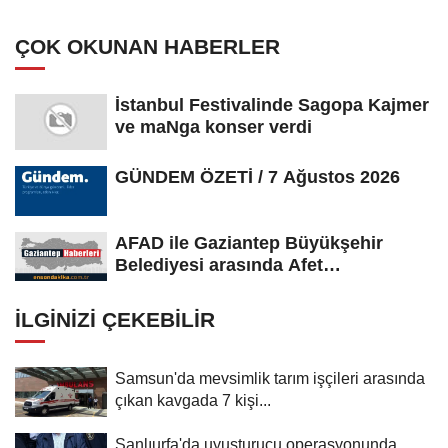
ÇOK OKUNAN HABERLER
İstanbul Festivalinde Sagopa Kajmer
ve maNga konser verdi
GÜNDEM ÖZETİ / 7 Ağustos 2026
AFAD ile Gaziantep Büyükşehir
Belediyesi arasında Afet
Farkındalık...
İLGINIZI ÇEKEBILIR
Samsun'da mevsimlik tarım işçileri arasında
çıkan kavgada 7 kişi...
Şanlıurfa'da uyuşturucu operasyonunda