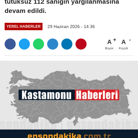
tutuksuz 112 sanığın yargılanmasına
devam edildi.
29 Haziran 2026 - 14:36
YEREL HABERLER
A
A
Büyüt
Küçült