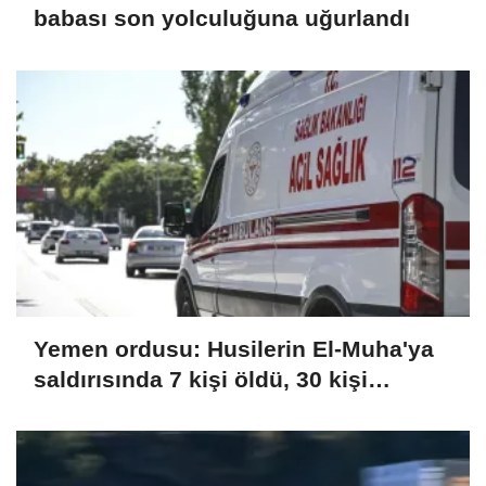
babası son yolculuğuna uğurlandı
Yemen ordusu: Husilerin El-Muha'ya
saldırısında 7 kişi öldü, 30 kişi
yaralandı