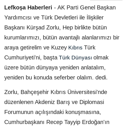
Lefkoşa Haberleri
-
AK Parti Genel Başkan
Yardımcısı ve Türk Devletleri ile İlişkiler
Başkanı Kürşad Zorlu, Hep birlikte bütün
kurumlarımızı, bütün avantajlı alanlarımızı bir
araya getirelim ve Kuzey
Türk
Kıbrıs
Cumhuriyeti'ni, başta
olmak
Türk Dünyası
üzere bütün dünyaya yeniden anlatalım,
yeniden bu konuda seferber olalım. dedi.
Zorlu, Bahçeşehir Kıbrıs Üniversitesi'nde
düzenlenen Akdeniz Barış ve Diplomasi
Forumunun açılışındaki konuşmasına,
Cumhurbaşkanı Recep Tayyip Erdoğan'ın