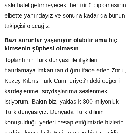
asla halel getirmeyecek, her türlü diplomasinin
elbette yanındayız ve sonuna kadar da bunun
takipçisi olacağız.
Bazı sorunlar yaşanıyor olabilir ama hiç
kimsenin şüphesi olmasın
Toplantının Türk dünyası ile ilişkileri
hatırlamaya imkan tanıdığını ifade eden Zorlu,
Kuzey Kıbrıs Türk Cumhuriyeti'ndeki değerli
kardeşlerime, soydaşlarıma seslenmek
istiyorum. Bakın biz, yaklaşık 300 milyonluk
Türk dünyasıyız. Dünyada Türk dilinin
konuşulduğu yerleri hesap ettiğimizde bizlerin
varlığı dünyada ilk 5 sistemden bir tanesidir.