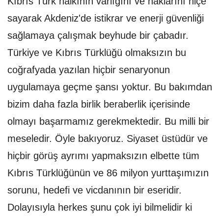
Kıbrıs Türk halkının varlığını ve haklarını hiçe
sayarak Akdeniz'de istikrar ve enerji güvenliği
sağlamaya çalışmak beyhude bir çabadır.
Türkiye ve Kıbrıs Türklüğü olmaksızın bu
coğrafyada yazılan hiçbir senaryonun
uygulamaya geçme şansı yoktur. Bu bakımdan
bizim daha fazla birlik beraberlik içerisinde
olmayı başarmamız gerekmektedir. Bu milli bir
meseledir. Öyle bakıyoruz. Siyaset üstüdür ve
hiçbir görüş ayrımı yapmaksızın elbette tüm
Kıbrıs Türklüğünün ve 86 milyon yurttaşımızın
sorunu, hedefi ve vicdanının bir eseridir.
Dolayısıyla herkes şunu çok iyi bilmelidir ki