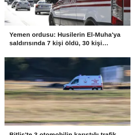
Yemen ordusu: Husilerin El-Muha'ya
saldırısında 7 kişi öldü, 30 kişi
yaralandı
Bitlis'te 3 otomobilin karıştığı trafik