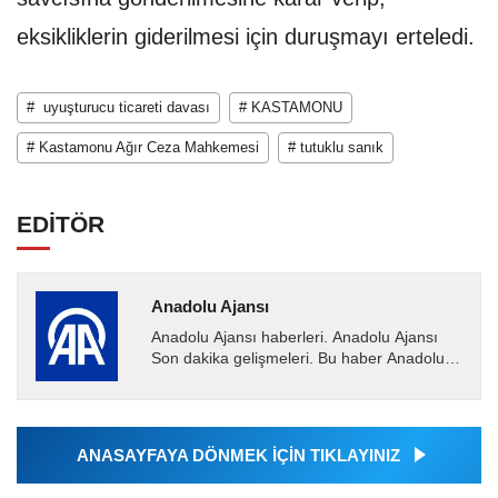
eksikliklerin giderilmesi için duruşmayı erteledi.
# uyuşturucu ticareti davası
# KASTAMONU
# Kastamonu Ağır Ceza Mahkemesi
# tutuklu sanık
EDİTÖR
Anadolu Ajansı
Anadolu Ajansı haberleri. Anadolu Ajansı
Son dakika gelişmeleri. Bu haber Anadolu
Ajansı tarafından servis edilmiştir. Anadolu
Ajansı tarafından...
ANASAYFAYA DÖNMEK İÇİN TIKLAYINIZ