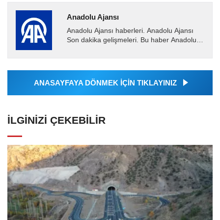
Anadolu Ajansı
Anadolu Ajansı haberleri. Anadolu Ajansı
Son dakika gelişmeleri. Bu haber Anadolu
Ajansı tarafından servis edilmiştir. Anadolu
Ajansı tarafından...
ANASAYFAYA DÖNMEK İÇİN TIKLAYINIZ
İLGINIZI ÇEKEBILIR