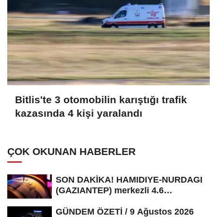
Bitlis'te 3 otomobilin karıştığı trafik
kazasında 4 kişi yaralandı
ÇOK OKUNAN HABERLER
SON DAKİKA! HAMIDIYE-NURDAGI
(GAZIANTEP) merkezli 4.6
büyüklüğünde...
GÜNDEM ÖZETİ / 9 Ağustos 2026