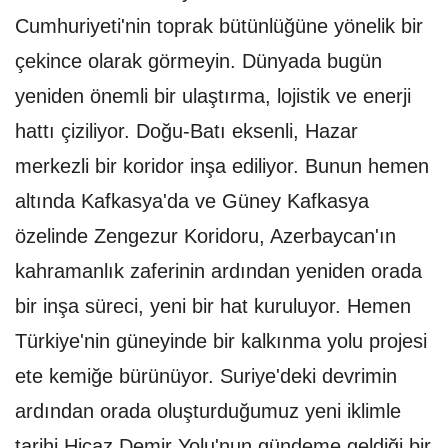
Cumhuriyeti'nin toprak bütünlüğüne yönelik bir
çekince olarak görmeyin. Dünyada bugün
yeniden önemli bir ulaştırma, lojistik ve enerji
hattı çiziliyor. Doğu-Batı eksenli, Hazar
merkezli bir koridor inşa ediliyor. Bunun hemen
altında Kafkasya'da ve Güney Kafkasya
özelinde Zengezur Koridoru, Azerbaycan'ın
kahramanlık zaferinin ardından yeniden orada
bir inşa süreci, yeni bir hat kuruluyor. Hemen
Türkiye'nin güneyinde bir kalkınma yolu projesi
ete kemiğe bürünüyor. Suriye'deki devrimin
ardından orada oluşturduğumuz yeni iklimle
tarihi Hicaz Demir Yolu'nun gündeme geldiği bir