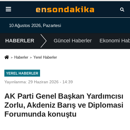
10 Ağustos 2026, Pazartesi
HABERLER
Güncel Haberler
Ekonomi Habe
Haberler
Yerel Haberler
YEREL HABERLER
Yayınlanma: 29 Haziran 2026 - 14:39
AK Parti Genel Başkan Yardımcısı
Zorlu, Akdeniz Barış ve Diplomasi
Forumunda konuştu