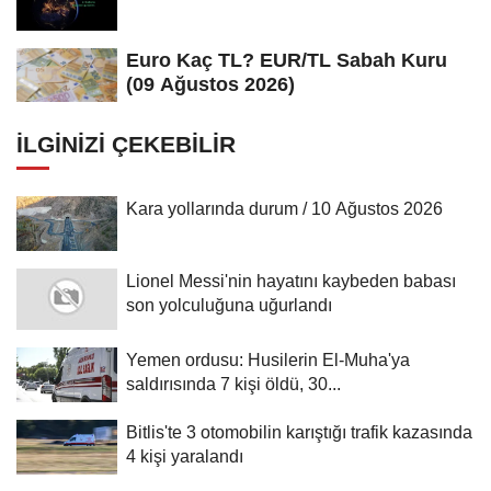
Euro Kaç TL? EUR/TL Sabah Kuru
(09 Ağustos 2026)
İLGINIZI ÇEKEBILIR
Kara yollarında durum / 10 Ağustos 2026
Lionel Messi'nin hayatını kaybeden babası
son yolculuğuna uğurlandı
Yemen ordusu: Husilerin El-Muha'ya
saldırısında 7 kişi öldü, 30...
Bitlis'te 3 otomobilin karıştığı trafik kazasında
4 kişi yaralandı