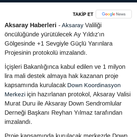
TAKİP ET
Aksaray Haberleri
-
Valiliği
Aksaray
öncülüğünde yürütülecek Ay Yıldız'ın
Gölgesinde +1 Sevgiyle Güçlü Yarınlara
Projesinin protokolü imzalandı.
İçişleri Bakanlığınca kabul edilen ve 1 milyon
lira mali destek almaya hak kazanan proje
kapsamında kurulacak
Down Koordinasyon
için hazırlanan protokol, Aksaray Valisi
Merkezi
Murat Duru ile Aksaray Down Sendromlular
Derneği Başkanı Reyhan Yılmaz tarafından
imzalandı.
Proje kapsamında kurulacak merkezde Down