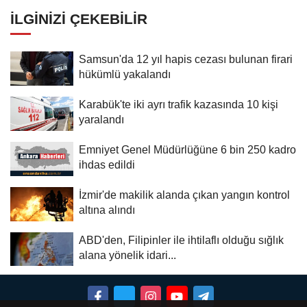
İLGINIZI ÇEKEBILIR
Samsun'da 12 yıl hapis cezası bulunan firari
hükümlü yakalandı
Karabük'te iki ayrı trafik kazasında 10 kişi
yaralandı
Emniyet Genel Müdürlüğüne 6 bin 250 kadro
ihdas edildi
İzmir'de makilik alanda çıkan yangın kontrol
altına alındı
ABD'den, Filipinler ile ihtilaflı olduğu sığlık
alana yönelik idari...