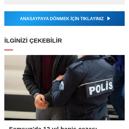
Ajansı tarafından...
ANASAYFAYA DÖNMEK İÇİN TIKLAYINIZ
İLGINIZI ÇEKEBILIR
Samsun'da 12 yıl hapis cezası