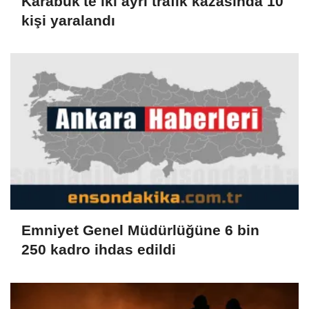
Karabük'te iki ayrı trafik kazasında 10
kişi yaralandı
Emniyet Genel Müdürlüğüne 6 bin
250 kadro ihdas edildi