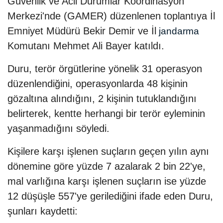
Güvenlik ve Acil Durumlar Koordinasyon
Merkezi'nde (GAMER) düzenlenen toplantıya İl
Emniyet Müdürü Bekir Demir ve İl
jandarma
Komutanı Mehmet Ali Bayer katıldı.
Duru, terör örgütlerine yönelik 31 operasyon
düzenlendiğini, operasyonlarda 48 kişinin
gözaltına alındığını, 2 kişinin tutuklandığını
belirterek, kentte herhangi bir terör eyleminin
yaşanmadığını söyledi.
Kişilere karşı işlenen suçların geçen yılın aynı
dönemine göre yüzde 7 azalarak 2 bin 22'ye,
mal varlığına karşı işlenen suçların ise yüzde
12 düşüşle 557'ye gerilediğini ifade eden Duru,
şunları kaydetti: