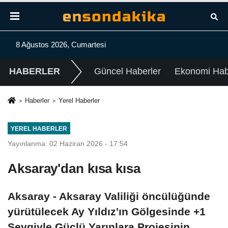
8 Ağustos 2026, Cumartesi
HABERLER
Güncel Haberler
Ekonomi Habe
Haberler
Yerel Haberler
YEREL HABERLER
Yayınlanma: 02 Haziran 2026 - 17:54
Aksaray'dan kısa kısa
Aksaray - Aksaray Valiliği öncülüğünde
yürütülecek Ay Yıldız'ın Gölgesinde +1
Sevgiyle Güçlü Yarınlara Projesinin