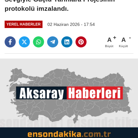
protokolü imzalandı.
02 Haziran 2026 - 17:54
YEREL HABERLER
A
A
Büyüt
Küçült