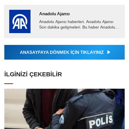
Anadolu Ajansı
Anadolu Ajansı haberleri. Anadolu Ajansı
Son dakika gelişmeleri. Bu haber Anadolu
Ajansı tarafından servis edilmiştir. Anadolu
Ajansı tarafından...
ANASAYFAYA DÖNMEK İÇİN TIKLAYINIZ
İLGINIZI ÇEKEBILIR