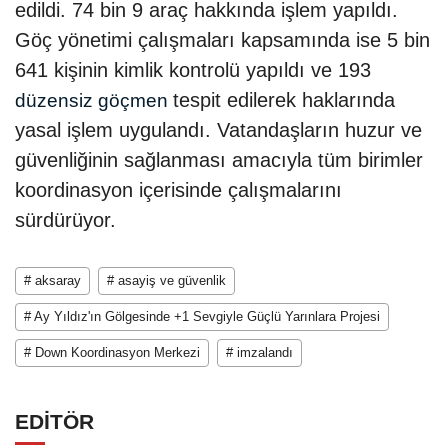
edildi. 74 bin 9 araç hakkında işlem yapıldı.
Göç yönetimi çalışmaları kapsamında ise 5 bin
641 kişinin kimlik kontrolü yapıldı ve 193
tespit edilerek haklarında
düzensiz göçmen
yasal işlem uygulandı. Vatandaşların huzur ve
güvenliğinin sağlanması amacıyla tüm birimler
koordinasyon içerisinde çalışmalarını
sürdürüyor.
# aksaray
# asayiş ve güvenlik
# Ay Yıldız'ın Gölgesinde +1 Sevgiyle Güçlü Yarınlara Projesi
# Down Koordinasyon Merkezi
# imzalandı
EDİTÖR