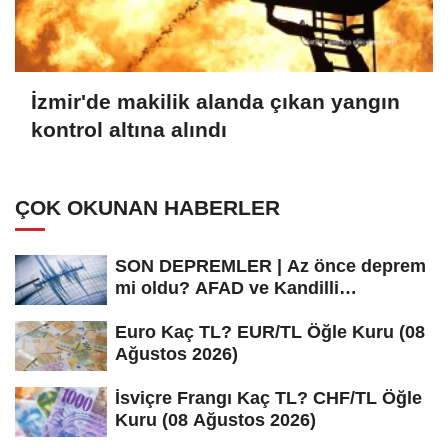
İzmir'de makilik alanda çıkan yangın
kontrol altına alındı
ÇOK OKUNAN HABERLER
SON DEPREMLER | Az önce deprem
mi oldu? AFAD ve Kandilli
Rasathanesi...
Euro Kaç TL? EUR/TL Öğle Kuru (08
Ağustos 2026)
İsviçre Frangı Kaç TL? CHF/TL Öğle
Kuru (08 Ağustos 2026)