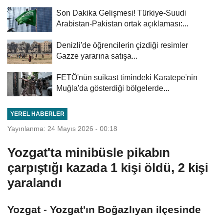
Son Dakika Gelişmesi! Türkiye-Suudi
Arabistan-Pakistan ortak açıklaması:...
Denizli'de öğrencilerin çizdiği resimler
Gazze yararına satışa...
FETÖ'nün suikast timindeki Karatepe'nin
Muğla'da gösterdiği bölgelerde...
YEREL HABERLER
Yayınlanma: 24 Mayıs 2026 - 00:18
Yozgat'ta minibüsle pikabın
çarpıştığı kazada 1 kişi öldü, 2 kişi
yaralandı
Yozgat - Yozgat'ın Boğazlıyan ilçesinde