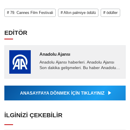
# 79. Cannes Film Festivali
# Altın palmiye ödülü
# ödüller
EDİTÖR
Anadolu Ajansı
Anadolu Ajansı haberleri. Anadolu Ajansı
Son dakika gelişmeleri. Bu haber Anadolu
Ajansı tarafından servis edilmiştir. Anadolu
Ajansı tarafından...
ANASAYFAYA DÖNMEK İÇİN TIKLAYINIZ
İLGINIZI ÇEKEBILIR