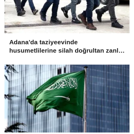
Adana'da taziyeevinde
husumetlilerine silah doğrultan zanlı
yakalandı