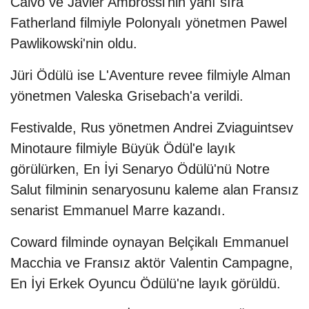
Calvo ve Javier Ambrossi'nin yanı sıra
Fatherland filmiyle Polonyalı yönetmen Pawel
Pawlikowski'nin oldu.
Jüri Ödülü ise L'Aventure revee filmiyle Alman
yönetmen Valeska Grisebach'a verildi.
Festivalde, Rus yönetmen Andrei Zviaguintsev
Minotaure filmiyle Büyük Ödül'e layık
görülürken, En İyi Senaryo Ödülü'nü Notre
Salut filminin senaryosunu kaleme alan Fransız
senarist Emmanuel Marre kazandı.
Coward filminde oynayan Belçikalı Emmanuel
Macchia ve Fransız aktör Valentin Campagne,
En İyi Erkek Oyuncu Ödülü'ne layık görüldü.