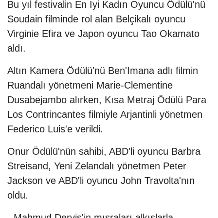
Bu yıl festivalin En İyi Kadın Oyuncu Ödülü'nü
Soudain filminde rol alan Belçikalı oyuncu
Virginie Efira ve Japon oyuncu Tao Okamato
aldı.
Altın Kamera Ödülü'nü Ben'Imana adlı filmin
Ruandalı yönetmeni Marie-Clementine
Dusabejambo alırken, Kısa Metraj Ödülü Para
Los Contrincantes filmiyle Arjantinli yönetmen
Federico Luis'e verildi.
Onur Ödülü'nün sahibi, ABD'li oyuncu Barbra
Streisand, Yeni Zelandalı yönetmen Peter
Jackson ve ABD'li oyuncu John Travolta'nın
oldu.
- Mahmud Derviş'in mısraları alkışlarla