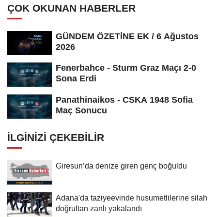
ÇOK OKUNAN HABERLER
GÜNDEM ÖZETİNE EK / 6 Ağustos
2026
Fenerbahce - Sturm Graz Maçı 2-0
Sona Erdi
Panathinaikos - CSKA 1948 Sofia
Maç Sonucu
İLGINIZI ÇEKEBILIR
Giresun’da denize giren genç boğuldu
Adana'da taziyeevinde husumetlilerine silah
doğrultan zanlı yakalandı