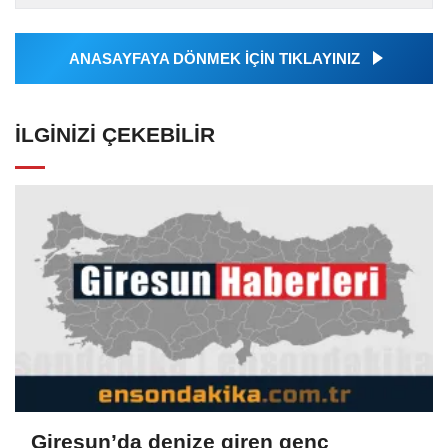
Ajansı tarafından...
ANASAYFAYA DÖNMEK İÇİN TIKLAYINIZ
İLGINIZI ÇEKEBILIR
Giresun’da denize giren genç