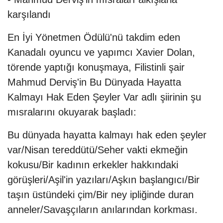
karşılandı
En İyi Yönetmen Ödülü'nü takdim eden
Kanadalı oyuncu ve yapımcı Xavier Dolan,
törende yaptığı konuşmaya, Filistinli şair
Mahmud Derviş'in Bu Dünyada Hayatta
Kalmayı Hak Eden Şeyler Var adlı şiirinin şu
mısralarını okuyarak başladı:
Bu dünyada hayatta kalmayı hak eden şeyler
var/Nisan tereddütü/Seher vakti ekmeğin
kokusu/Bir kadının erkekler hakkındaki
görüşleri/Aşil'in yazıları/Aşkın başlangıcı/Bir
taşın üstündeki çim/Bir ney ipliğinde duran
anneler/Savaşçıların anılarından korkması.