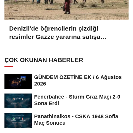
Denizli'de öğrencilerin çizdiği
resimler Gazze yararına satışa
çıkarıldı
ÇOK OKUNAN HABERLER
GÜNDEM ÖZETİNE EK / 6 Ağustos
2026
Fenerbahce - Sturm Graz Maçı 2-0
Sona Erdi
Panathinaikos - CSKA 1948 Sofia
Maç Sonucu