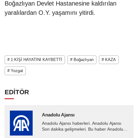
Boğazlıyan Devlet Hastanesine kaldırılan
yaralılardan O.Y. yaşamını yitirdi.
# 1 KİŞİ HAYATINI KAYBETTİ
# Boğazlıyan
# KAZA
# Yozgat
EDİTÖR
Anadolu Ajansı
Anadolu Ajansı haberleri. Anadolu Ajansı
Son dakika gelişmeleri. Bu haber Anadolu
Ajansı tarafından servis edilmiştir. Anadolu