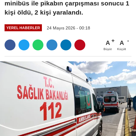
minibüs ile pikabın çarpışması sonucu 1
kişi öldü, 2 kişi yaralandı.
24 Mayıs 2026 - 00:18
YEREL HABERLER
A
A
Büyüt
Küçült