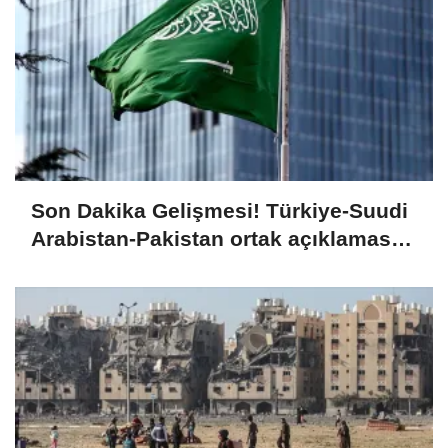
Son Dakika Gelişmesi! Türkiye-Suudi
Arabistan-Pakistan ortak açıklaması:
Anlaşma, üç devlet arasındaki
savunma işbirliğinin tüm boyutlarıyla
geliştirilmesini öngörmektedir