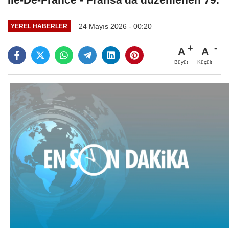
24 Mayıs 2026 - 00:20
YEREL HABERLER
A
A
Büyüt
Küçült