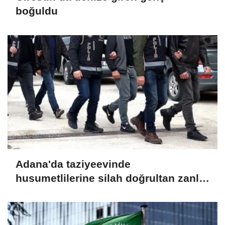
boğuldu
Adana'da taziyeevinde
husumetlilerine silah doğrultan zanlı
yakalandı