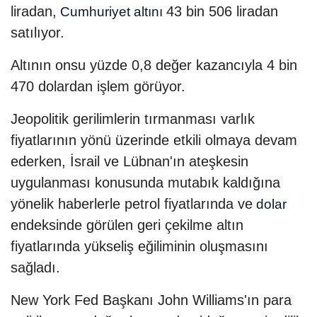
liradan,
43 bin 506 liradan
Cumhuriyet altını
satılıyor.
Altının onsu yüzde 0,8 değer kazancıyla 4 bin
470 dolardan işlem görüyor.
Jeopolitik gerilimlerin tırmanması varlık
fiyatlarının yönü üzerinde etkili olmaya devam
ederken, İsrail ve Lübnan'ın ateşkesin
uygulanması konusunda mutabık kaldığına
yönelik haberlerle petrol fiyatlarında ve
dolar
endeksinde görülen geri çekilme altın
fiyatlarında yükseliş eğiliminin oluşmasını
sağladı.
New York Fed Başkanı John Williams'ın para