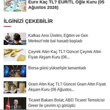
Euro Kaç TL? EUR/TL Öğle Kuru (05
Ağustos 2026)
İLGINIZI ÇEKEBILIR
Kafkas Arısı Üretim, Eğitim ve Gen
Merkezi'nde bal hasadı başladı
Çeyrek Altın Kaç TL? Güncel Çeyrek Altın
Fiyatı Akşam Kuru (06...
Borsa günü yükselişle tamamladı
Gram Altın Kaç TL? Güncel Gram Altın Fiyatı
Akşam Kuru (06 Ağustos...
Ticaret Bakanı Bolat, ABD Ticaret Temsilcisi
Greer ile çevrim içi görüştü: