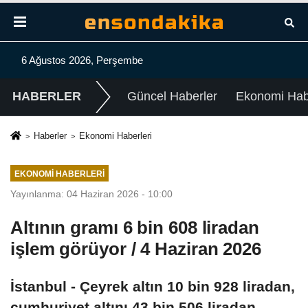
6 Ağustos 2026, Perşembe
HABERLER
Güncel Haberler
Ekonomi Habe
Haberler
Ekonomi Haberleri
EKONOMI HABERLERI
Yayınlanma: 04 Haziran 2026 - 10:00
Altının gramı 6 bin 608 liradan
işlem görüyor / 4 Haziran 2026
İstanbul - Çeyrek altın 10 bin 928 liradan,
cumhuriyet altını 43 bin 506 liradan