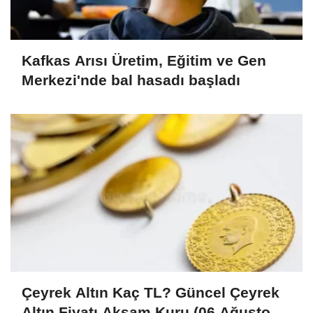
Kafkas Arısı Üretim, Eğitim ve Gen
Merkezi'nde bal hasadı başladı
Çeyrek Altın Kaç TL? Güncel Çeyrek
Altın Fiyatı Akşam Kuru (06 Ağustos