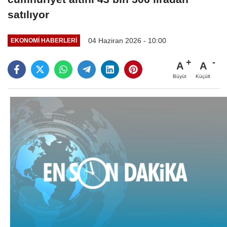
satılıyor
04 Haziran 2026 - 10:00
EKONOMI HABERLERI
A
A
Büyüt
Küçült