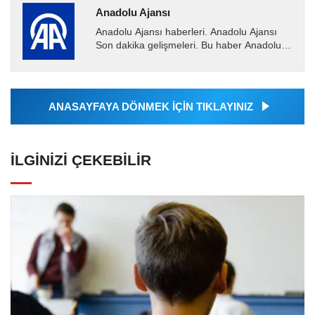
Anadolu Ajansı
Anadolu Ajansı haberleri. Anadolu Ajansı
Son dakika gelişmeleri. Bu haber Anadolu
Ajansı tarafından servis edilmiştir. Anadolu
Ajansı tarafından...
ANASAYFAYA DÖNMEK İÇİN TIKLAYINIZ
İLGINIZI ÇEKEBILIR