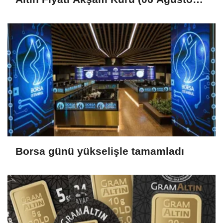
2026)
Borsa günü yükselişle tamamladı