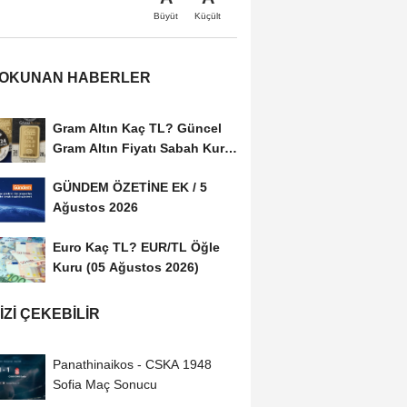
Büyüt
Küçült
 OKUNAN HABERLER
Gram Altın Kaç TL? Güncel
Gram Altın Fiyatı Sabah Kuru
(05 Ağustos...
GÜNDEM ÖZETİNE EK / 5
Ağustos 2026
Euro Kaç TL? EUR/TL Öğle
Kuru (05 Ağustos 2026)
IZI ÇEKEBILIR
Panathinaikos - CSKA 1948
Sofia Maç Sonucu