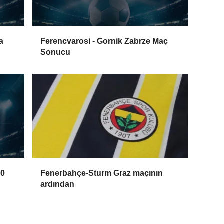
a
Ferencvarosi - Gornik Zabrze Maç
Sonucu
-0
Fenerbahçe-Sturm Graz maçının
ardından