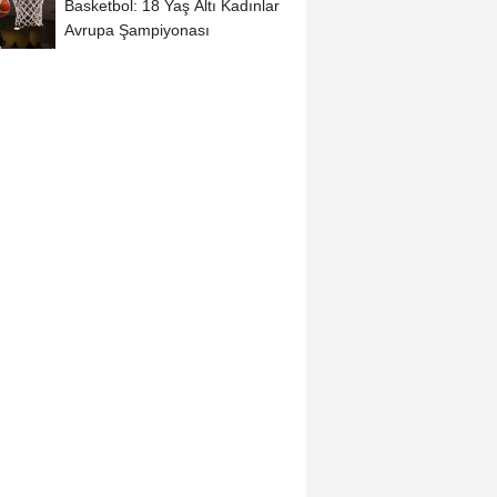
Basketbol: 18 Yaş Altı Kadınlar
Avrupa Şampiyonası