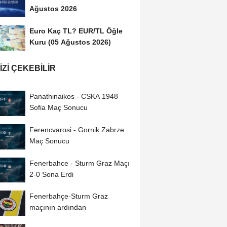
Ağustos 2026
Euro Kaç TL? EUR/TL Öğle
Kuru (05 Ağustos 2026)
IZI ÇEKEBILIR
Panathinaikos - CSKA 1948
Sofia Maç Sonucu
Ferencvarosi - Gornik Zabrze
Maç Sonucu
Fenerbahce - Sturm Graz Maçı
2-0 Sona Erdi
Fenerbahçe-Sturm Graz
maçının ardından