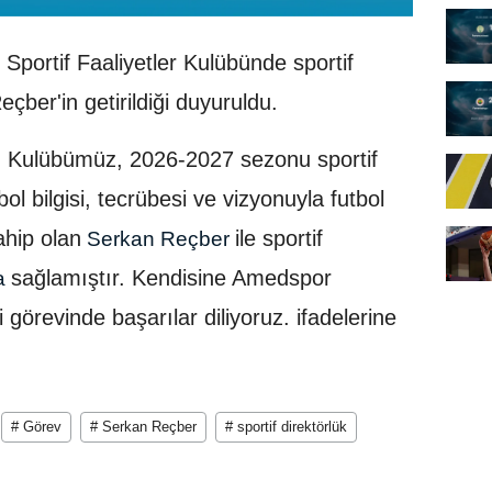
Sportif Faaliyetler Kulübünde sportif
çber'in getirildiği duyuruldu.
, Kulübümüz, 2026-2027 sezonu sportif
l bilgisi, tecrübesi ve vizyonuyla futbol
ahip olan
ile sportif
Serkan Reçber
sağlamıştır. Kendisine Amedspor
a
 görevinde başarılar diliyoruz. ifadelerine
# Görev
# Serkan Reçber
# sportif direktörlük