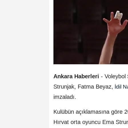
Ankara Haberleri
- Voleybol
Strunjak, Fatma Beyaz,
İdil 
imzaladı.
Kulübün açıklamasına göre 
Hırvat orta oyuncu Ema Stru