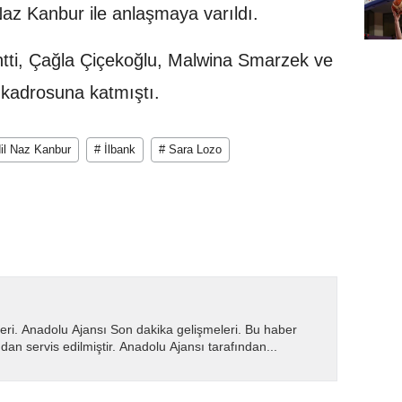
Naz Kanbur ile anlaşmaya varıldı.
ntti, Çağla Çiçekoğlu, Malwina Smarzek ve
kadrosuna katmıştı.
dil Naz Kanbur
# İlbank
# Sara Lozo
eri. Anadolu Ajansı Son dakika gelişmeleri. Bu haber
dan servis edilmiştir. Anadolu Ajansı tarafından...