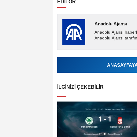
EDİTÖR
Anadolu Ajansı
Anadolu Ajansı haberl
Anadolu Ajansı tarafın
ANASAYFAYA 
İLGINIZI ÇEKEBILIR