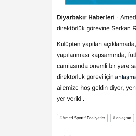
Diyarbakır Haberleri
- Amed 
direktörlük görevine Serkan Re
Kulüpten yapılan açıklamada
yapılanması kapsamında, futbo
camiasında önemli bir yere s
direktörlük görevi için
anlaşm
ailemize hoş geldin diyor, yeni
yer verildi.
# Amed Sportif Faaliyetler
# anlaşma