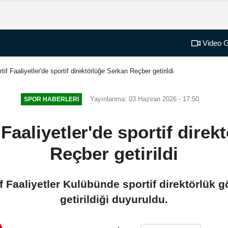
Video G
if Faaliyetler'de sportif direktörlüğe Serkan Reçber getirildi
Yayınlanma: 03 Haziran 2026 - 17:50
SPOR HABERLERI
Faaliyetler'de sportif direk
Reçber getirildi
f Faaliyetler Kulübünde sportif direktörlük 
getirildiği duyuruldu.