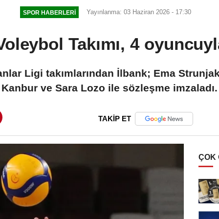
Yayınlanma: 03 Haziran 2026 - 17:30
SPOR HABERLERI
Voleybol Takımı, 4 oyuncuyl
anlar Ligi takımlarından İlbank; Ema Strunjak
Kanbur ve Sara Lozo ile sözleşme imzaladı.
TAKİP ET
ÇOK