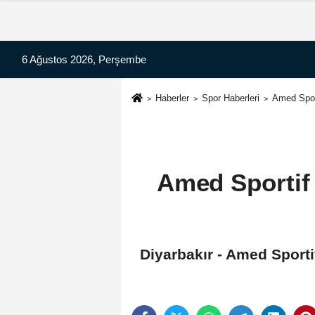
6 Ağustos 2026, Perşembe
Haberler
Spor Haberleri
Amed Sport
Amed Sportif 
Diyarbakır - Amed Sporti