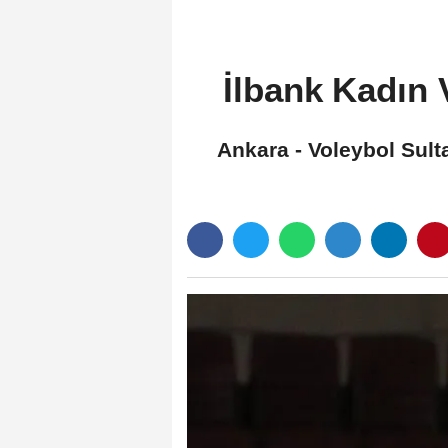
İlbank Kadın 
Ankara - Voleybol Sult