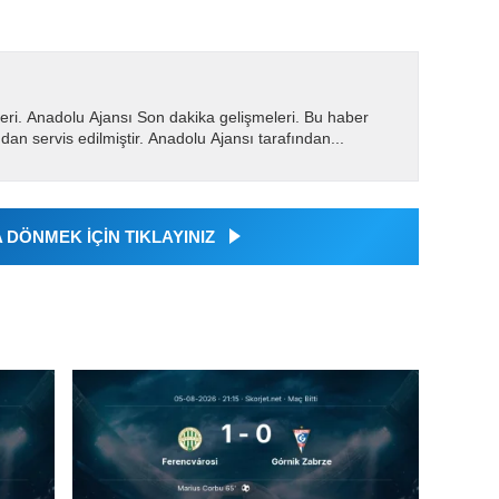
eri. Anadolu Ajansı Son dakika gelişmeleri. Bu haber
dan servis edilmiştir. Anadolu Ajansı tarafından...
DÖNMEK İÇİN TIKLAYINIZ